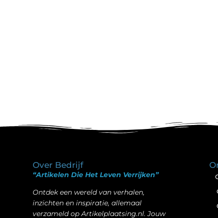
Over Bedrijf
O
“Artikelen Die Het Leven Verrijken”
Ontdek een wereld van verhalen,
inzichten en inspiratie, allemaal
verzameld op Artikelplaatsing.nl. Jouw