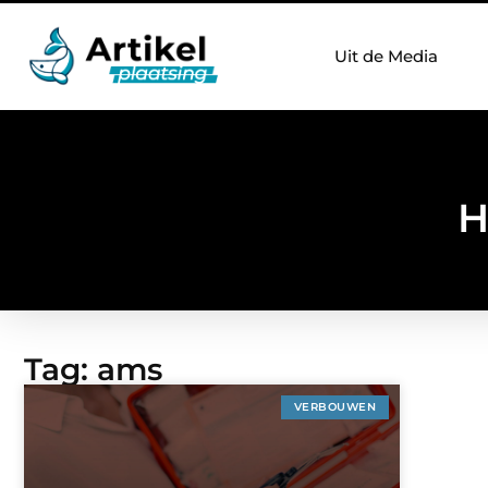
Uit de Media
H
Tag: ams
VERBOUWEN