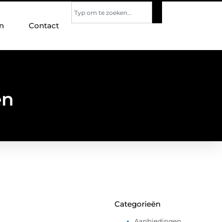
n
Contact
en
Categorieën
Aanbiedingen