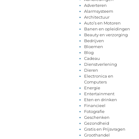
Adverteren
Alarmsysteem
Architectuur
Auto’s en Motoren
Banen en opleidingen
Beauty en verzorging
Bedrijven
Bloemen
Blog
Cadeau
Dienstverlening
Dieren
Electronica en
Computers
Energie
Entertainment
Eten en drinken
Financieel
Fotografie
Geschenken
Gezondheid
Gratis en Prijsvragen
Groothandel