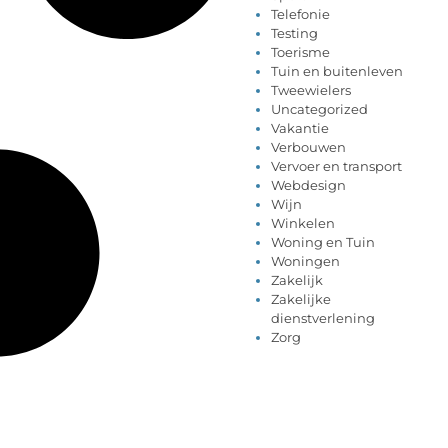
Telefonie
Testing
Toerisme
Tuin en buitenleven
Tweewielers
Uncategorized
Vakantie
Verbouwen
Vervoer en transport
Webdesign
Wijn
Winkelen
Woning en Tuin
Woningen
Zakelijk
Zakelijke
dienstverlening
Zorg