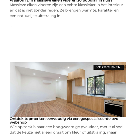
Waarom zijn massieve eiken vloeren zo populair in huis?
Massieve eiken vloeren zijn een echte klassieker in het interieur
en dat is niet zonder reden. Ze brengen warmte, karakter en
een natuurlijke uitstraling in
...
VERBOUWEN
Ontdek topmerken eenvoudig via een gespecialiseerde pvc-
webshop
Wie op zoek is naar een hoogwaardige pvc-vloer, merkt al snel
dat de keuze niet alleen draait om kleur of uitstraling, maar