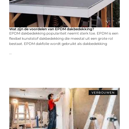
Wat zijn de voordelen van EPDM dakbedekking?
EPDM dakbedekking populariteit neemt sterk toe. EPDM is een
flexibel kunststof dakbedekking die meestal uit een grote rol
bestaat. EPDM dakfolie wordt gebruikt als dakbedekking
...
VERBOUWEN