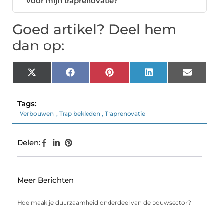
voor mijn traprenovatie?
Goed artikel? Deel hem
dan op:
X
Facebook
Pinterest
LinkedIn
Email
(Twitter)
Tags:
Verbouwen
,
Trap bekleden
,
Traprenovatie
Delen:
Meer Berichten
Hoe maak je duurzaamheid onderdeel van de bouwsector?