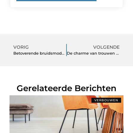
VORIG
VOLGENDE
Betoverende bruidsmode in oldenzaal om je speciale dag onvergetelijk te maken
De charme van trouwen op de Veluwe
Gerelateerde Berichten
VERBOUWEN