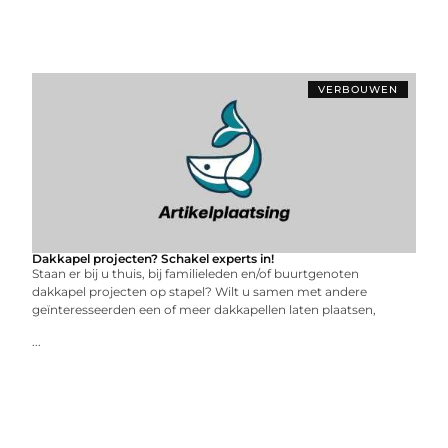
VERBOUWEN
Dakkapel projecten? Schakel experts in!
Staan er bij u thuis, bij familieleden en/of buurtgenoten
dakkapel projecten op stapel? Wilt u samen met andere
geïnteresseerden een of meer dakkapellen laten plaatsen,
...