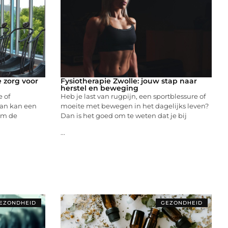
e zorg voor
Fysiotherapie Zwolle: jouw stap naar
herstel en beweging
e of
Heb je last van rugpijn, een sportblessure of
an kan een
moeite met bewegen in het dagelijks leven?
sum de
Dan is het goed om te weten dat je bij
...
EZONDHEID
GEZONDHEID