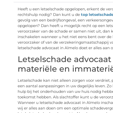
Heeft u een letselschade opgelopen, erkent de ver
rechtshulp nodig? Dan kunt u de
top letselschad
gevolg van een bedrijfsongeval, een verkeersongev
opgelopen? Dan heeft u mogelijk recht op een le
veroorzaker van de schade er samen niet uit, dan 
inschakelen wanneer u het niet eens bent over de
veroorzaker of van de verzekeringsmaatschappij v
letselschade advocaat in Almelo doet er alles aan 
Letselschade advocaat 
materiële en immateri
Letselschade kan niet alleen zorgen voor verdriet, 
een aantal aanpassingen in uw dagelijks leven. Zo 
hulp bij het onderhouden van uw huis nodig hebben
toekomst hebben. Als slachtoffer kunt u de veroorz
Wanneer u letselschade advocaat in Almelo inschakel
wij er alles aan doen om een optimale schadevergoe