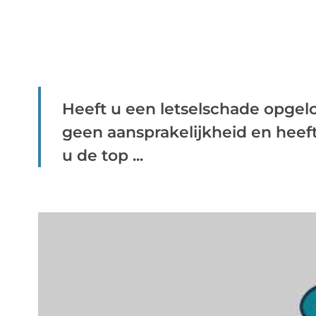
Heeft u een letselschade opgel
geen aansprakelijkheid en heef
u de top ...