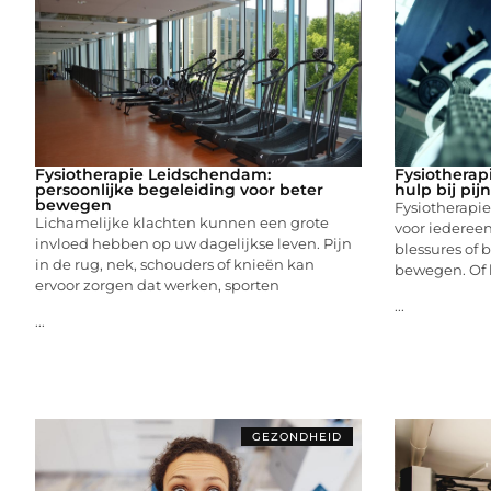
Fysiotherapie Leidschendam:
Fysiotherap
persoonlijke begeleiding voor beter
hulp bij pij
bewegen
Fysiotherapi
Lichamelijke klachten kunnen een grote
voor iedereen 
invloed hebben op uw dagelijkse leven. Pijn
blessures of 
in de rug, nek, schouders of knieën kan
bewegen. Of 
ervoor zorgen dat werken, sporten
...
...
GEZONDHEID