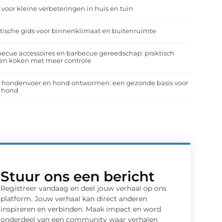
 voor kleine verbeteringen in huis en tuin
tische gids voor binnenklimaat en buitenruimte
ecue accessoires en barbecue gereedschap: praktisch
en koken met meer controle
a hondenvoer en hond ontwormen: een gezonde basis voor
e hond
Stuur ons een bericht
Registreer vandaag en deel jouw verhaal op ons
platform. Jouw verhaal kan direct anderen
inspireren en verbinden. Maak impact en word
onderdeel van een community waar verhalen