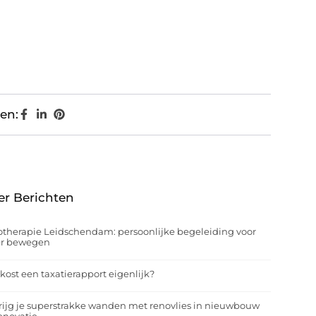
en:
er Berichten
otherapie Leidschendam: persoonlijke begeleiding voor
er bewegen
kost een taxatierapport eigenlijk?
rijg je superstrakke wanden met renovlies in nieuwbouw