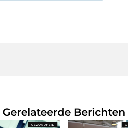
Gerelateerde Berichten
GEZONDHEID
G