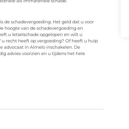
teriële als immateriële schade.
 is de schadevergoeding. Het geld dat u voor
 De hoogte van de schadevergoeding en
eft u letselschade opgelopen en wilt u
f u recht heeft op vergoeding? Of heeft u hulp
de advocaat in Almelo inschakelen. De
g advies voorzien en u tijdens het hele