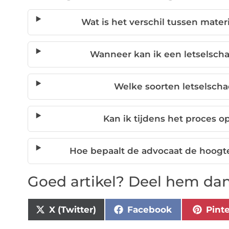
Wat is het verschil tussen mate
Wanneer kan ik een letselsch
Welke soorten letselsch
Kan ik tijdens het proces 
Hoe bepaalt de advocaat de hoogt
Goed artikel? Deel hem dan
X (Twitter)
Facebook
Pint