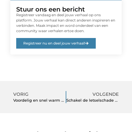
Stuur ons een bericht
Registreer vandaag en deel jouw verhaal op ons
platform. Jouw verhaal kan direct anderen inspireren en
verbinden. Maak impact en word onderdeel van een
community waar verhalen ertoe doen.
Registreer nu en deel jouw verhaal!
VORIG
VOLGENDE
Voordelig en snel warm water. Het is mogelijk met een elektrische boiler.
Schakel de letselschade advocaat in Almelo in