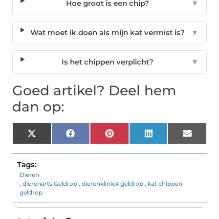
Hoe groot is een chip?
▼
Wat moet ik doen als mijn kat vermist is?
▼
Is het chippen verplicht?
▼
Goed artikel? Deel hem
dan op:
X
Facebook
Pinterest
LinkedIn
Email
(Twitter)
Tags:
Dieren
,
dierenarts Geldrop
,
dierenkliniek geldrop
,
kat chippen
geldrop