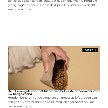
Ben je op zoek naar een leuke, actieve en charmante hond die
graag jaagt en speelt? Dan is de Alpine Dachsbracke wellicht
een goede optie.
...
DIEREN
De ultieme gids voor het kiezen van het juiste hondenvoer voor
uw harige vriend
Honden behoren tot de trouwste en meest geliefde leden van
een gezin. Ze verdienen de beste zorg, en daar hoort ook de
beste voeding bij.