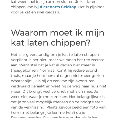
kat weer snel in zijn armen sluiten. Je kat laten
chippen kan bij
dierenarts Geldrop
. Het is pijnloos
voor je kat en snel gedaan.
Waarom moet ik mijn
kat laten chippen?
Het is erg verstandig om je kat te laten chippen.
Verplicht is het niet, maar we raden het ten zeerste
aan. Want stel dat je kat al dagen niet meer is
thuisgekomen. Normaal komt hij iedere avond
thuis, maar je hebt hem al dagen niet meer gezien.
Waarschijnlijk is hij op een van zijn avonturen
verdwaald geraakt en weet hij de weg naar huis niet
meer. Dit brengt veel verdriet met zich mee. Je
weet niet waar je moet zoeken. Het belangrijkste is
dat je zo veel mogelijk mensen op de hoogte stelt
van de vermissing. Plaats bijvoorbeeld een foto van
hem (met belangrijke kenmerken!) op je
Facebookpagina. De kans is groot dat als je kat