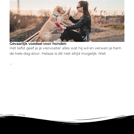
Gevaarlijk voedsel voor honden
Het liefst geef je je viervoeter alles wat hij wil en verwen je hem
de hele dag door. Helaas is dit niet altijd mogelijk. Niet
...