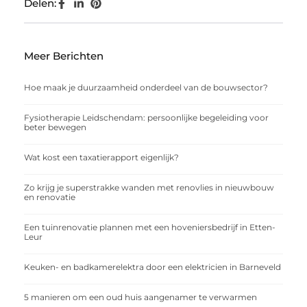
Delen:
Meer Berichten
Hoe maak je duurzaamheid onderdeel van de bouwsector?
Fysiotherapie Leidschendam: persoonlijke begeleiding voor
beter bewegen
Wat kost een taxatierapport eigenlijk?
Zo krijg je superstrakke wanden met renovlies in nieuwbouw
en renovatie
Een tuinrenovatie plannen met een hoveniersbedrijf in Etten-
Leur
Keuken- en badkamerelektra door een elektricien in Barneveld
5 manieren om een oud huis aangenamer te verwarmen