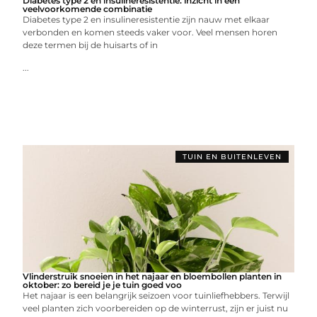
Diabetes type 2 en insulineresistentie: inzicht in een
veelvoorkomende combinatie
Diabetes type 2 en insulineresistentie zijn nauw met elkaar
verbonden en komen steeds vaker voor. Veel mensen horen
deze termen bij de huisarts of in
...
TUIN EN BUITENLEVEN
Vlinderstruik snoeien in het najaar en bloembollen planten in
oktober: zo bereid je je tuin goed voo
Het najaar is een belangrijk seizoen voor tuinliefhebbers. Terwijl
veel planten zich voorbereiden op de winterrust, zijn er juist nu