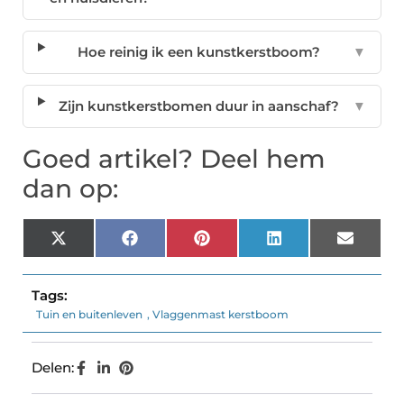
Hoe reinig ik een kunstkerstboom?
▼
Zijn kunstkerstbomen duur in aanschaf?
▼
Goed artikel? Deel hem
dan op:
X
Facebook
Pinterest
LinkedIn
Email
(Twitter)
Tags:
Tuin en buitenleven
,
Vlaggenmast kerstboom
Delen: