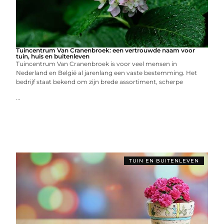
Tuincentrum Van Cranenbroek: een vertrouwde naam voor
tuin, huis en buitenleven
Tuincentrum Van Cranenbroek is voor veel mensen in
Nederland en België al jarenlang een vaste bestemming. Het
bedrijf staat bekend om zijn brede assortiment, scherpe
...
TUIN EN BUITENLEVEN