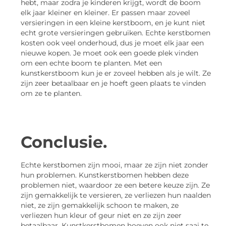
hebt, maar zodra je kinderen krijgt, wordt de boom
elk jaar kleiner en kleiner. Er passen maar zoveel
versieringen in een kleine kerstboom, en je kunt niet
echt grote versieringen gebruiken. Echte kerstbomen
kosten ook veel onderhoud, dus je moet elk jaar een
nieuwe kopen. Je moet ook een goede plek vinden
om een echte boom te planten. Met een
kunstkerstboom kun je er zoveel hebben als je wilt. Ze
zijn zeer betaalbaar en je hoeft geen plaats te vinden
om ze te planten.
Conclusie.
Echte kerstbomen zijn mooi, maar ze zijn niet zonder
hun problemen. Kunstkerstbomen hebben deze
problemen niet, waardoor ze een betere keuze zijn. Ze
zijn gemakkelijk te versieren, ze verliezen hun naalden
niet, ze zijn gemakkelijk schoon te maken, ze
verliezen hun kleur of geur niet en ze zijn zeer
betaalbaar. Kunstkerstbomen hoeven ook niet saai te