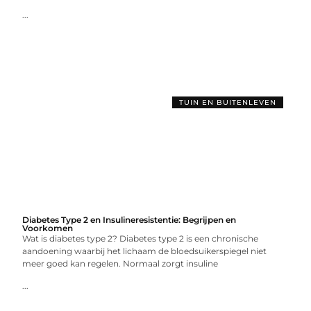
...
TUIN EN BUITENLEVEN
Diabetes Type 2 en Insulineresistentie: Begrijpen en
Voorkomen
Wat is diabetes type 2? Diabetes type 2 is een chronische
aandoening waarbij het lichaam de bloedsuikerspiegel niet
meer goed kan regelen. Normaal zorgt insuline
...