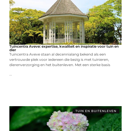
Tuincentra Aveve: expertise, kwaliteit en inspiratie voor tuin en
dier
Tuincentra Aveve staan al decennialang bekend als een
vertrouwde plek voor iedereen die bezig is met tuinieren,
dierenverzorging en het buitenleven. Met een sterke basis
...
TUIN EN BUITENLEVEN