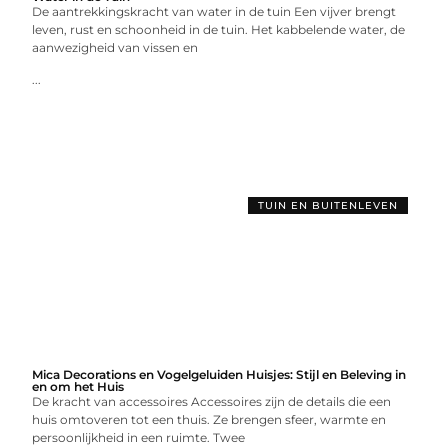
De aantrekkingskracht van water in de tuin Een vijver brengt
leven, rust en schoonheid in de tuin. Het kabbelende water, de
aanwezigheid van vissen en
...
TUIN EN BUITENLEVEN
Mica Decorations en Vogelgeluiden Huisjes: Stijl en Beleving in
en om het Huis
De kracht van accessoires Accessoires zijn de details die een
huis omtoveren tot een thuis. Ze brengen sfeer, warmte en
persoonlijkheid in een ruimte. Twee