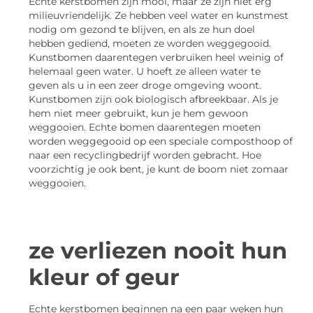
Echte kerstbomen zijn mooi, maar ze zijn niet erg
milieuvriendelijk. Ze hebben veel water en kunstmest
nodig om gezond te blijven, en als ze hun doel
hebben gediend, moeten ze worden weggegooid.
Kunstbomen daarentegen verbruiken heel weinig of
helemaal geen water. U hoeft ze alleen water te
geven als u in een zeer droge omgeving woont.
Kunstbomen zijn ook biologisch afbreekbaar. Als je
hem niet meer gebruikt, kun je hem gewoon
weggooien. Echte bomen daarentegen moeten
worden weggegooid op een speciale composthoop of
naar een recyclingbedrijf worden gebracht. Hoe
voorzichtig je ook bent, je kunt de boom niet zomaar
weggooien.
ze verliezen nooit hun
kleur of geur
Echte kerstbomen beginnen na een paar weken hun