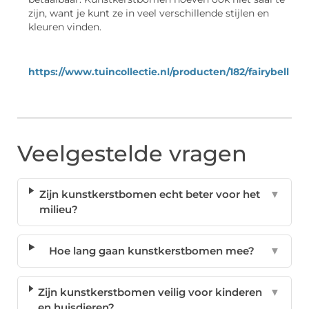
zijn, want je kunt ze in veel verschillende stijlen en
kleuren vinden.
https://www.tuincollectie.nl/producten/182/fairybell
Veelgestelde vragen
Zijn kunstkerstbomen echt beter voor het
▼
milieu?
Hoe lang gaan kunstkerstbomen mee?
▼
Zijn kunstkerstbomen veilig voor kinderen
▼
en huisdieren?