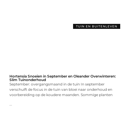
TUIN EN BUITENLEVEN
Hortensia Snoeien in September en Oleander Overwinteren:
Slim Tuinonderhoud
September: overgangsmaand in de tuin In september
verschuift de focus in de tuin van bloei naar onderhoud en
voorbereiding op de koudere maanden. Sommige planten
...