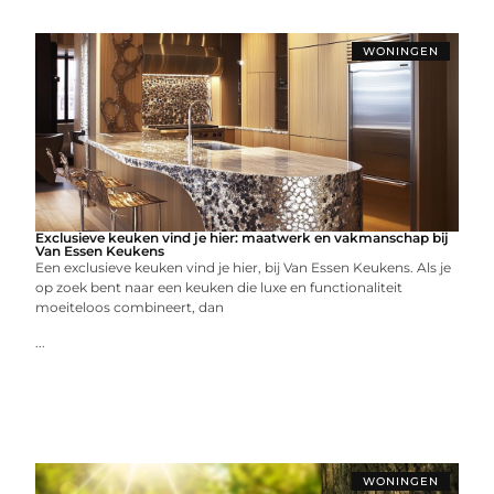
WONINGEN
Exclusieve keuken vind je hier: maatwerk en vakmanschap bij
Van Essen Keukens
Een exclusieve keuken vind je hier, bij Van Essen Keukens. Als je
op zoek bent naar een keuken die luxe en functionaliteit
moeiteloos combineert, dan
...
WONINGEN