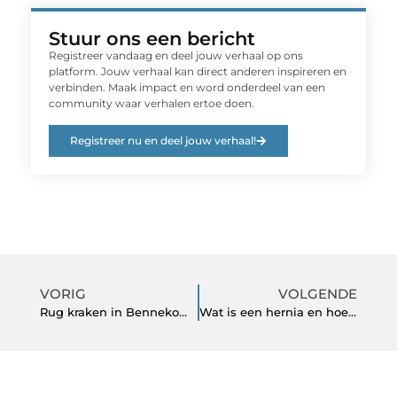
Stuur ons een bericht
Registreer vandaag en deel jouw verhaal op ons
platform. Jouw verhaal kan direct anderen inspireren en
verbinden. Maak impact en word onderdeel van een
community waar verhalen ertoe doen.
Registreer nu en deel jouw verhaal!
VORIG
VOLGENDE
Rug kraken in Bennekom en omgeving
Wat is een hernia en hoe gaat de behandeling?