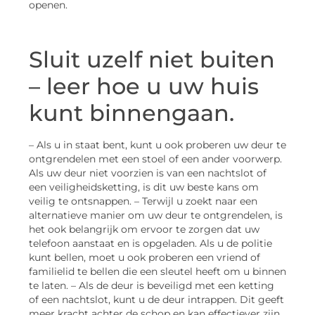
openen.
Sluit uzelf niet buiten
– leer hoe u uw huis
kunt binnengaan.
– Als u in staat bent, kunt u ook proberen uw deur te
ontgrendelen met een stoel of een ander voorwerp.
Als uw deur niet voorzien is van een nachtslot of
een veiligheidsketting, is dit uw beste kans om
veilig te ontsnappen. – Terwijl u zoekt naar een
alternatieve manier om uw deur te ontgrendelen, is
het ook belangrijk om ervoor te zorgen dat uw
telefoon aanstaat en is opgeladen. Als u de politie
kunt bellen, moet u ook proberen een vriend of
familielid te bellen die een sleutel heeft om u binnen
te laten. – Als de deur is beveiligd met een ketting
of een nachtslot, kunt u de deur intrappen. Dit geeft
meer kracht achter de schop en kan effectiever zijn