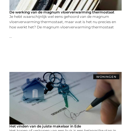
De werking van de magnum vloerverwarming thermostaat
Je hebt waarschijnlijk wel eens gehoord van de magnum
vloerverwarming thermostaat, maar wat is het nu precies en
hoe werkt het? De magnum vloerverwarming thermostaat
...
WONINGEN
Het vinden van de juiste makelaar in Ede
Het kopen of verkopen van een huis is een belangrijke stap in