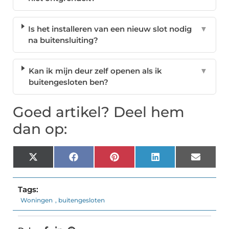
Is het installeren van een nieuw slot nodig
▼
na buitensluiting?
Kan ik mijn deur zelf openen als ik
▼
buitengesloten ben?
Goed artikel? Deel hem
dan op:
X
Facebook
Pinterest
LinkedIn
Email
(Twitter)
Tags:
Woningen
,
buitengesloten