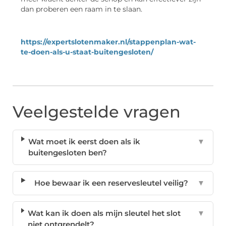
dan proberen een raam in te slaan.
https://expertslotenmaker.nl/stappenplan-wat-
te-doen-als-u-staat-buitengesloten/
Veelgestelde vragen
Wat moet ik eerst doen als ik
▼
buitengesloten ben?
Hoe bewaar ik een reservesleutel veilig?
▼
Wat kan ik doen als mijn sleutel het slot
▼
niet ontgrendelt?