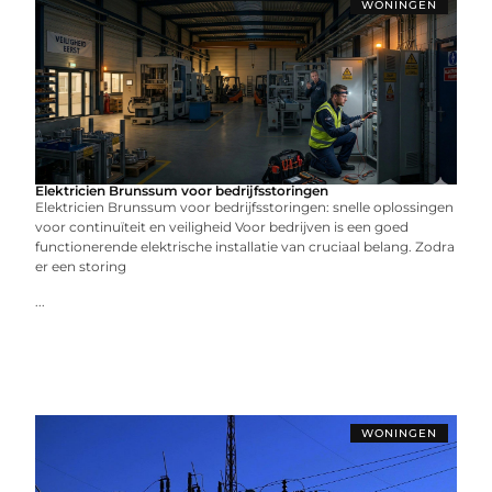
WONINGEN
Elektricien Brunssum voor bedrijfsstoringen
Elektricien Brunssum voor bedrijfsstoringen: snelle oplossingen
voor continuïteit en veiligheid Voor bedrijven is een goed
functionerende elektrische installatie van cruciaal belang. Zodra
er een storing
...
WONINGEN