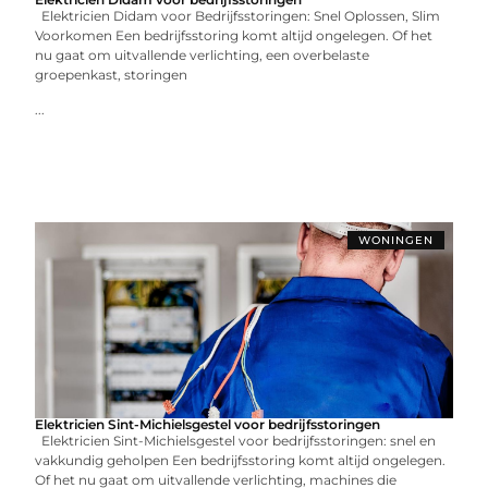
Elektricien Didam voor Bedrijfsstoringen: Snel Oplossen, Slim
Voorkomen Een bedrijfsstoring komt altijd ongelegen. Of het
nu gaat om uitvallende verlichting, een overbelaste
groepenkast, storingen
...
WONINGEN
Elektricien Sint-Michielsgestel voor bedrijfsstoringen
Elektricien Sint-Michielsgestel voor bedrijfsstoringen: snel en
vakkundig geholpen Een bedrijfsstoring komt altijd ongelegen.
Of het nu gaat om uitvallende verlichting, machines die