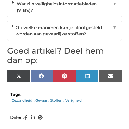
Wat zijn veiligheidsinformatiebladen
▼
(VIB's)?
Op welke manieren kan je blootgesteld
▼
worden aan gevaarlijke stoffen?
Goed artikel? Deel hem
dan op:
X
Facebook
Pinterest
LinkedIn
Email
(Twitter)
Tags:
Gezondheid
,
Gevaar
,
Stoffen
,
Veiligheid
Delen: