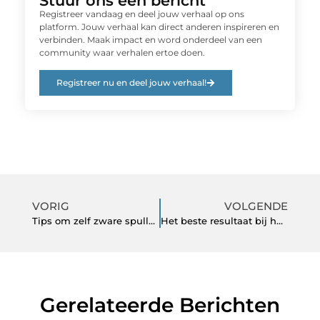
Stuur ons een bericht
Registreer vandaag en deel jouw verhaal op ons
platform. Jouw verhaal kan direct anderen inspireren en
verbinden. Maak impact en word onderdeel van een
community waar verhalen ertoe doen.
Registreer nu en deel jouw verhaal!
VORIG
VOLGENDE
Tips om zelf zware spullen te verhuizen
Het beste resultaat bij haarstylist Amsterdam
Gerelateerde Berichten