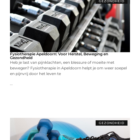
GEZONDHEID
Fysiotherapie Apeldoorn: Voor Herstel, Beweging en
Gezondheid
Heb je last van pijnklachten, een blessure of moeite met
bewegen? Fysiotherapie in Apeldoorn helpt je om weer soepel
en pijnvrij door het leven te
...
GEZONDHEID