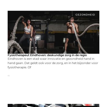
GEZONDHEID
Fysiotherapeut Eindhoven: deskundige zorg in de regio
Eindhoven is een stad waar innovatie en gezondheid hand in
hand gaan. Dat geldt ook voor de zorg, en in het bijzonder voor
fysiotherapie. Of
...