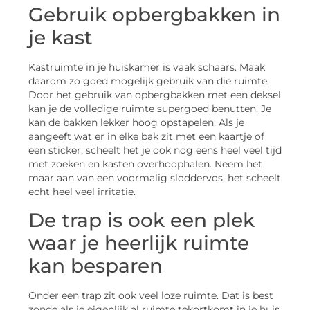
Gebruik opbergbakken in
je kast
Kastruimte in je huiskamer is vaak schaars. Maak
daarom zo goed mogelijk gebruik van die ruimte.
Door het gebruik van opbergbakken met een deksel
kan je de volledige ruimte supergoed benutten. Je
kan de bakken lekker hoog opstapelen. Als je
aangeeft wat er in elke bak zit met een kaartje of
een sticker, scheelt het je ook nog eens heel veel tijd
met zoeken en kasten overhoophalen. Neem het
maar aan van een voormalig sloddervos, het scheelt
echt heel veel irritatie.
De trap is ook een plek
waar je heerlijk ruimte
kan besparen
Onder een trap zit ook veel loze ruimte. Dat is best
zonde als je eigenlijk al ruimte tekortkomt in je huis.