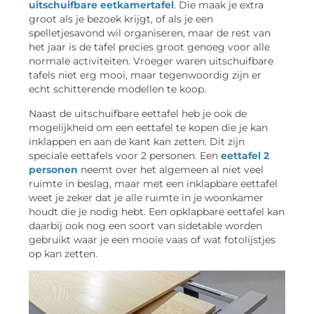
uitschuifbare eetkamertafel
. Die maak je extra
groot als je bezoek krijgt, of als je een
spelletjesavond wil organiseren, maar de rest van
het jaar is de tafel precies groot genoeg voor alle
normale activiteiten. Vroeger waren uitschuifbare
tafels niet erg mooi, maar tegenwoordig zijn er
echt schitterende modellen te koop.
Naast de uitschuifbare eettafel heb je ook de
mogelijkheid om een eettafel te kopen die je kan
inklappen en aan de kant kan zetten. Dit zijn
speciale eettafels voor 2 personen. Een
eettafel 2
personen
neemt over het algemeen al niet veel
ruimte in beslag, maar met een inklapbare eettafel
weet je zeker dat je alle ruimte in je woonkamer
houdt die je nodig hebt. Een opklapbare eettafel kan
daarbij ook nog een soort van sidetable worden
gebruikt waar je een mooie vaas of wat fotolijstjes
op kan zetten.