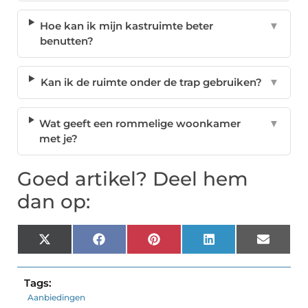
Hoe kan ik mijn kastruimte beter
▼
benutten?
Kan ik de ruimte onder de trap gebruiken?
▼
Wat geeft een rommelige woonkamer
▼
met je?
Goed artikel? Deel hem
dan op:
X
Facebook
Pinterest
LinkedIn
Email
(Twitter)
Tags:
Aanbiedingen