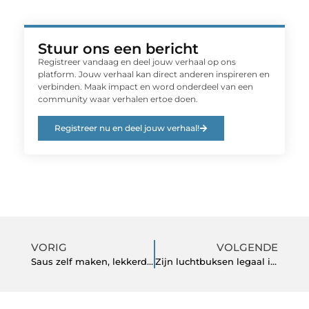
Stuur ons een bericht
Registreer vandaag en deel jouw verhaal op ons
platform. Jouw verhaal kan direct anderen inspireren en
verbinden. Maak impact en word onderdeel van een
community waar verhalen ertoe doen.
Registreer nu en deel jouw verhaal!
VORIG
VOLGENDE
Saus zelf maken, lekkerder en gezonder
Zijn luchtbuksen legaal in Nederland? (je leest het antwoord hier)