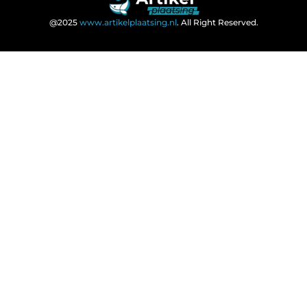
@2025
www.artikelplaatsing.nl
. All Right Reserved.