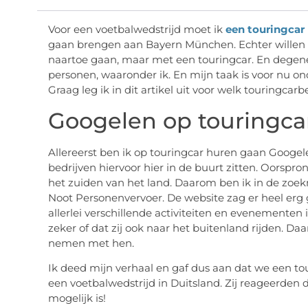
Voor een voetbalwedstrijd moet ik
een touringcar
gaan brengen aan Bayern München. Echter willen w
naartoe gaan, maar met een touringcar. En degene 
personen, waaronder ik. En mijn taak is voor nu on
Graag leg ik in dit artikel uit voor welk touringcar
Googelen op touringca
Allereerst ben ik op touringcar huren gaan Googele
bedrijven hiervoor hier in de buurt zitten. Oorspron
het zuiden van het land. Daarom ben ik in de zoe
Noot Personenvervoer. De website zag er heel erg g
allerlei verschillende activiteiten en evenementen
zeker of dat zij ook naar het buitenland rijden. Da
nemen met hen.
Ik deed mijn verhaal en gaf dus aan dat we een tou
een voetbalwedstrijd in Duitsland. Zij reageerden d
mogelijk is!