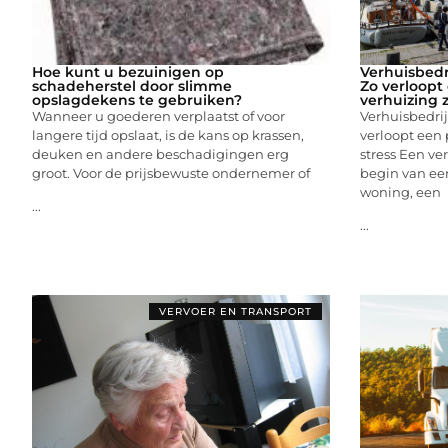
Hoe kunt u bezuinigen op
Verhuisbedr
schadeherstel door slimme
Zo verloopt
opslagdekens te gebruiken?
verhuizing 
Wanneer u goederen verplaatst of voor
Verhuisbedrij
langere tijd opslaat, is de kans op krassen,
verloopt een 
deuken en andere beschadigingen erg
stress Een ve
groot. Voor de prijsbewuste ondernemer of
begin van ee
woning, een
...
...
VERVOER EN TRANSPORT