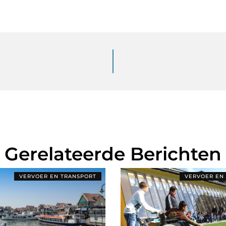
Gerelateerde Berichten
VERVOER EN TRANSPORT
VERVOER EN