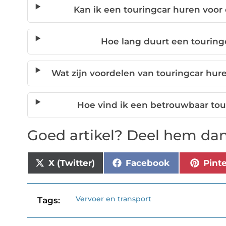
Kan ik een touringcar huren voor 
Hoe lang duurt een touringc
Wat zijn voordelen van touringcar hure
Hoe vind ik een betrouwbaar tour
Goed artikel? Deel hem dan
X (Twitter)
Facebook
Pint
Vervoer en transport
Tags: