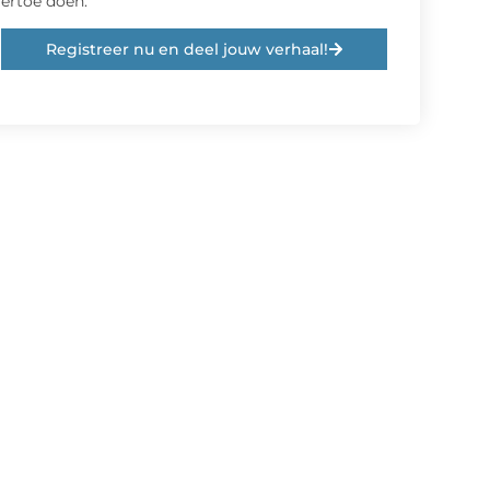
ertoe doen.
Registreer nu en deel jouw verhaal!