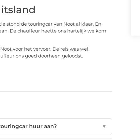
itsland
 stond de touringcar van Noot al klaar. En
gaan. De chauffeur heette ons hartelijk welkom
oot voor het vervoer. De reis was wel
auffeur ons goed doorheen geloodst.
touringcar huur aan?
▼