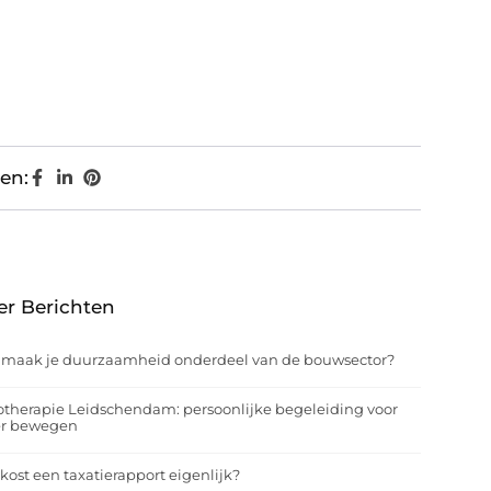
en:
er Berichten
 maak je duurzaamheid onderdeel van de bouwsector?
otherapie Leidschendam: persoonlijke begeleiding voor
er bewegen
kost een taxatierapport eigenlijk?