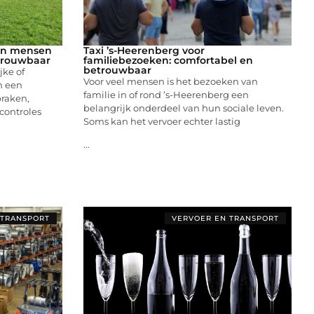
van mensen
Taxi ’s-Heerenberg voor
etrouwbaar
familiebezoeken: comfortabel en
betrouwbaar
jke of
Voor veel mensen is het bezoeken van
n een
familie in of rond ’s-Heerenberg een
praken,
belangrijk onderdeel van hun sociale leven.
 controles
Soms kan het vervoer echter lastig
...
 TRANSPORT
VERVOER EN TRANSPORT