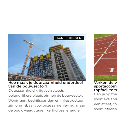
AANBIEDINGEN
Hoe maak je duurzaamheid onderdeel
Verken de 
van de bouwsector?
sportaccom
topfacilitei
Duurzaamheid krijgt een steeds
Ben je op zoe
belangrijkere plaats binnen de bouwsector.
sportieve amb
Woningen, bedrijfspanden en infrastructuur
een atleet, c
zijn onmisbaar voor onze samenleving, maar
sportliefhebb
de bouw vraagt tegelijkertijd veel energie