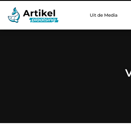
Uit de Media
V