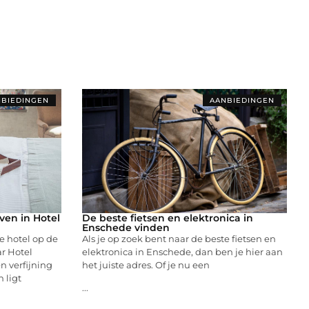
BIEDINGEN
AANBIEDINGEN
en in Hotel
De beste fietsen en elektronica in
Enschede vinden
e hotel op de
Als je op zoek bent naar de beste fietsen en
r Hotel
elektronica in Enschede, dan ben je hier aan
n verfijning
het juiste adres. Of je nu een
 ligt
...