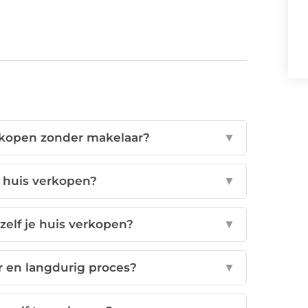
erkopen zonder makelaar?
▼
n huis verkopen?
▼
zelf je huis verkopen?
▼
ur en langdurig proces?
▼