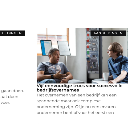
BIEDINGEN
AANBIEDINGEN
Vijf eenvoudige trucs voor succesvolle
bedrijfsovernames
it gaan doen.
Het overnemen van een bedrijf kan een
 gaat doen
spannende maar ook complexe
rvoer.
onderneming zijn. Of je nu een ervaren
ondernemer bent of voor het eerst een
...