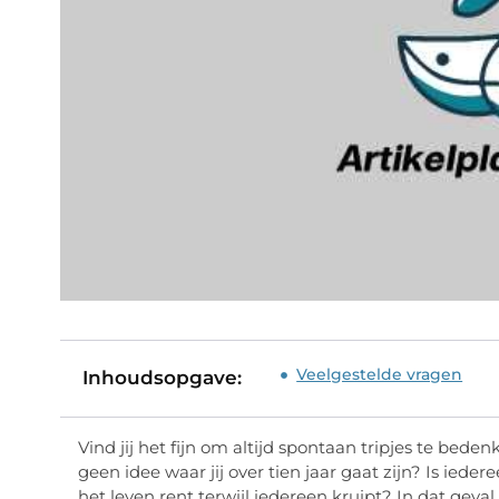
Veelgestelde vragen
Inhoudsopgave:
Vind jij het fijn om altijd spontaan tripjes te bedenk
geen idee waar jij over tien jaar gaat zijn? Is ieder
het leven rent terwijl iedereen kruipt? In dat geval 