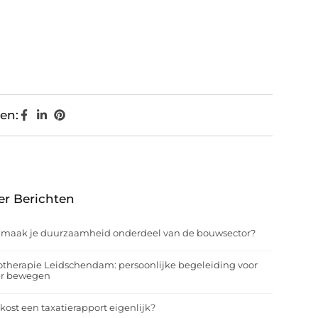
en:
er Berichten
 maak je duurzaamheid onderdeel van de bouwsector?
otherapie Leidschendam: persoonlijke begeleiding voor
er bewegen
kost een taxatierapport eigenlijk?