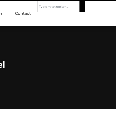
n
Contact
el