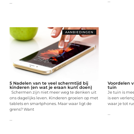
...
...
AANBIEDINGEN
5 Nadelen van te veel schermtijd bij
Voordelen v
kinderen (en wat je eraan kunt doen)
tuin
Schermen zijn niet meer weg te denken uit
Je tuin is me
ons dagelijks leven. Kinderen groeien op met
is een verlen
tablets en smartphones. Maar waar ligt de
waar je tot ru
grens? Want
...
...