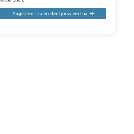
ertoe doen.
Registreer nu en deel jouw verhaal!