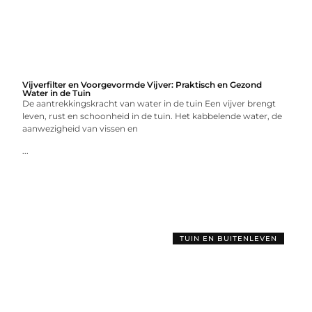
Vijverfilter en Voorgevormde Vijver: Praktisch en Gezond
Water in de Tuin
De aantrekkingskracht van water in de tuin Een vijver brengt
leven, rust en schoonheid in de tuin. Het kabbelende water, de
aanwezigheid van vissen en
...
TUIN EN BUITENLEVEN