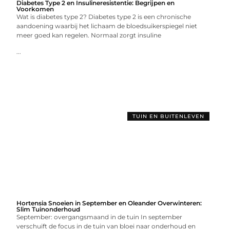
Diabetes Type 2 en Insulineresistentie: Begrijpen en
Voorkomen
Wat is diabetes type 2? Diabetes type 2 is een chronische
aandoening waarbij het lichaam de bloedsuikerspiegel niet
meer goed kan regelen. Normaal zorgt insuline
...
TUIN EN BUITENLEVEN
Hortensia Snoeien in September en Oleander Overwinteren:
Slim Tuinonderhoud
September: overgangsmaand in de tuin In september
verschuift de focus in de tuin van bloei naar onderhoud en