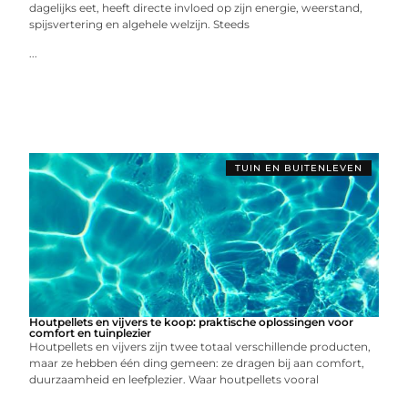
dagelijks eet, heeft directe invloed op zijn energie, weerstand,
spijsvertering en algehele welzijn. Steeds
...
TUIN EN BUITENLEVEN
Houtpellets en vijvers te koop: praktische oplossingen voor
comfort en tuinplezier
Houtpellets en vijvers zijn twee totaal verschillende producten,
maar ze hebben één ding gemeen: ze dragen bij aan comfort,
duurzaamheid en leefplezier. Waar houtpellets vooral