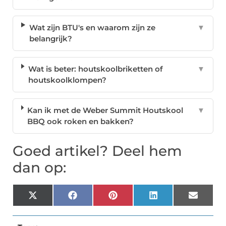
Wat zijn BTU's en waarom zijn ze
▼
belangrijk?
Wat is beter: houtskoolbriketten of
▼
houtskoolklompen?
Kan ik met de Weber Summit Houtskool
▼
BBQ ook roken en bakken?
Goed artikel? Deel hem
dan op:
X
Facebook
Pinterest
LinkedIn
Email
(Twitter)