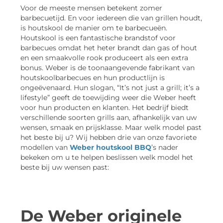
Voor de meeste mensen betekent zomer
barbecuetijd. En voor iedereen die van grillen houdt,
is houtskool de manier om te barbecueën.
Houtskool is een fantastische brandstof voor
barbecues omdat het heter brandt dan gas of hout
en een smaakvolle rook produceert als een extra
bonus. Weber is de toonaangevende fabrikant van
houtskoolbarbecues en hun productlijn is
ongeëvenaard. Hun slogan, “It’s not just a grill; it’s a
lifestyle” geeft de toewijding weer die Weber heeft
voor hun producten en klanten. Het bedrijf biedt
verschillende soorten grills aan, afhankelijk van uw
wensen, smaak en prijsklasse. Maar welk model past
het beste bij u? Wij hebben drie van onze favoriete
modellen van
Weber houtskool BBQ
’s nader
bekeken om u te helpen beslissen welk model het
beste bij uw wensen past:
De Weber originele