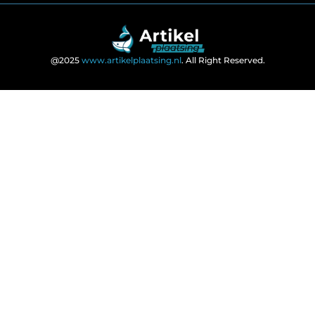
@2025
www.artikelplaatsing.nl
. All Right Reserved.