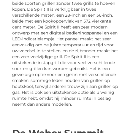
beide soorten grillen zonder twee grills te hoeven
kopen. De Spirit II is verkrijgbaar in twee
verschillende maten, een 28-inch en een 36-inch,
beide met een kookoppervlak van 572 vierkante
centimeter. De Spirit II heeft een zeer modern
ontwerp met een digitaal bedieningspaneel en een
LED-indicatielampje. Het paneel maakt het zeer
eenvoudig om de juiste temperatuur en tijd voor
uw voedsel in te stellen, en de zijbrander maakt het
een zeer veelzijdige grill. De Spirit II is een
uitstekende instapgrill die voor veel verschillende
soorten grillen kan worden gebruikt. Het is een
geweldige optie voor een gezin met verschillende
smaken: sommige leden houden van grillen op
houtskool, terwijl anderen trouw zijn aan grillen op
gas. Het is ook een uitstekende optie als u weinig
ruimte hebt, omdat hij minder ruimte in beslag
neemt dan andere modellen.