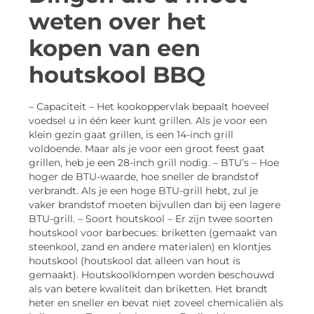
weten over het
kopen van een
houtskool BBQ
– Capaciteit – Het kookoppervlak bepaalt hoeveel
voedsel u in één keer kunt grillen. Als je voor een
klein gezin gaat grillen, is een 14-inch grill
voldoende. Maar als je voor een groot feest gaat
grillen, heb je een 28-inch grill nodig. – BTU’s – Hoe
hoger de BTU-waarde, hoe sneller de brandstof
verbrandt. Als je een hoge BTU-grill hebt, zul je
vaker brandstof moeten bijvullen dan bij een lagere
BTU-grill. – Soort houtskool – Er zijn twee soorten
houtskool voor barbecues: briketten (gemaakt van
steenkool, zand en andere materialen) en klontjes
houtskool (houtskool dat alleen van hout is
gemaakt). Houtskoolklompen worden beschouwd
als van betere kwaliteit dan briketten. Het brandt
heter en sneller en bevat niet zoveel chemicaliën als