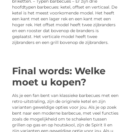
briketten. – Typen barbecues – Er zijn drie
hoofdtypen barbecues: ketel, offset en verticaal. De
ketel is het meest voorkomende model. Het heeft
een kant met een lager rek en een kant met een
hoger rek. Het offset model heeft twee zijbranders
en een rooster dat bovenop de branders is
geplaatst. Het verticale model heeft twee
zijbranders en een grill bovenop de zijbranders.
Final words: Welke
moet u kopen?
Als je een fan bent van klassieke barbecues met een
retro-uitstraling, zijn de originele ketel en zijn
varianten geweldige opties voor jou. Als je op zoek
bent naar een moderne barbecue, met veel functies
zoals de mogelijkheid om te schakelen tussen
grillen op gas en op houtskool, zijn de Spirit II en
zijn varianten een geweldige optie voor jou. Als u