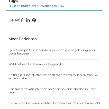
Tags:
Tuin en buitenleven
,
Weber gas BBQ
Delen:
Meer Berichten
Fysiotherapie Leidschendam: persoonlijke begeleiding voor
beter bewegen
Wat kost een taxatierapport eigenlijk?
Zo krijg je superstrakke wanden met renovlies in nieuwbouw
en renovatie
Een tuinrenovatie plannen met een hoveniersbedrijf in Etten-
Leur
Keuken- en badkamerelektra door een elektricien in Barneveld