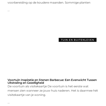
voorbereiding op de koudere maanden. Sommige planten
...
TUIN EN BUITENLEVEN
Voortuin Inspiratie en Stenen Barbecue: Een Evenwicht Tussen
Uitstraling en Gezelligheid
De voortuin als visitekaartje De voortuin is het eerste wat
mensen zien wanneer ze jouw huis naderen. Het is daarmee hét
visitekaartje van je woning.
...