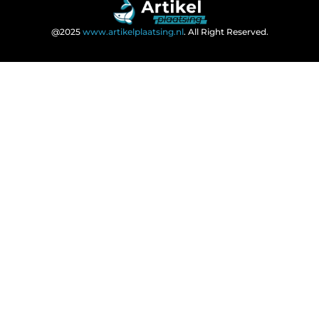
@2025
www.artikelplaatsing.nl
. All Right Reserved.