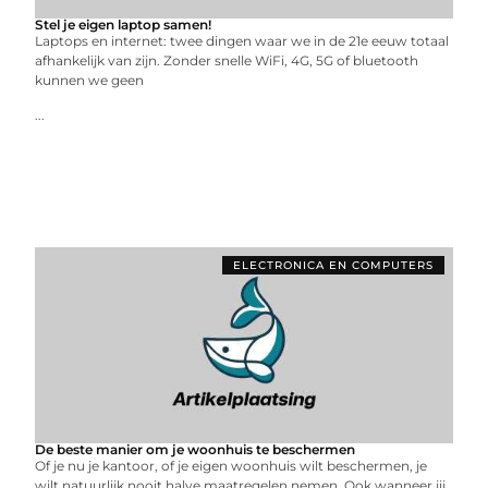
Stel je eigen laptop samen!
Laptops en internet: twee dingen waar we in de 21e eeuw totaal
afhankelijk van zijn. Zonder snelle WiFi, 4G, 5G of bluetooth
kunnen we geen
...
ELECTRONICA EN COMPUTERS
De beste manier om je woonhuis te beschermen
Of je nu je kantoor, of je eigen woonhuis wilt beschermen, je
wilt natuurlijk nooit halve maatregelen nemen. Ook wanneer jij