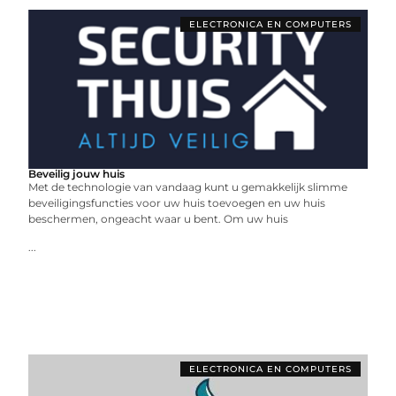
ELECTRONICA EN COMPUTERS
Beveilig jouw huis
Met de technologie van vandaag kunt u gemakkelijk slimme
beveiligingsfuncties voor uw huis toevoegen en uw huis
beschermen, ongeacht waar u bent. Om uw huis
...
ELECTRONICA EN COMPUTERS