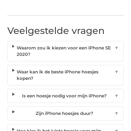
Veelgestelde vragen
Waarom zou ik kiezen voor een iPhone SE
▼
2020?
Waar kan ik de beste iPhone hoesjes
▼
kopen?
Is een hoesje nodig voor mijn iPhone?
▼
Zijn iPhone hoesjes duur?
▼
Hoe kies ik het juiste hoesje voor mijn
▼