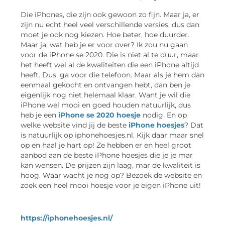
Die iPhones, die zijn ook gewoon zo fijn. Maar ja, er
zijn nu echt heel veel verschillende versies, dus dan
moet je ook nog kiezen. Hoe beter, hoe duurder.
Maar ja, wat heb je er voor over? Ik zou nu gaan
voor de iPhone se 2020. Die is niet al te duur, maar
het heeft wel al de kwaliteiten die een iPhone altijd
heeft. Dus, ga voor die telefoon. Maar als je hem dan
eenmaal gekocht en ontvangen hebt, dan ben je
eigenlijk nog niet helemaal klaar. Want je wil die
iPhone wel mooi en goed houden natuurlijk, dus
heb je een
iPhone se 2020 hoesje
nodig. En op
welke website vind jij de beste
iPhone hoesjes
? Dat
is natuurlijk op iphonehoesjes.nl. Kijk daar maar snel
op en haal je hart op! Ze hebben er en heel groot
aanbod aan de beste iPhone hoesjes die je je mar
kan wensen. De prijzen zijn laag, mar de kwaliteit is
hoog. Waar wacht je nog op? Bezoek de website en
zoek een heel mooi hoesje voor je eigen iPhone uit!
https://iphonehoesjes.nl/