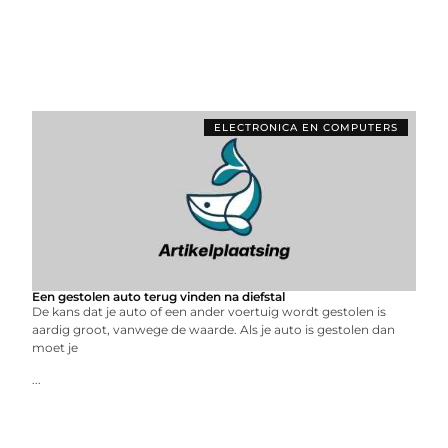
ELECTRONICA EN COMPUTERS
Een gestolen auto terug vinden na diefstal
De kans dat je auto of een ander voertuig wordt gestolen is
aardig groot, vanwege de waarde. Als je auto is gestolen dan
moet je
...