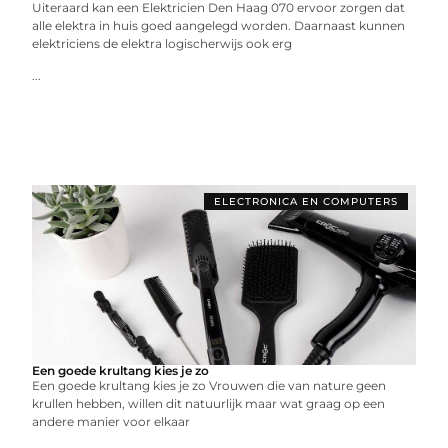
Uiteraard kan een Elektricien Den Haag 070 ervoor zorgen dat
alle elektra in huis goed aangelegd worden. Daarnaast kunnen
elektriciens de elektra logischerwijs ook erg
...
ELECTRONICA EN COMPUTERS
Een goede krultang kies je zo
Een goede krultang kies je zo Vrouwen die van nature geen
krullen hebben, willen dit natuurlijk maar wat graag op een
andere manier voor elkaar