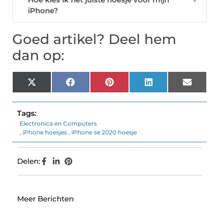
iPhone?
Goed artikel? Deel hem
dan op:
X
Facebook
Pinterest
LinkedIn
Email
(Twitter)
Tags:
Electronica en Computers
,
iPhone hoesjes
,
iPhone se 2020 hoesje
Delen:
Meer Berichten