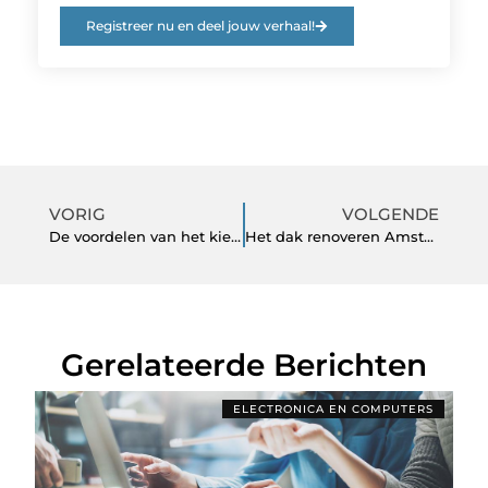
Registreer nu en deel jouw verhaal!
VORIG
VOLGENDE
De voordelen van het kiezen voor gevelbelettering
Het dak renoveren Amsterdam
Gerelateerde Berichten
ELECTRONICA EN COMPUTERS