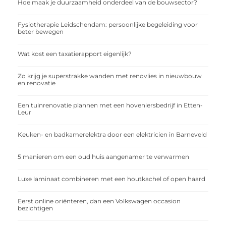
Hoe maak je duurzaamheid onderdeel van de bouwsector?
Fysiotherapie Leidschendam: persoonlijke begeleiding voor
beter bewegen
Wat kost een taxatierapport eigenlijk?
Zo krijg je superstrakke wanden met renovlies in nieuwbouw
en renovatie
Een tuinrenovatie plannen met een hoveniersbedrijf in Etten-
Leur
Keuken- en badkamerelektra door een elektricien in Barneveld
5 manieren om een oud huis aangenamer te verwarmen
Luxe laminaat combineren met een houtkachel of open haard
Eerst online oriënteren, dan een Volkswagen occasion
bezichtigen