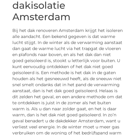
dakisolatie
Amsterdam
Bij het dak renoveren Amsterdam krijgt het isoleren
alle aandacht. Een bekend gegeven is dat warme
lucht stijgt. In de winter als de verwarming aanstaat
dan gaat de warme lucht via het trapgat de vloeren
en plafonds naar boven, en als het dak dan niet
goed geïsoleerd is, stookt u letterlijk voor buiten. U
kunt eenvoudig ontdekken of het dak niet goed
geïsoleerd is. Een methode is het dak in de gaten
houden als het gesneeuwd heeft, als de sneeuw niet
snel smelt ondanks dat in het pand de verwarming
aanstaat, dan is het dak goed geïsoleerd. Helaas is
dit zelden het geval, en een andere methode om dat
te ontdekken is juist in de zomer als het buiten
warm is. Als u dan naar zolder gaat, en het is daar
warm, dan is het dak niet goed geïsoleerd. In zo’n
geval benadert u de dakdekker Amsterdam, want u
verliest veel energie. In de winter moet u meer gas
verbruiken om de woning of het bedrijfspand warm