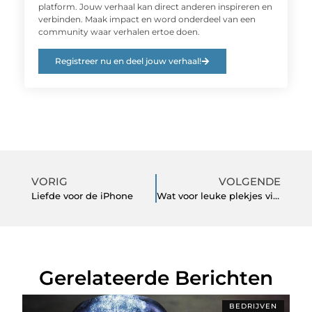
platform. Jouw verhaal kan direct anderen inspireren en
verbinden. Maak impact en word onderdeel van een
community waar verhalen ertoe doen.
Registreer nu en deel jouw verhaal!
VORIG
VOLGENDE
Liefde voor de iPhone
Wat voor leuke plekjes vind je in Maastricht?
Gerelateerde Berichten
BEDRIJVEN