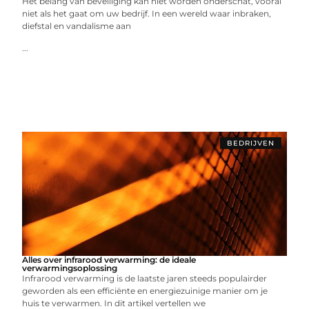
Het belang van beveiliging kan niet worden onderschat, vooral
niet als het gaat om uw bedrijf. In een wereld waar inbraken,
diefstal en vandalisme aan
...
BEDRIJVEN
Alles over infrarood verwarming: de ideale
verwarmingsoplossing
Infrarood verwarming is de laatste jaren steeds populairder
geworden als een efficiënte en energiezuinige manier om je
huis te verwarmen. In dit artikel vertellen we