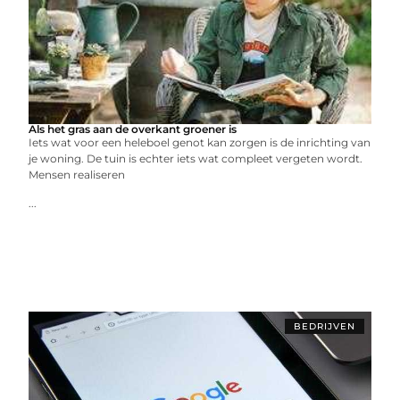
Als het gras aan de overkant groener is
Iets wat voor een heleboel genot kan zorgen is de inrichting van
je woning. De tuin is echter iets wat compleet vergeten wordt.
Mensen realiseren
...
BEDRIJVEN