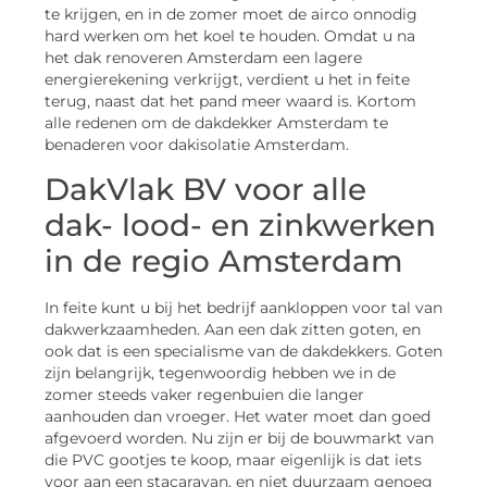
te krijgen, en in de zomer moet de airco onnodig
hard werken om het koel te houden. Omdat u na
het dak renoveren Amsterdam een lagere
energierekening verkrijgt, verdient u het in feite
terug, naast dat het pand meer waard is. Kortom
alle redenen om de dakdekker Amsterdam te
benaderen voor dakisolatie Amsterdam.
DakVlak BV voor alle
dak- lood- en zinkwerken
in de regio Amsterdam
In feite kunt u bij het bedrijf aankloppen voor tal van
dakwerkzaamheden. Aan een dak zitten goten, en
ook dat is een specialisme van de dakdekkers. Goten
zijn belangrijk, tegenwoordig hebben we in de
zomer steeds vaker regenbuien die langer
aanhouden dan vroeger. Het water moet dan goed
afgevoerd worden. Nu zijn er bij de bouwmarkt van
die PVC gootjes te koop, maar eigenlijk is dat iets
voor aan een stacaravan, en niet duurzaam genoeg