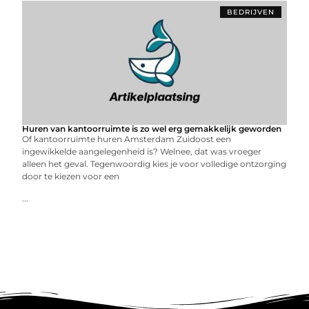
BEDRIJVEN
Huren van kantoorruimte is zo wel erg gemakkelijk geworden
Of kantoorruimte huren Amsterdam Zuidoost een
ingewikkelde aangelegenheid is? Welnee, dat was vroeger
alleen het geval. Tegenwoordig kies je voor volledige ontzorging
door te kiezen voor een
...