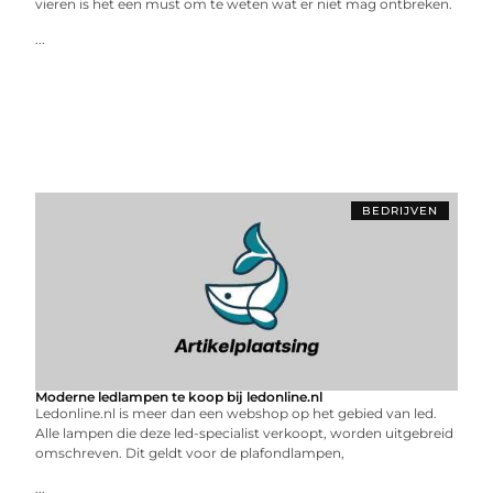
vieren is het een must om te weten wat er niet mag ontbreken.
...
BEDRIJVEN
Moderne ledlampen te koop bij ledonline.nl
Ledonline.nl is meer dan een webshop op het gebied van led.
Alle lampen die deze led-specialist verkoopt, worden uitgebreid
omschreven. Dit geldt voor de plafondlampen,
...