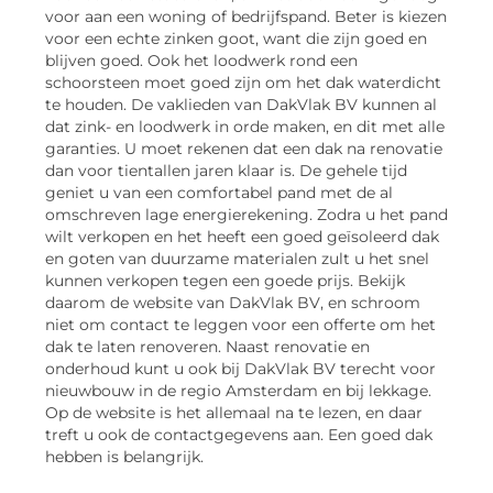
voor aan een woning of bedrijfspand. Beter is kiezen
voor een echte zinken goot, want die zijn goed en
blijven goed. Ook het loodwerk rond een
schoorsteen moet goed zijn om het dak waterdicht
te houden. De vaklieden van DakVlak BV kunnen al
dat zink- en loodwerk in orde maken, en dit met alle
garanties. U moet rekenen dat een dak na renovatie
dan voor tientallen jaren klaar is. De gehele tijd
geniet u van een comfortabel pand met de al
omschreven lage energierekening. Zodra u het pand
wilt verkopen en het heeft een goed geïsoleerd dak
en goten van duurzame materialen zult u het snel
kunnen verkopen tegen een goede prijs. Bekijk
daarom de website van DakVlak BV, en schroom
niet om contact te leggen voor een offerte om het
dak te laten renoveren. Naast renovatie en
onderhoud kunt u ook bij DakVlak BV terecht voor
nieuwbouw in de regio Amsterdam en bij lekkage.
Op de website is het allemaal na te lezen, en daar
treft u ook de contactgegevens aan. Een goed dak
hebben is belangrijk.