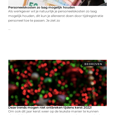
Personeelskosten zo laag mogelijk houden
Als werkgever wil je natuurlijk je personeelskosten zo laag
mogelijk houden, dit kun je allereerst doen door tijdregistratie
personeel toe te passen. Je ziet zo
...
BEDRIJVEN
Deze trends mogen niet ontbreken tijdens kerst 2022!
Om ook dit jaar kerst weer op de leukste manier te kunnen