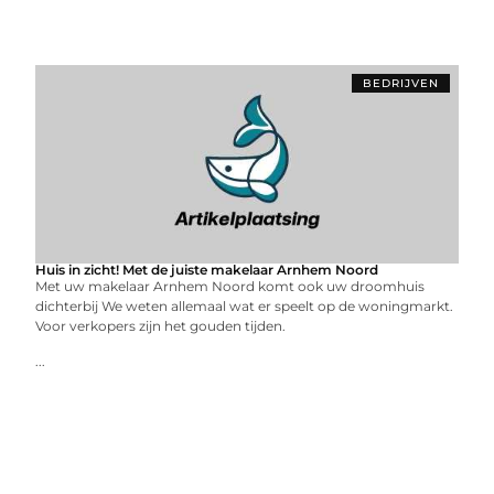
BEDRIJVEN
Huis in zicht! Met de juiste makelaar Arnhem Noord
Met uw makelaar Arnhem Noord komt ook uw droomhuis
dichterbij We weten allemaal wat er speelt op de woningmarkt.
Voor verkopers zijn het gouden tijden.
...