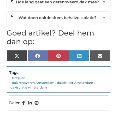
Hoe lang gaat een gerenoveerd dak mee?
▼
Wat doen dakdekkers behalve isolatie?
▼
Goed artikel? Deel hem
dan op:
X
Facebook
Pinterest
LinkedIn
Email
(Twitter)
Tags:
Bedrijven
,
dak renoveren Amsterdam
,
dakdekker Amsterdam
,
dakisolatie Amsterdam
Delen: