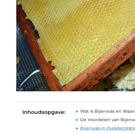
Wat is Bijenwas en Waaro
Inhoudsopgave:
De Voordelen van Bijen
Bijenwas in Huisdecorati