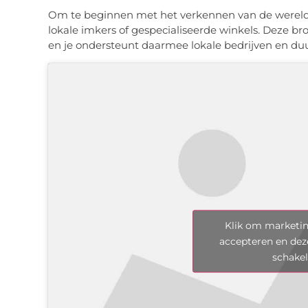
Om te beginnen met het verkennen van de wereld v
lokale imkers of gespecialiseerde winkels. Deze b
en je ondersteunt daarmee lokale bedrijven en duu
Klik om marketin
accepteren en dez
schake