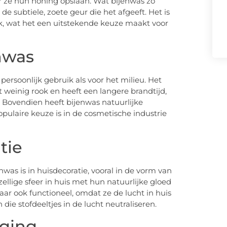
 ze hun honing opslaan. Wat bijenwas zo
de subtiele, zoete geur die het afgeeft. Het is
jk, wat het een uitstekende keuze maakt voor
nwas
persoonlijk gebruik als voor het milieu. Het
weinig rook en heeft een langere brandtijd,
 Bovendien heeft bijenwas natuurlijke
ulaire keuze is in de cosmetische industrie
tie
as is in huisdecoratie, vooral in de vorm van
lige sfeer in huis met hun natuurlijke gloed
aar ook functioneel, omdat ze de lucht in huis
die stofdeeltjes in de lucht neutraliseren.
rging