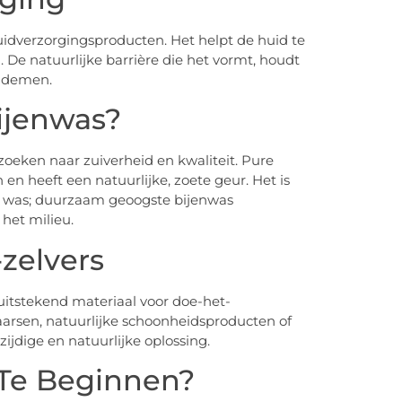
huidverzorgingsproducten. Het helpt de huid te
De natuurlijke barrière die het vormt, houdt
 ademen.
ijenwas?
 zoeken naar zuiverheid en kwaliteit. Pure
 en heeft een natuurlijke, zoete geur. Het is
e was; duurzaam geoogste bijenwas
 het milieu.
zelvers
uitstekend materiaal voor doe-het-
aarsen, natuurlijke schoonheidsproducten of
ijdige en natuurlijke oplossing.
 Te Beginnen?