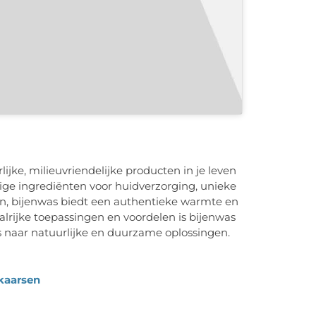
jke, milieuvriendelijke producten in je leven
ige ingrediënten voor huidverzorging, unieke
ten, bijenwas biedt een authentieke warmte en
 talrijke toepassingen en voordelen is bijenwas
s naar natuurlijke en duurzame oplossingen.
kaarsen