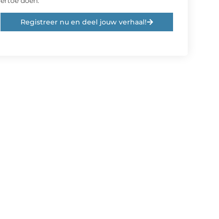
ertoe doen.
Registreer nu en deel jouw verhaal!