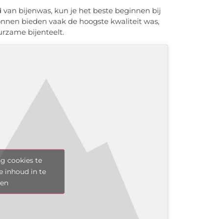
an bijenwas, kun je het beste beginnen bij
ronnen bieden vaak de hoogste kwaliteit was,
rzame bijenteelt.
g cookies te
e inhoud in te
len