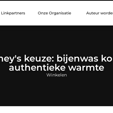
Linkpartners
Onze Organisatie
Auteur worde
ey's keuze: bijenwas k
authentieke warmte
Winkelen