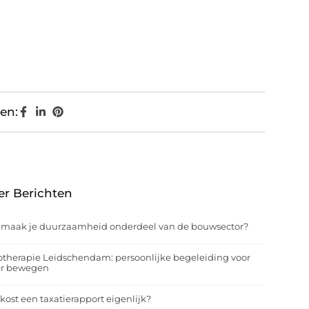
en:
er Berichten
 maak je duurzaamheid onderdeel van de bouwsector?
otherapie Leidschendam: persoonlijke begeleiding voor
er bewegen
kost een taxatierapport eigenlijk?