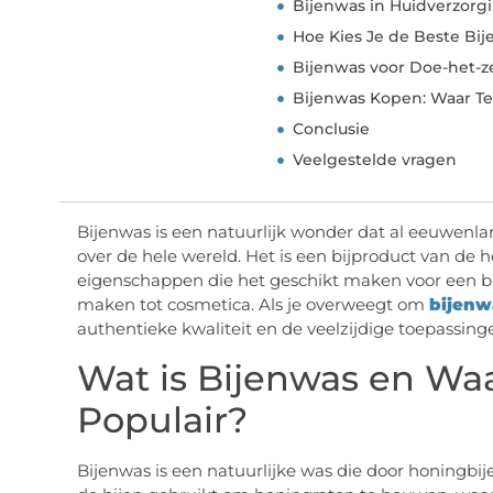
Bijenwas in Huidverzorg
Hoe Kies Je de Beste Bi
Bijenwas voor Doe-het-z
Bijenwas Kopen: Waar T
Conclusie
Veelgestelde vragen
Bijenwas is een natuurlijk wonder dat al eeuwenla
over de hele wereld. Het is een bijproduct van de 
eigenschappen die het geschikt maken voor een br
maken tot cosmetica. Als je overweegt om
bijenw
authentieke kwaliteit en de veelzijdige toepassing
Wat is Bijenwas en Wa
Populair?
Bijenwas is een natuurlijke was die door honingb