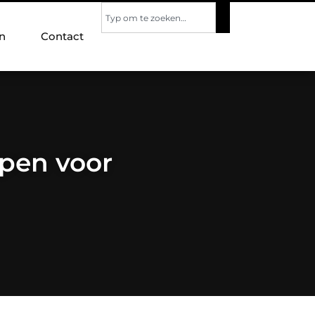
n
Contact
open voor