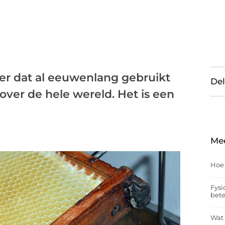
der dat al eeuwenlang gebruikt
Del
over de hele wereld. Het is een
Me
Hoe
Fysi
bet
Wat 