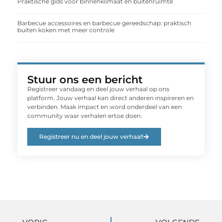
Praktische gids voor binnenklimaat en buitenruimte
Barbecue accessoires en barbecue gereedschap: praktisch
buiten koken met meer controle
Stuur ons een bericht
Registreer vandaag en deel jouw verhaal op ons
platform. Jouw verhaal kan direct anderen inspireren en
verbinden. Maak impact en word onderdeel van een
community waar verhalen ertoe doen.
Registreer nu en deel jouw verhaal!