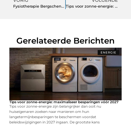
VORIG
VOLGENDE
Fysiotherapie Bergschenhoek: professionele hulp bij pijn, herstel en beweging
Tips voor zonne-energie: maximaliseer besparingen vóór 2027
Gerelateerde Berichten
ENERGIE
Tips voor zonne-energie: maximaliseer besparingen vóór 2027
Tips voor zonne-energie zijn belangrijker dan ooit nu
huiseigenaren zoeken naar manieren om hun
langetermijnbesparingen te beschermen voordat
beleidswijzigingen in 2027 ingaan. De grootste kans