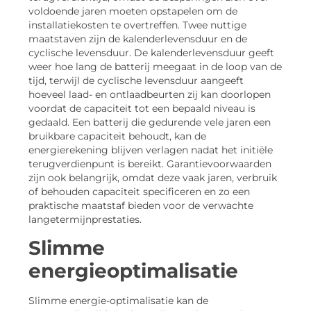
voldoende jaren moeten opstapelen om de
installatiekosten te overtreffen. Twee nuttige
maatstaven zijn de kalenderlevensduur en de
cyclische levensduur. De kalenderlevensduur geeft
weer hoe lang de batterij meegaat in de loop van de
tijd, terwijl de cyclische levensduur aangeeft
hoeveel laad- en ontlaadbeurten zij kan doorlopen
voordat de capaciteit tot een bepaald niveau is
gedaald. Een batterij die gedurende vele jaren een
bruikbare capaciteit behoudt, kan de
energierekening blijven verlagen nadat het initiële
terugverdienpunt is bereikt. Garantievoorwaarden
zijn ook belangrijk, omdat deze vaak jaren, verbruik
of behouden capaciteit specificeren en zo een
praktische maatstaf bieden voor de verwachte
langetermijnprestaties.
Slimme
energieoptimalisatie
Slimme energie-optimalisatie kan de