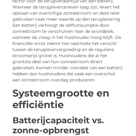
factor voor de terugverdientijd van een batterij.
Wanneer de teruglevertarieven laag zijn, levert het
opslaan van overtollige zonnestroom en deze later
gebruiken vaak meer waarde op dan teruglevering.
Een batterij verhoogt de zelfconsumptie door
zonnestroom te verschuiven naar de avondpiek,
wanneer de vraag in het huishouden hoog blijft. De
financiële winst neemt toe naarmate het verschil
tussen de terugleververgoeding en de reguliere
stroomprijs groter is. Huishoudens die al het
grootste deel van hun zonnestroom direct
gebruiken, kunnen minder voordeel van een batterij
hebben dan huishoudens die vaak een overschot
aan zonnestroom overdag produceren.
Systeemgrootte en
efficiëntie
Batterijcapaciteit vs.
zonne-opbrengst