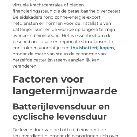
virtuele krachtcentrales of bieden
financieringssteun die de betaalbaarheid verbetert.
Beleidskaders rond zonne-energie-export,
netdiensten en normen voor de installatie van
batterijen kunnen de waarde op langere termijn
eveneens beïnvloeden. Het is essentieel om de
beschikbare lokale en regionale stimulansen te
controleren voordat je een
thuisbatterij kopen
,
omdat de mate van steun de economie van
hetzelfde batterijsysteem aanzienlijk kan
veranderen.
Factoren voor
langetermijnwaarde
Batterijlevensduur en
cyclische levensduur
De levensduur van de batterij beïnvloedt de
terugverdientijd, omdat de besparingen zich over