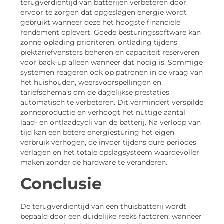
terugverdientijd van batterijen verbeteren door
ervoor te zorgen dat opgeslagen energie wordt
gebruikt wanneer deze het hoogste financiële
rendement oplevert. Goede besturingssoftware kan
zonne-oplading prioriteren, ontlading tijdens
piektariefvensters beheren en capaciteit reserveren
voor back-up alleen wanneer dat nodig is. Sommige
systemen reageren ook op patronen in de vraag van
het huishouden, weersvoorspellingen en
tariefschema’s om de dagelijkse prestaties
automatisch te verbeteren. Dit vermindert verspilde
zonneproductie en verhoogt het nuttige aantal
laad- en ontlaadcycli van de batterij. Na verloop van
tijd kan een betere energiesturing het eigen
verbruik verhogen, de invoer tijdens dure periodes
verlagen en het totale opslagsysteem waardevoller
maken zonder de hardware te veranderen.
Conclusie
De terugverdientijd van een thuisbatterij wordt
bepaald door een duidelijke reeks factoren: wanneer