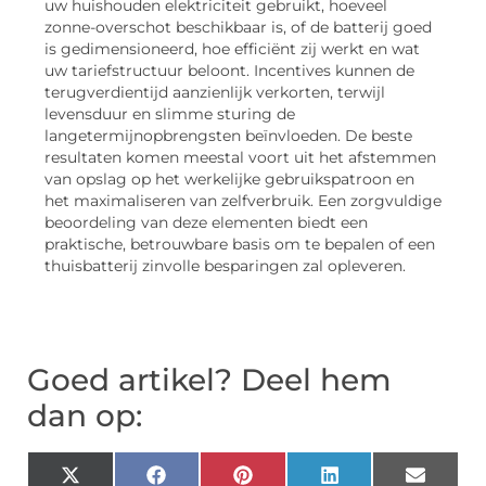
uw huishouden elektriciteit gebruikt, hoeveel
zonne-overschot beschikbaar is, of de batterij goed
is gedimensioneerd, hoe efficiënt zij werkt en wat
uw tariefstructuur beloont. Incentives kunnen de
terugverdientijd aanzienlijk verkorten, terwijl
levensduur en slimme sturing de
langetermijnopbrengsten beïnvloeden. De beste
resultaten komen meestal voort uit het afstemmen
van opslag op het werkelijke gebruikspatroon en
het maximaliseren van zelfverbruik. Een zorgvuldige
beoordeling van deze elementen biedt een
praktische, betrouwbare basis om te bepalen of een
thuisbatterij zinvolle besparingen zal opleveren.
Goed artikel? Deel hem
dan op:
X
Facebook
Pinterest
LinkedIn
Email