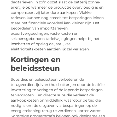
dagtarieven. In zo’n opzet slaat de batterij zonne-
energie op wanneer de productie overvloedig is en
compenseert zij later dure aankopen. Vlakke
tarieven kunnen nog steeds tot besparingen leiden,
maar het financiële voordeel kan kleiner zijn. Het
beoordelen van importtarieven,
exportvergoedingen, vaste kosten en
seizoensgebonden tariefwijzigingen helpt bij het
inschatten of opslag de jaarlijkse
elektriciteitskosten aanzienlijk zal verlagen.
Kortingen en
beleidssteun
Subsidies en beleidssteun verbeteren de
terugverdientijd van thuisbatterijen door de initiële
investering te verlagen of de lopende besparingen
te vergroten. Een directe subsidie verlaagt de
aankoopkosten onmiddellijk, waardoor de tijd die
nodig is om de uitgaven via besparingen op de
energierekening terug te verdienen, korter wordt.
Sommige programma’s belonen ook deelname aan