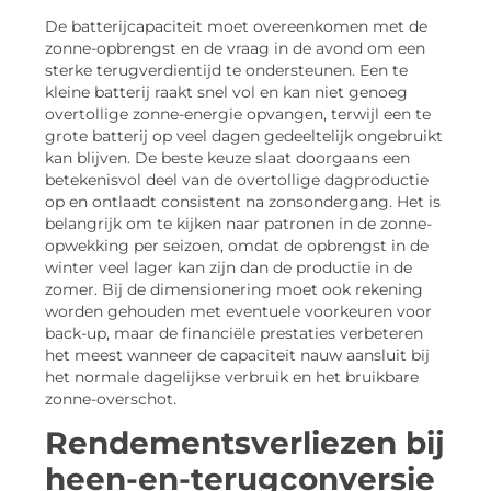
De batterijcapaciteit moet overeenkomen met de
zonne-opbrengst en de vraag in de avond om een
sterke terugverdientijd te ondersteunen. Een te
kleine batterij raakt snel vol en kan niet genoeg
overtollige zonne-energie opvangen, terwijl een te
grote batterij op veel dagen gedeeltelijk ongebruikt
kan blijven. De beste keuze slaat doorgaans een
betekenisvol deel van de overtollige dagproductie
op en ontlaadt consistent na zonsondergang. Het is
belangrijk om te kijken naar patronen in de zonne-
opwekking per seizoen, omdat de opbrengst in de
winter veel lager kan zijn dan de productie in de
zomer. Bij de dimensionering moet ook rekening
worden gehouden met eventuele voorkeuren voor
back-up, maar de financiële prestaties verbeteren
het meest wanneer de capaciteit nauw aansluit bij
het normale dagelijkse verbruik en het bruikbare
zonne-overschot.
Rendementsverliezen bij
heen-en-terugconversie