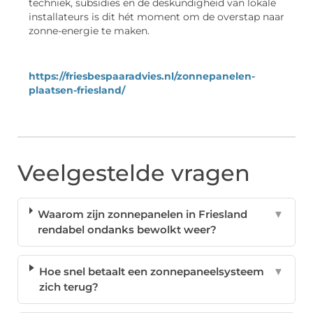
techniek, subsidies en de deskundigheid van lokale
installateurs is dit hét moment om de overstap naar
zonne-energie te maken.
https://friesbespaaradvies.nl/zonnepanelen-
plaatsen-friesland/
Veelgestelde vragen
Waarom zijn zonnepanelen in Friesland
▼
rendabel ondanks bewolkt weer?
Hoe snel betaalt een zonnepaneelsysteem
▼
zich terug?