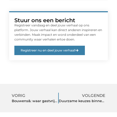
Stuur ons een bericht
Registreer vandaag en deel jouw verhaal op ons
platform. Jouw verhaal kan direct anderen inspireren en
verbinden. Maak impact en word onderdeel van een
community waar verhalen ertoe doen.
Registreer nu en deel jouw verhaal!
VORIG
VOLGENDE
Bouwens&: waar gastvrijheid en veiligheid samenkomen
Duurzame keuzes binnen de begraafplaats inrichting