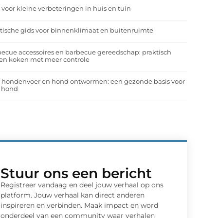
 voor kleine verbeteringen in huis en tuin
tische gids voor binnenklimaat en buitenruimte
ecue accessoires en barbecue gereedschap: praktisch
en koken met meer controle
a hondenvoer en hond ontwormen: een gezonde basis voor
e hond
Stuur ons een bericht
Registreer vandaag en deel jouw verhaal op ons
platform. Jouw verhaal kan direct anderen
inspireren en verbinden. Maak impact en word
onderdeel van een community waar verhalen