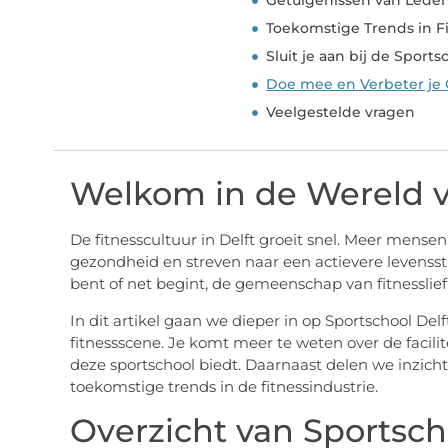
Getuigenissen van Lede
Toekomstige Trends in F
Sluit je aan bij de Spor
Doe mee en Verbeter je
Veelgestelde vragen
Welkom in de Wereld va
De fitnesscultuur in Delft groeit snel. Meer mensen
gezondheid en streven naar een actievere levenssti
bent of net begint, de gemeenschap van fitnesslief
In dit artikel gaan we dieper in op Sportschool Delf
fitnessscene. Je komt meer te weten over de facili
deze sportschool biedt. Daarnaast delen we inzicht
toekomstige trends in de fitnessindustrie.
Overzicht van Sportsch