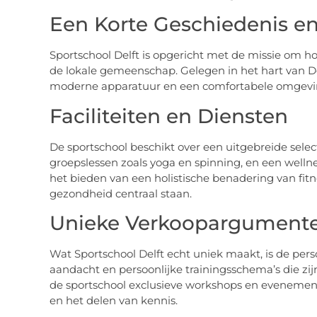
Een Korte Geschiedenis e
Sportschool Delft is opgericht met de missie om ho
de lokale gemeenschap. Gelegen in het hart van De
moderne apparatuur en een comfortabele omgeving
Faciliteiten en Diensten
De sportschool beschikt over een uitgebreide selec
groepslessen zoals yoga en spinning, en een wellne
het bieden van een holistische benadering van fitn
gezondheid centraal staan.
Unieke Verkoopargument
Wat Sportschool Delft echt uniek maakt, is de pers
aandacht en persoonlijke trainingsschema’s die zi
de sportschool exclusieve workshops en eveneme
en het delen van kennis.