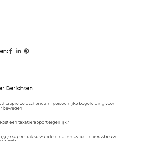
en:
er Berichten
otherapie Leidschendam: persoonlijke begeleiding voor
er bewegen
kost een taxatierapport eigenlijk?
rijg je superstrakke wanden met renovlies in nieuwbouw