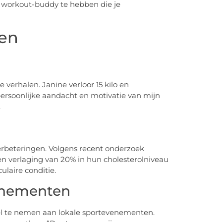
n workout-buddy te hebben die je
den
 verhalen. Janine verloor 15 kilo en
ersoonlijke aandacht en motivatie van mijn
.
erbeteringen. Volgens recent onderzoek
n verlaging van 20% in hun cholesterolniveau
ulaire conditie.
enementen
el te nemen aan lokale sportevenementen.