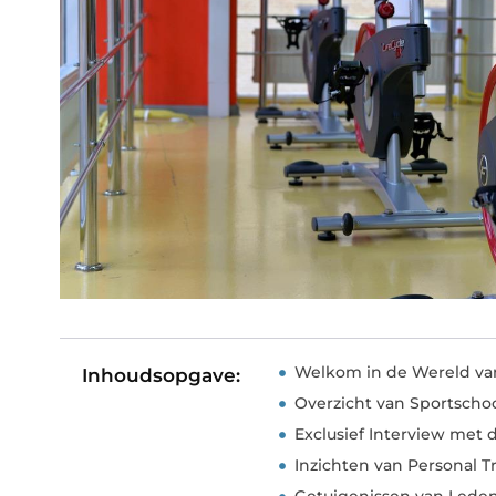
Welkom in de Wereld van 
Inhoudsopgave:
Overzicht van Sportschoo
Exclusief Interview met 
Inzichten van Personal T