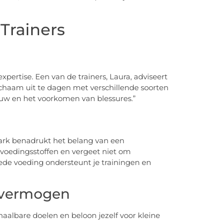
Trainers
xpertise. Een van de trainers, Laura, adviseert
lichaam uit te dagen met verschillende soorten
bouw en het voorkomen van blessures.”
 Mark benadrukt het belang van een
 voedingsstoffen en vergeet niet om
oede voeding ondersteunt je trainingen en
svermogen
haalbare doelen en beloon jezelf voor kleine