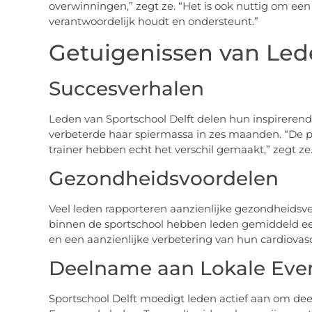
overwinningen,” zegt ze. “Het is ook nuttig om ee
verantwoordelijk houdt en ondersteunt.”
Getuigenissen van Le
Succesverhalen
Leden van Sportschool Delft delen hun inspirerende
verbeterde haar spiermassa in zes maanden. “De p
trainer hebben echt het verschil gemaakt,” zegt ze
Gezondheidsvoordelen
Veel leden rapporteren aanzienlijke gezondheidsv
binnen de sportschool hebben leden gemiddeld ee
en een aanzienlijke verbetering van hun cardiovasc
Deelname aan Lokale Ev
Sportschool Delft moedigt leden actief aan om de