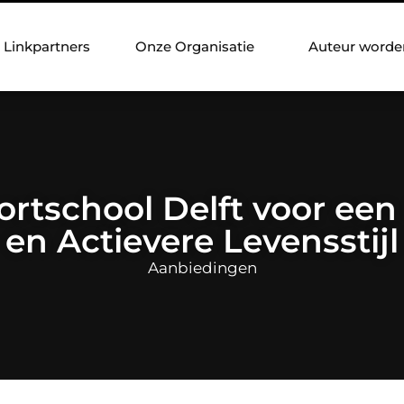
Linkpartners
Onze Organisatie
Auteur worde
rtschool Delft voor ee
en Actievere Levensstijl
Aanbiedingen