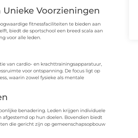
n Unieke Voorzieningen
ogwaardige fitnessfaciliteiten te bieden aan
lft, biedt de sportschool een breed scala aan
 voor alle leden.
tie van cardio- en krachttrainingsapparatuur,
ssruimte voor ontspanning. De focus ligt op
ess, waarin zowel fysieke als mentale
en
oonlijke benadering. Leden krijgen individuele
jn afgestemd op hun doelen. Bovendien biedt
nten die gericht zijn op gemeenschapsopbouw