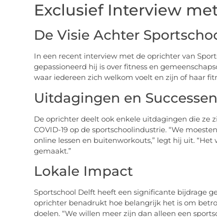
Exclusief Interview me
De Visie Achter Sportschoo
In een recent interview met de oprichter van Sport
gepassioneerd hij is over fitness en gemeenschaps
waar iedereen zich welkom voelt en zijn of haar fit
Uitdagingen en Successe
De oprichter deelt ook enkele uitdagingen die ze 
COVID-19 op de sportschoolindustrie. “We moesten
online lessen en buitenworkouts,” legt hij uit. “He
gemaakt.”
Lokale Impact
Sportschool Delft heeft een significante bijdrage
oprichter benadrukt hoe belangrijk het is om betr
doelen. “We willen meer zijn dan alleen een sportsc