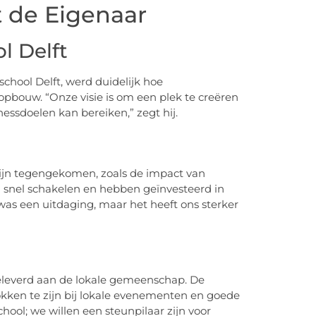
t de Eigenaar
l Delft
school Delft, werd duidelijk hoe
opbouw. “Onze visie is om een plek te creëren
nessdoelen kan bereiken,” zegt hij.
n
zijn tegengekomen, zoals de impact van
 snel schakelen en hebben geïnvesteerd in
t was een uitdaging, maar het heeft ons sterker
 geleverd aan de lokale gemeenschap. De
okken te zijn bij lokale evenementen en goede
hool; we willen een steunpilaar zijn voor