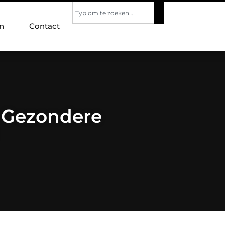
n
Contact
n Gezondere