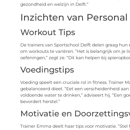
gezondheid en welzijn in Delft.”
Inzichten van Personal 
Workout Tips
De trainers van Sportschool Delft delen graag hun e
om workouts te variëren. “Het is belangrijk om je 
oefeningen,” zegt ze. “Dit kan helpen bij spierop
Voedingstips
Voeding speelt een cruciale rol in fitness. Trainer
gebalanceerd dieet. “Eet een verscheidenheid aan
voldoende water te drinken,” adviseert hij. “Een g
bevordert herstel.”
Motivatie en Doorzetting
Trainer Emma deelt haar tips voor motivatie. “Stel 