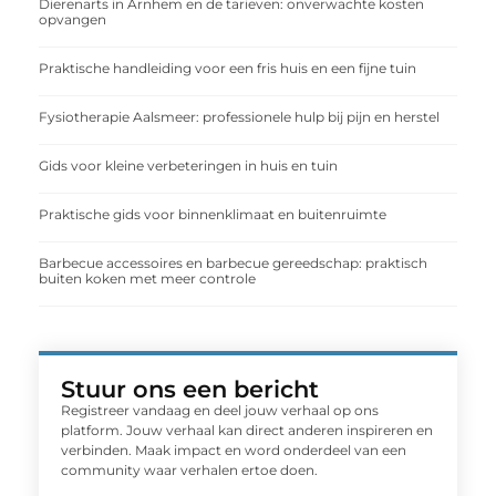
Dierenarts in Arnhem en de tarieven: onverwachte kosten
opvangen
Praktische handleiding voor een fris huis en een fijne tuin
Fysiotherapie Aalsmeer: professionele hulp bij pijn en herstel
Gids voor kleine verbeteringen in huis en tuin
Praktische gids voor binnenklimaat en buitenruimte
Barbecue accessoires en barbecue gereedschap: praktisch
buiten koken met meer controle
Stuur ons een bericht
Registreer vandaag en deel jouw verhaal op ons
platform. Jouw verhaal kan direct anderen inspireren en
verbinden. Maak impact en word onderdeel van een
community waar verhalen ertoe doen.