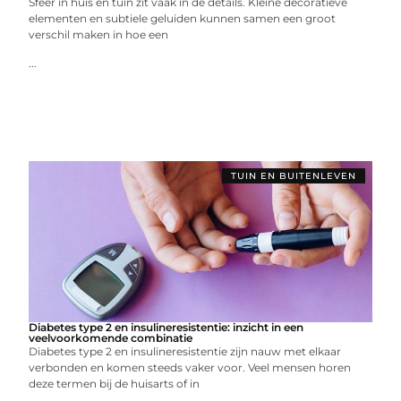
Sfeer in huis en tuin zit vaak in de details. Kleine decoratieve
elementen en subtiele geluiden kunnen samen een groot
verschil maken in hoe een
...
TUIN EN BUITENLEVEN
Diabetes type 2 en insulineresistentie: inzicht in een
veelvoorkomende combinatie
Diabetes type 2 en insulineresistentie zijn nauw met elkaar
verbonden en komen steeds vaker voor. Veel mensen horen
deze termen bij de huisarts of in