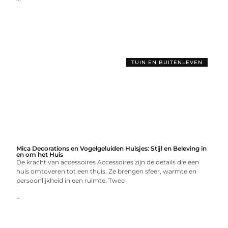
TUIN EN BUITENLEVEN
Mica Decorations en Vogelgeluiden Huisjes: Stijl en Beleving in
en om het Huis
De kracht van accessoires Accessoires zijn de details die een
huis omtoveren tot een thuis. Ze brengen sfeer, warmte en
persoonlijkheid in een ruimte. Twee
...