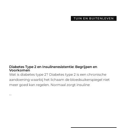
TUIN EN BUITENLEVEN
Diabetes Type 2 en Insulineresistentie: Begrijpen en
Voorkomen
Wat is diabetes type 2? Diabetes type 2 is een chronische
aandoening waarbij het lichaam de bloedsuikerspiegel niet
meer goed kan regelen. Normaal zorgt insuline
...