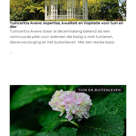
Tuincentra Aveve: expertise, kwaliteit en inspiratie voor tuin en
dier
Tuincentra Aveve staan al decennialang bekend als een
vertrouwde plek voor iedereen die bezig is met tuinieren,
dierenverzorging en het buitenleven. Met een sterke basis
...
TUIN EN BUITENLEVEN