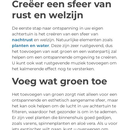
Creëer een sfeer van
rust en welzijn
De eerste stap naar ontspanning in uw eigen
achtertuin is het creëren van een sfeer van
nachtrust
en welzijn. Natuurlijke elementen zoals
planten en water
. Deze zijn zeer rustgevend, dus
het toevoegen van wat groen en een waterpartij zal
helpen om een ontspannende omgeving te creëren.
U kunt ook wat rustgevende muziek toevoegen om
het kalmerende effect nog te versterken.
Voeg wat groen toe
Het toevoegen van groen zorgt niet alleen voor een
ontspannende en esthetisch aangename sfeer, maar
het kan ook helpen om de lucht in uw achtertuin te
filteren, waardoor het gezonder is om in te ademen.
Er zijn veel planten die binnenshuis goed gedijen,
zoals varens, spinnenplanten en aloë vera. Als u voor
iets exotischer wilt gaan, kunt u overwegen om