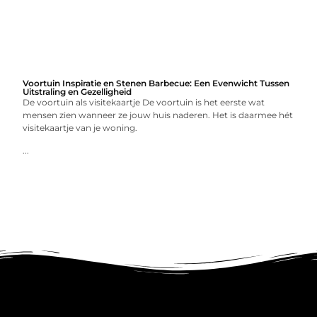
Voortuin Inspiratie en Stenen Barbecue: Een Evenwicht Tussen
Uitstraling en Gezelligheid
De voortuin als visitekaartje De voortuin is het eerste wat
mensen zien wanneer ze jouw huis naderen. Het is daarmee hét
visitekaartje van je woning.
...