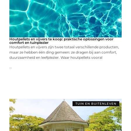
Houtpellets en vijvers te koop: praktische oplossingen voor
comfort en tuinplezier
Houtpellets en vijvers zijn twee totaal verschillende producten,
maar ze hebben één ding gemeen: ze dragen bij aan comfort,
duurzaamheid en leefplezier. Waar houtpellets vooral
...
TUIN EN BUITENLEVEN