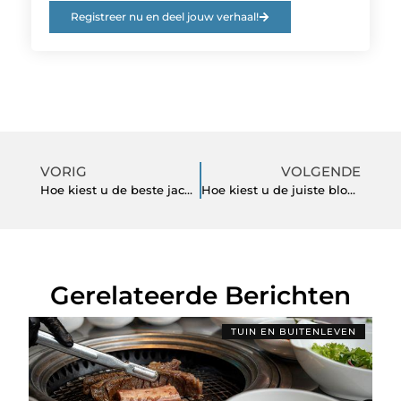
Registreer nu en deel jouw verhaal!
VORIG
VOLGENDE
Hoe kiest u de beste jacuzzi voor uw huis of tuin?
Hoe kiest u de juiste bloempot voor uw planten
Gerelateerde Berichten
TUIN EN BUITENLEVEN