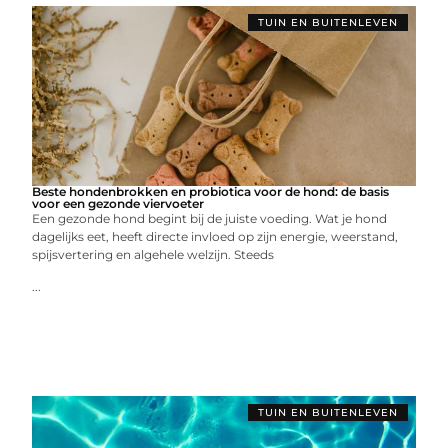
TUIN EN BUITENLEVEN
Beste hondenbrokken en probiotica voor de hond: de basis
voor een gezonde viervoeter
Een gezonde hond begint bij de juiste voeding. Wat je hond
dagelijks eet, heeft directe invloed op zijn energie, weerstand,
spijsvertering en algehele welzijn. Steeds
...
TUIN EN BUITENLEVEN