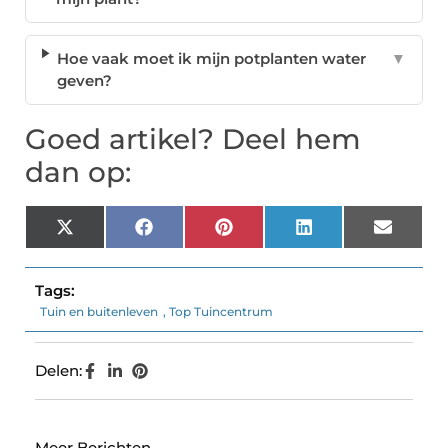
Hoe vaak moet ik mijn potplanten water
▼
geven?
Goed artikel? Deel hem
dan op:
X
Facebook
Pinterest
LinkedIn
Email
(Twitter)
Tags:
Tuin en buitenleven
,
Top Tuincentrum
Delen:
Meer Berichten