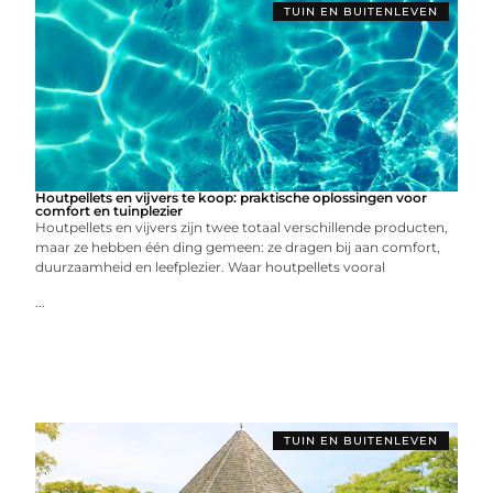
TUIN EN BUITENLEVEN
Houtpellets en vijvers te koop: praktische oplossingen voor
comfort en tuinplezier
Houtpellets en vijvers zijn twee totaal verschillende producten,
maar ze hebben één ding gemeen: ze dragen bij aan comfort,
duurzaamheid en leefplezier. Waar houtpellets vooral
...
TUIN EN BUITENLEVEN