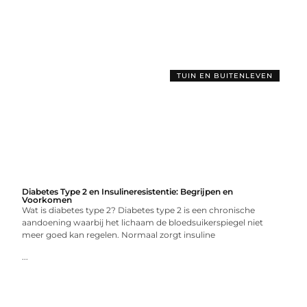
TUIN EN BUITENLEVEN
Diabetes Type 2 en Insulineresistentie: Begrijpen en
Voorkomen
Wat is diabetes type 2? Diabetes type 2 is een chronische
aandoening waarbij het lichaam de bloedsuikerspiegel niet
meer goed kan regelen. Normaal zorgt insuline
...