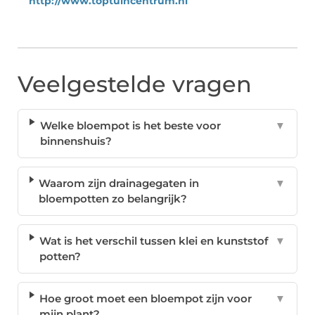
http://www.toptuincentrum.nl
Veelgestelde vragen
Welke bloempot is het beste voor
▼
binnenshuis?
Waarom zijn drainagegaten in
▼
bloempotten zo belangrijk?
Wat is het verschil tussen klei en kunststof
▼
potten?
Hoe groot moet een bloempot zijn voor
▼
mijn plant?