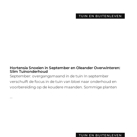
TUIN EN BUITENLEVEN
Hortensia Snoeien in September en Oleander Overwinteren:
Slim Tuinonderhoud
September: overgangsmaand in de tuin In september
verschuift de focus in de tuin van bloei naar onderhoud en
voorbereiding op de koudere maanden. Sommige planten
...
TUIN EN BUITENLEVEN