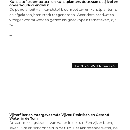
Kunststof bloempotten en kunstplanten: duurzaam, stijlvol en
onderhoudsvriendelijk
De populariteit van kunststof bloempotten en kunstplanten is
de afgelopen jaren sterk toegenomen. Waar deze producten
vroeger vooral werden gezien als goedkope alternatieven, zijn
ze
...
TUIN EN BUITENLEVEN
Vijverfilter en Voorgevormde Vijver: Praktisch en Gezond
Water in de Tuin
De aantrekkingskracht van water in de tuin Een vijver brengt
leven, rust en schoonheid in de tuin. Het kabbelende water, de