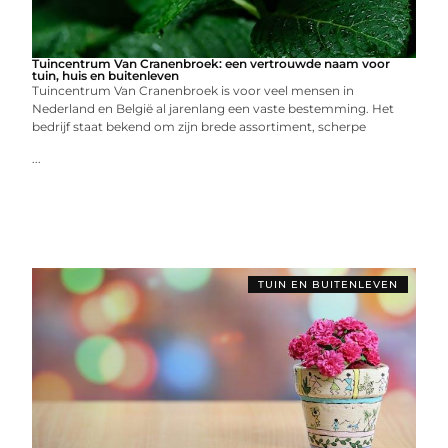
Tuincentrum Van Cranenbroek: een vertrouwde naam voor
tuin, huis en buitenleven
Tuincentrum Van Cranenbroek is voor veel mensen in
Nederland en België al jarenlang een vaste bestemming. Het
bedrijf staat bekend om zijn brede assortiment, scherpe
...
TUIN EN BUITENLEVEN