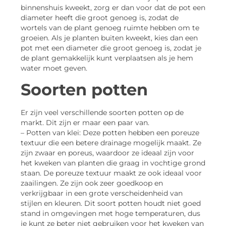
binnenshuis kweekt, zorg er dan voor dat de pot een
diameter heeft die groot genoeg is, zodat de
wortels van de plant genoeg ruimte hebben om te
groeien. Als je planten buiten kweekt, kies dan een
pot met een diameter die groot genoeg is, zodat je
de plant gemakkelijk kunt verplaatsen als je hem
water moet geven.
Soorten potten
Er zijn veel verschillende soorten potten op de
markt. Dit zijn er maar een paar van.
– Potten van klei: Deze potten hebben een poreuze
textuur die een betere drainage mogelijk maakt. Ze
zijn zwaar en poreus, waardoor ze ideaal zijn voor
het kweken van planten die graag in vochtige grond
staan. De poreuze textuur maakt ze ook ideaal voor
zaailingen. Ze zijn ook zeer goedkoop en
verkrijgbaar in een grote verscheidenheid van
stijlen en kleuren. Dit soort potten houdt niet goed
stand in omgevingen met hoge temperaturen, dus
je kunt ze beter niet gebruiken voor het kweken van