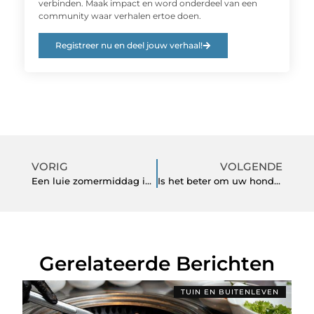
verbinden. Maak impact en word onderdeel van een
community waar verhalen ertoe doen.
Registreer nu en deel jouw verhaal!
VORIG
VOLGENDE
Een luie zomermiddag in je eigen achtertuin
Is het beter om uw hond brokjes of vers voer te geven?
Gerelateerde Berichten
TUIN EN BUITENLEVEN