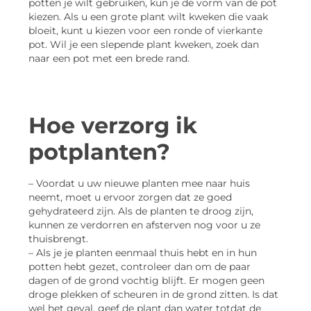
potten je wilt gebruiken, kun je de vorm van de pot
kiezen. Als u een grote plant wilt kweken die vaak
bloeit, kunt u kiezen voor een ronde of vierkante
pot. Wil je een slepende plant kweken, zoek dan
naar een pot met een brede rand.
Hoe verzorg ik
potplanten?
– Voordat u uw nieuwe planten mee naar huis
neemt, moet u ervoor zorgen dat ze goed
gehydrateerd zijn. Als de planten te droog zijn,
kunnen ze verdorren en afsterven nog voor u ze
thuisbrengt.
– Als je je planten eenmaal thuis hebt en in hun
potten hebt gezet, controleer dan om de paar
dagen of de grond vochtig blijft. Er mogen geen
droge plekken of scheuren in de grond zitten. Is dat
wel het geval, geef de plant dan water totdat de