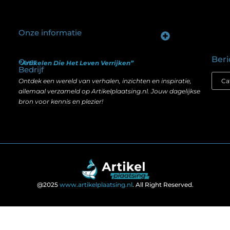
Onze informatie
Goede backlinks kopen: hoe je investeert in zichtbaarheid zonder je SEO te schaden
Geld verdienen op internet: hoe realistisch is het anno nu?
Beri
Over
“Artikelen Die Het Leven Verrijken”
Bedrijf
Ontdek een wereld van verhalen, inzichten en inspiratie,
allemaal verzameld op Artikelplaatsing.nl. Jouw dagelijkse
bron voor kennis en plezier!
@2025
www.artikelplaatsing.nl
. All Right Reserved.