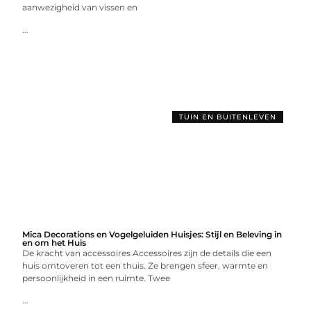
aanwezigheid van vissen en
...
TUIN EN BUITENLEVEN
Mica Decorations en Vogelgeluiden Huisjes: Stijl en Beleving in
en om het Huis
De kracht van accessoires Accessoires zijn de details die een
huis omtoveren tot een thuis. Ze brengen sfeer, warmte en
persoonlijkheid in een ruimte. Twee
...