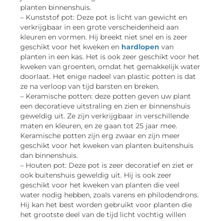
planten binnenshuis.
– Kunststof pot: Deze pot is licht van gewicht en
verkrijgbaar in een grote verscheidenheid aan
kleuren en vormen. Hij breekt niet snel en is zeer
geschikt voor het kweken en
hardlopen
van
planten in een kas. Het is ook zeer geschikt voor het
kweken van groenten, omdat het gemakkelijk water
doorlaat. Het enige nadeel van plastic potten is dat
ze na verloop van tijd barsten en breken.
– Keramische potten: deze potten geven uw plant
een decoratieve uitstraling en zien er binnenshuis
geweldig uit. Ze zijn verkrijgbaar in verschillende
maten en kleuren, en ze gaan tot 25 jaar mee.
Keramische potten zijn erg zwaar en zijn meer
geschikt voor het kweken van planten buitenshuis
dan binnenshuis.
– Houten pot: Deze pot is zeer decoratief en ziet er
ook buitenshuis geweldig uit. Hij is ook zeer
geschikt voor het kweken van planten die veel
water nodig hebben, zoals varens en philodendrons.
Hij kan het best worden gebruikt voor planten die
het grootste deel van de tijd licht vochtig willen