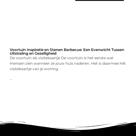
Voortuin Inspiratie en Stenen Barbecue: Een Evenwicht Tussen
Uitstraling en Gezelligheid
De voortuin als visitekaartje De voortuin is het eerste wat
mensen zien wanneer ze jouw huis naderen. Het is daarmee hét
visitekaartje van je woning.
...