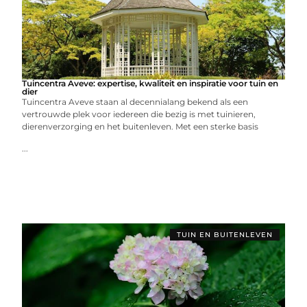
Tuincentra Aveve: expertise, kwaliteit en inspiratie voor tuin en
dier
Tuincentra Aveve staan al decennialang bekend als een
vertrouwde plek voor iedereen die bezig is met tuinieren,
dierenverzorging en het buitenleven. Met een sterke basis
...
TUIN EN BUITENLEVEN