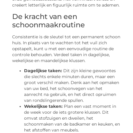
creëert letterlijk en figuurlijk ruimte om te ademen.
De kracht van een
schoonmaakroutine
Consistentie is de sleutel tot een permanent schoon
huis. In plaats van te wachten tot het vuil zich
opstapelt, kunt u met een eenvoudige routine de
controle behouden. Verdeel taken in dagelijkse,
wekelijkse en maandelijkse klussen.
Dagelijkse taken:
Dit zijn kleine gewoontes
die slechts enkele minuten duren, maar een
groot verschil maken. Denk aan het opmaken
van uw bed, het schoonvegen van het
aanrecht na gebruik, en het direct opruimen
van rondslingerende spullen.
Wekelijkse taken:
Plan een vast moment in
de week voor de iets grotere klussen. Dit
omvat stofzuigen en dweilen, het
schoonmaken van de badkamer en keuken, en
het afstoffen van meubels.