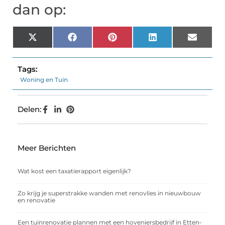
dan op:
X
Facebook
Pinterest
LinkedIn
Email
(Twitter)
Tags:
Woning en Tuin
Delen:
Meer Berichten
Wat kost een taxatierapport eigenlijk?
Zo krijg je superstrakke wanden met renovlies in nieuwbouw
en renovatie
Een tuinrenovatie plannen met een hoveniersbedrijf in Etten-