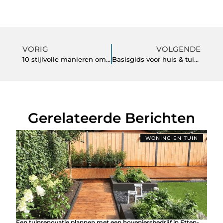
VORIG
VOLGENDE
10 stijlvolle manieren om Intersteel deurklinken te combineren met je woonstijl
Basisgids voor huis & tuin: simpel, schoon en groen
Gerelateerde Berichten
WONING EN TUIN
Een tuinrenovatie plannen met een hoveniersbedrijf in Etten-