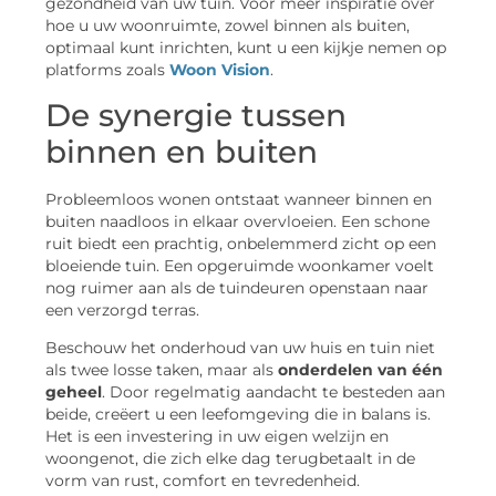
gezondheid van uw tuin. Voor meer inspiratie over
hoe u uw woonruimte, zowel binnen als buiten,
optimaal kunt inrichten, kunt u een kijkje nemen op
platforms zoals
Woon Vision
.
De synergie tussen
binnen en buiten
Probleemloos wonen ontstaat wanneer binnen en
buiten naadloos in elkaar overvloeien. Een schone
ruit biedt een prachtig, onbelemmerd zicht op een
bloeiende tuin. Een opgeruimde woonkamer voelt
nog ruimer aan als de tuindeuren openstaan naar
een verzorgd terras.
Beschouw het onderhoud van uw huis en tuin niet
als twee losse taken, maar als
onderdelen van één
geheel
. Door regelmatig aandacht te besteden aan
beide, creëert u een leefomgeving die in balans is.
Het is een investering in uw eigen welzijn en
woongenot, die zich elke dag terugbetaalt in de
vorm van rust, comfort en tevredenheid.