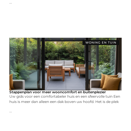
...
WONING EN TUIN
Stappenplan voor meer wooncomfort en buitenplezier
Uw gids voor een comfortabeler huis en een sfeervolle tuin Een
huis is meer dan alleen een dak boven uw hoofd. Het is de plek
...