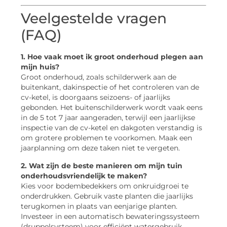
Veelgestelde vragen
(FAQ)
1. Hoe vaak moet ik groot onderhoud plegen aan
mijn huis?
Groot onderhoud, zoals schilderwerk aan de
buitenkant, dakinspectie of het controleren van de
cv-ketel, is doorgaans seizoens- of jaarlijks
gebonden. Het buitenschilderwerk wordt vaak eens
in de 5 tot 7 jaar aangeraden, terwijl een jaarlijkse
inspectie van de cv-ketel en dakgoten verstandig is
om grotere problemen te voorkomen. Maak een
jaarplanning om deze taken niet te vergeten.
2. Wat zijn de beste manieren om mijn tuin
onderhoudsvriendelijk te maken?
Kies voor bodembedekkers om onkruidgroei te
onderdrukken. Gebruik vaste planten die jaarlijks
terugkomen in plaats van eenjarige planten.
Investeer in een automatisch bewateringssysteem
(druppelsysteem) voor efficiënt watergebruik.