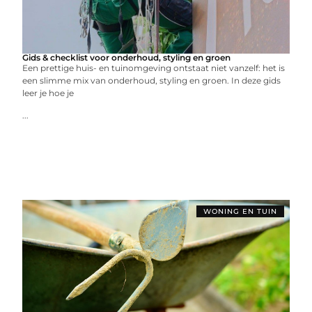
Gids & checklist voor onderhoud, styling en groen
Een prettige huis- en tuinomgeving ontstaat niet vanzelf: het is
een slimme mix van onderhoud, styling en groen. In deze gids
leer je hoe je
...
WONING EN TUIN