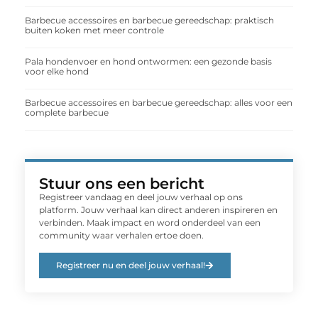
Barbecue accessoires en barbecue gereedschap: praktisch
buiten koken met meer controle
Pala hondenvoer en hond ontwormen: een gezonde basis
voor elke hond
Barbecue accessoires en barbecue gereedschap: alles voor een
complete barbecue
Stuur ons een bericht
Registreer vandaag en deel jouw verhaal op ons
platform. Jouw verhaal kan direct anderen inspireren en
verbinden. Maak impact en word onderdeel van een
community waar verhalen ertoe doen.
Registreer nu en deel jouw verhaal!