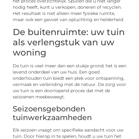
het proces overzichtelijk. Spullen die u niet langer
nodig heeft, kunt u verkopen, doneren of recyclen.
Het resultaat is niet alleen meer fysieke ruimte,
maar ook een gevoel van opluchting en helderheid.
De buitenruimte: uw tuin
als verlengstuk van uw
woning
De tuin is veel meer dan een stukje grond; het is een
levend onderdeel van uw huis. Een goed
onderhouden tuin biedt een plek voor ontspanning,
vermaak en verbinding met de natuur. De zorg voor
uw tuin is een doorlopend proces dat met de
seizoenen meebeweegt.
Seizoensgebonden
tuinwerkzaamheden
Elk seizoen vraagt om specifieke aandacht voor uw
tuin. Door hierop in te spelen, houdt u uw tuin het