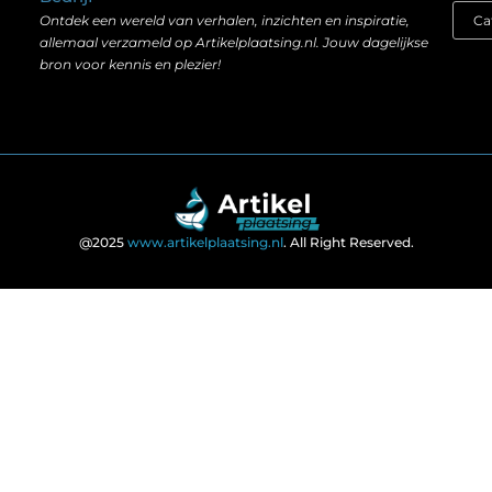
Ontdek een wereld van verhalen, inzichten en inspiratie,
allemaal verzameld op Artikelplaatsing.nl. Jouw dagelijkse
bron voor kennis en plezier!
@2025
www.artikelplaatsing.nl
. All Right Reserved.