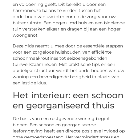
en voldoening geeft. Dit bereikt u door een
harmonieuze balans te vinden tussen het
onderhoud van uw interieur en de zorg voor uw
buitenruimte. Een opgeruimd huis en een bloeiende
tuin versterken elkaar en dragen bij aan een hoger
woongenot.
Deze gids neemt u mee door de essentiële stappen
voor een zorgeloos huishouden, van efficiënte
schoonmaakroutines tot seizoensgebonden
tuinwerkzaamheden. Met praktische tips en een
duidelijke structuur wordt het onderhouden van uw
woning een bevredigende bezigheid in plaats van
een lastige klus.
Het interieur: een schoon
en georganiseerd thuis
De basis van een rustgevende woning begint
binnen. Een schone en georganiseerde
leefomgeving heeft een directe positieve invloed op
onze gemoedstoestand. Het vermindert stress en