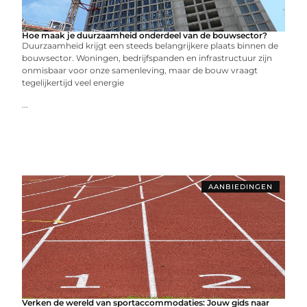
Hoe maak je duurzaamheid onderdeel van de bouwsector?
Duurzaamheid krijgt een steeds belangrijkere plaats binnen de
bouwsector. Woningen, bedrijfspanden en infrastructuur zijn
onmisbaar voor onze samenleving, maar de bouw vraagt
tegelijkertijd veel energie
...
AANBIEDINGEN
Verken de wereld van sportaccommodaties: Jouw gids naar