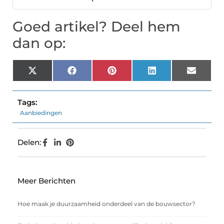
Goed artikel? Deel hem
dan op:
X
Facebook
Pinterest
LinkedIn
Email
(Twitter)
Tags:
Aanbiedingen
Delen:
Meer Berichten
Hoe maak je duurzaamheid onderdeel van de bouwsector?