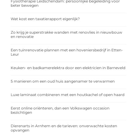
Fysiotherapie Leidschendam: persoonlijke begeleiding voor
beter bewegen
Wat kost een taxatierapport eigenlijk?
Zo krijg je superstrakke wanden met renovlies in nieuwbouw
en renovatie
Een tuinrenovatie plannen met een hoveniersbedrijf in Etten-
Leur
Keuken- en badkamerelektra door een elektricien in Barneveld
5 manieren om een oud huis aangenamer te verwarmen
Luxe laminaat combineren met een houtkachel of open haard
Eerst online oriënteren, dan een Volkswagen occasion
bezichtigen
Dierenarts in Arnhem en de tarieven: onverwachte kosten
opvangen