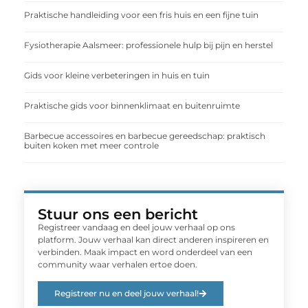
Praktische handleiding voor een fris huis en een fijne tuin
Fysiotherapie Aalsmeer: professionele hulp bij pijn en herstel
Gids voor kleine verbeteringen in huis en tuin
Praktische gids voor binnenklimaat en buitenruimte
Barbecue accessoires en barbecue gereedschap: praktisch
buiten koken met meer controle
Stuur ons een bericht
Registreer vandaag en deel jouw verhaal op ons
platform. Jouw verhaal kan direct anderen inspireren en
verbinden. Maak impact en word onderdeel van een
community waar verhalen ertoe doen.
Registreer nu en deel jouw verhaal!