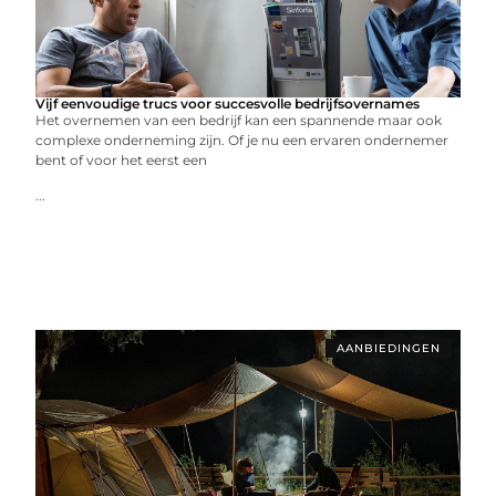
Vijf eenvoudige trucs voor succesvolle bedrijfsovernames
Het overnemen van een bedrijf kan een spannende maar ook
complexe onderneming zijn. Of je nu een ervaren ondernemer
bent of voor het eerst een
...
AANBIEDINGEN