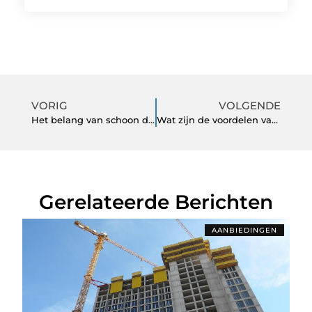
VORIG
VOLGENDE
Het belang van schoon drinkwater
Wat zijn de voordelen van EPDM dakbedekking?
Gerelateerde Berichten
AANBIEDINGEN