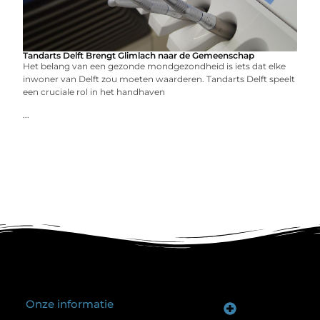
Tandarts Delft Brengt Glimlach naar de Gemeenschap
Het belang van een gezonde mondgezondheid is iets dat elke
inwoner van Delft zou moeten waarderen. Tandarts Delft speelt
een cruciale rol in het handhaven
...
Onze informatie