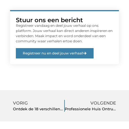
Stuur ons een bericht
Registreer vandaag en deel jouw verhaal op ons
platform. Jouw verhaal kan direct anderen inspireren en
verbinden. Maak impact en word onderdeel van een
community waar verhalen ertoe doen.
Registreer nu en deel jouw verhaal!
VORIG
VOLGENDE
Ontdek de 18 verschillende cursuslocaties van 123-theorie verspreid door heel Nederland
Professionele Huis Ontruiming na Overlijden