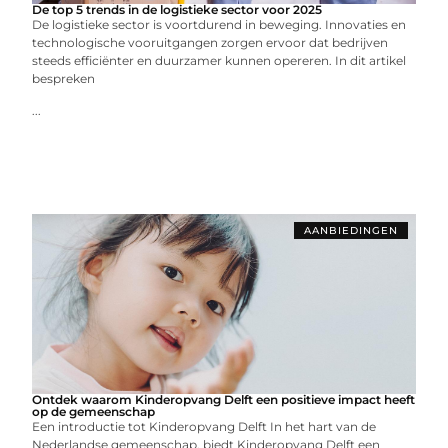
De top 5 trends in de logistieke sector voor 2025
De logistieke sector is voortdurend in beweging. Innovaties en
technologische vooruitgangen zorgen ervoor dat bedrijven
steeds efficiënter en duurzamer kunnen opereren. In dit artikel
bespreken
...
AANBIEDINGEN
Ontdek waarom Kinderopvang Delft een positieve impact heeft
op de gemeenschap
Een introductie tot Kinderopvang Delft In het hart van de
Nederlandse gemeenschap, biedt Kinderopvang Delft een