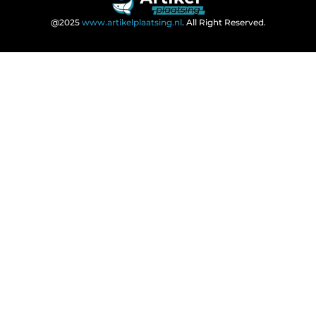
@2025
www.artikelplaatsing.nl
. All Right Reserved.