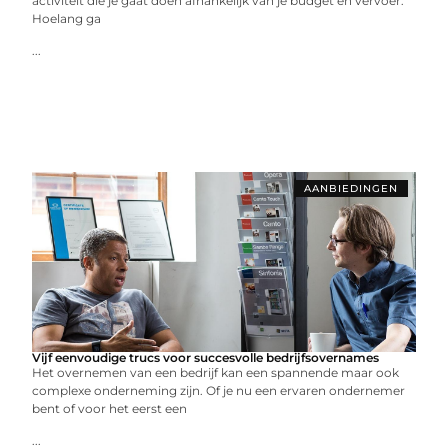
activiteit die je gaat doen afhankelijk van je budget en vervoer.
Hoelang ga
...
AANBIEDINGEN
Vijf eenvoudige trucs voor succesvolle bedrijfsovernames
Het overnemen van een bedrijf kan een spannende maar ook
complexe onderneming zijn. Of je nu een ervaren ondernemer
bent of voor het eerst een
...