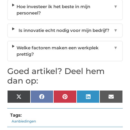
Hoe investeer ik het beste in mijn
▼
personeel?
Is innovatie echt nodig voor mijn bedrijf?
▼
Welke factoren maken een werkplek
▼
prettig?
Goed artikel? Deel hem
dan op:
X
Facebook
Pinterest
LinkedIn
Email
(Twitter)
Tags:
Aanbiedingen