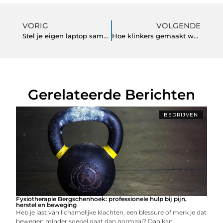
VORIG
VOLGENDE
Stel je eigen laptop samen!
Hoe klinkers gemaakt worden
Gerelateerde Berichten
BEDRIJVEN
Fysiotherapie Bergschenhoek: professionele hulp bij pijn,
herstel en beweging
Heb je last van lichamelijke klachten, een blessure of merk je dat
bewegen minder soepel gaat dan normaal? Dan kan