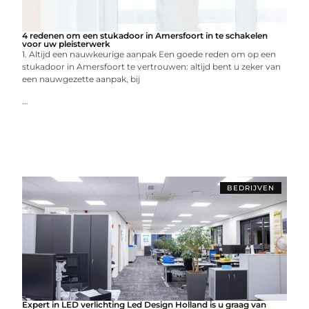
4 redenen om een stukadoor in Amersfoort in te schakelen
voor uw pleisterwerk
1. Altijd een nauwkeurige aanpak Een goede reden om op een
stukadoor in Amersfoort te vertrouwen: altijd bent u zeker van
een nauwgezette aanpak, bij
...
BEDRIJVEN
Expert in LED verlichting Led Design Holland is u graag van