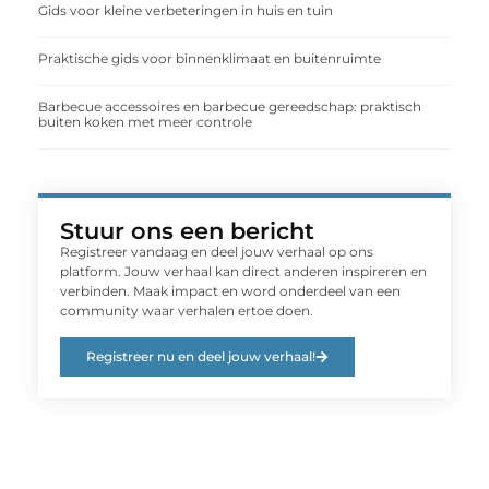
Gids voor kleine verbeteringen in huis en tuin
Praktische gids voor binnenklimaat en buitenruimte
Barbecue accessoires en barbecue gereedschap: praktisch
buiten koken met meer controle
Stuur ons een bericht
Registreer vandaag en deel jouw verhaal op ons
platform. Jouw verhaal kan direct anderen inspireren en
verbinden. Maak impact en word onderdeel van een
community waar verhalen ertoe doen.
Registreer nu en deel jouw verhaal!