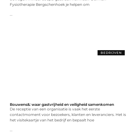
Fysiotherapie Bergschenhoek je helpen om
...
BEDRIJVEN
Bouwens&: waar gastvrijheid en veiligheid samenkomen
De receptie van een organisatie is vaak het eerste
contactmoment voor bezoekers, klanten en leveranciers. Het is
het visitekaartje van het bedrijf en bepaalt hoe
...