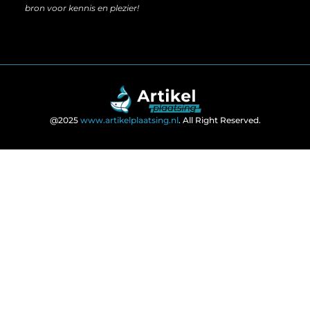
bron voor kennis en plezier!
@2025
www.artikelplaatsing.nl
. All Right Reserved.