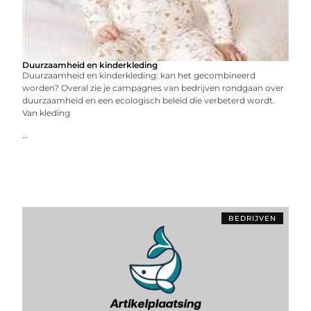
Duurzaamheid en kinderkleding
Duurzaamheid en kinderkleding: kan het gecombineerd
worden? Overal zie je campagnes van bedrijven rondgaan over
duurzaamheid en een ecologisch beleid die verbeterd wordt.
Van kleding
...
BEDRIJVEN