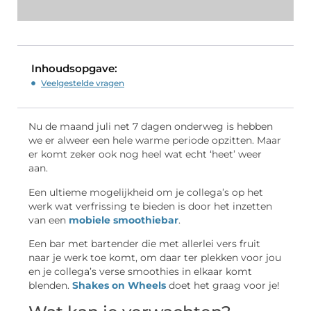
Inhoudsopgave:
Veelgestelde vragen
Nu de maand juli net 7 dagen onderweg is hebben
we er alweer een hele warme periode opzitten. Maar
er komt zeker ook nog heel wat echt ‘heet’ weer
aan.
Een ultieme mogelijkheid om je collega’s op het
werk wat verfrissing te bieden is door het inzetten
van een
mobiele smoothiebar
.
Een bar met bartender die met allerlei vers fruit
naar je werk toe komt, om daar ter plekken voor jou
en je collega’s verse smoothies in elkaar komt
blenden.
Shakes on Wheels
doet het graag voor je!