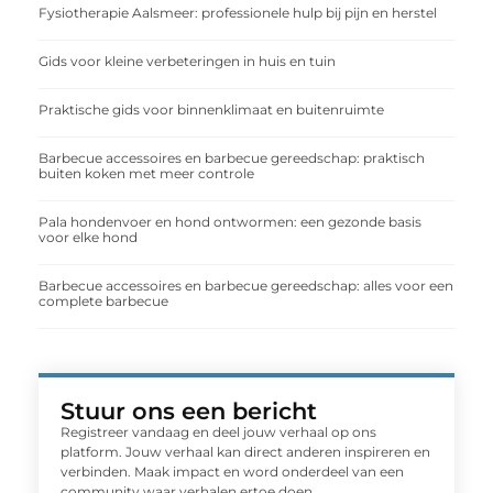
Fysiotherapie Aalsmeer: professionele hulp bij pijn en herstel
Gids voor kleine verbeteringen in huis en tuin
Praktische gids voor binnenklimaat en buitenruimte
Barbecue accessoires en barbecue gereedschap: praktisch
buiten koken met meer controle
Pala hondenvoer en hond ontwormen: een gezonde basis
voor elke hond
Barbecue accessoires en barbecue gereedschap: alles voor een
complete barbecue
Stuur ons een bericht
Registreer vandaag en deel jouw verhaal op ons
platform. Jouw verhaal kan direct anderen inspireren en
verbinden. Maak impact en word onderdeel van een
community waar verhalen ertoe doen.