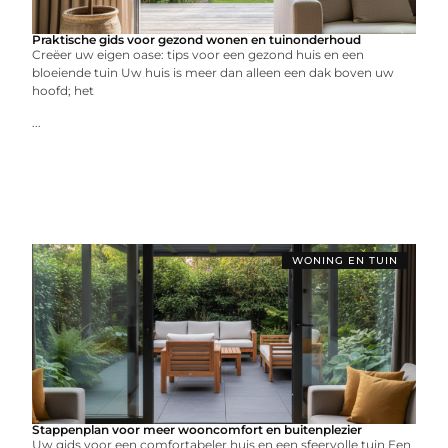
Praktische gids voor gezond wonen en tuinonderhoud
Creëer uw eigen oase: tips voor een gezond huis en een
bloeiende tuin Uw huis is meer dan alleen een dak boven uw
hoofd; het
...
WONING EN TUIN
Stappenplan voor meer wooncomfort en buitenplezier
Uw gids voor een comfortabeler huis en een sfeervolle tuin Een