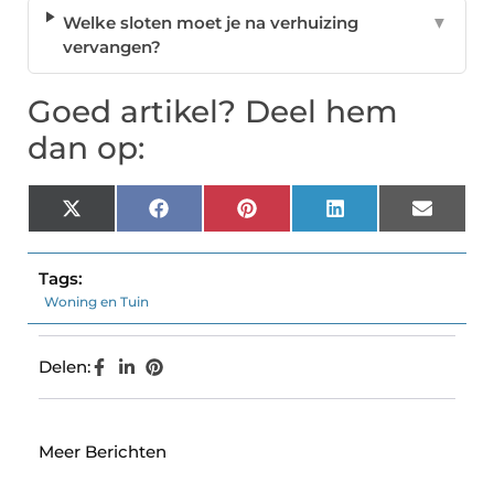
Welke sloten moet je na verhuizing
▼
vervangen?
Goed artikel? Deel hem
dan op:
X
Facebook
Pinterest
LinkedIn
Email
(Twitter)
Tags:
Woning en Tuin
Delen:
Meer Berichten