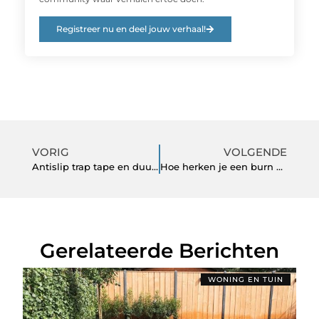
Registreer nu en deel jouw verhaal!
VORIG
VOLGENDE
Antislip trap tape en duurzaamheid
Hoe herken je een burn out
Gerelateerde Berichten
WONING EN TUIN