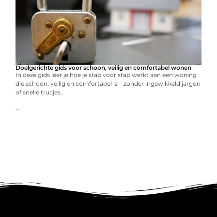
Doelgerichte gids voor schoon, veilig en comfortabel wonen
In deze gids leer je hoe je stap voor stap werkt aan een woning
die schoon, veilig en comfortabel is—zonder ingewikkeld jargon
of snelle trucjes.
...