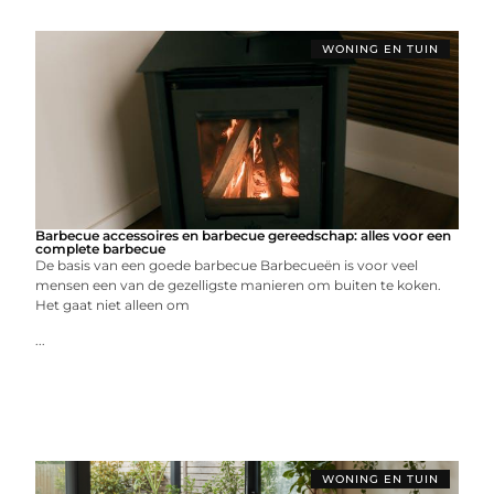
WONING EN TUIN
Barbecue accessoires en barbecue gereedschap: alles voor een
complete barbecue
De basis van een goede barbecue Barbecueën is voor veel
mensen een van de gezelligste manieren om buiten te koken.
Het gaat niet alleen om
...
WONING EN TUIN