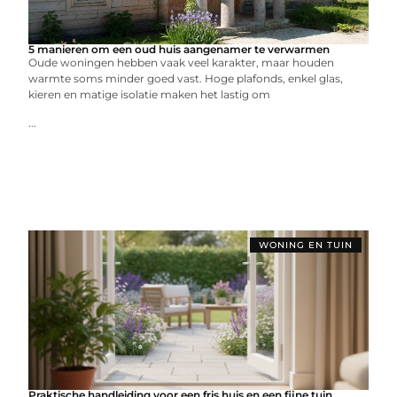
5 manieren om een oud huis aangenamer te verwarmen
Oude woningen hebben vaak veel karakter, maar houden
warmte soms minder goed vast. Hoge plafonds, enkel glas,
kieren en matige isolatie maken het lastig om
...
WONING EN TUIN
Praktische handleiding voor een fris huis en een fijne tuin