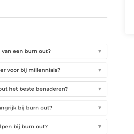
 van een burn out?
▼
 voor bij millennials?
▼
out het beste benaderen?
▼
ngrijk bij burn out?
▼
lpen bij burn out?
▼