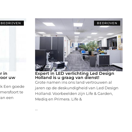
BEDRIJVEN
BEDRIJVEN
r in
Expert in LED verlichting Led Design
voor uw
Holland is u graag van dienst!
Grote namen ins ons land vertrouwen al
ak Een goede
jaren op de deskundigheid van Led Design
mersfoort te
Holland. Voorbeelden zijn Life & Garden,
 van een
Mediq en Primera. Life &
...