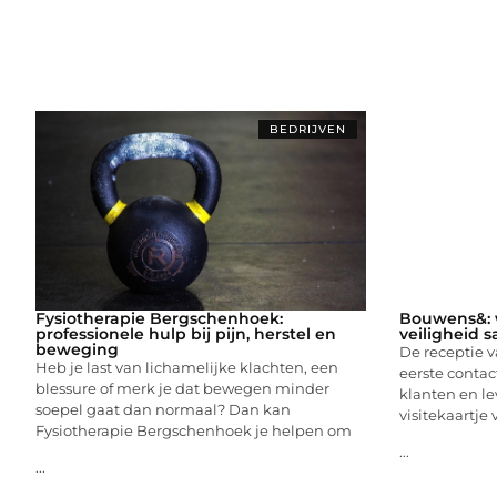
BEDRIJVEN
Fysiotherapie Bergschenhoek:
Bouwens&: w
professionele hulp bij pijn, herstel en
veiligheid
beweging
De receptie v
Heb je last van lichamelijke klachten, een
eerste conta
blessure of merk je dat bewegen minder
klanten en lev
soepel gaat dan normaal? Dan kan
visitekaartje
Fysiotherapie Bergschenhoek je helpen om
...
...