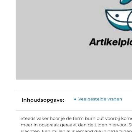
Veelgestelde vragen
Inhoudsopgave:
Steeds vaker hoor je de term burn out voorbij kome
meer in opspraak geraakt dan de tijden hiervoor.
klachten. Een millenial is iemand die in deze tijd