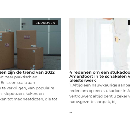
BEDRIJVEN
n zijn de trend van 2022
4 redenen om een stukadoo
Amersfoort in te schakelen 
: zeer praktisch en
pleisterwerk
 Er is een scala aan
1. Altijd een nauwkeurige aanp
te verkrijgen, van populaire
reden om op een stukadoor in A
, klepdozen, kokers en
vertrouwen: altijd bent u zeker
ken tot magneetdozen, die tot
nauwgezette aanpak, bij
...