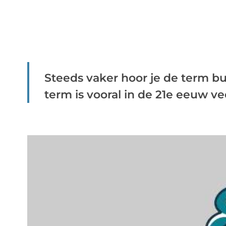
Steeds vaker hoor je de term b
term is vooral in de 21e eeuw vee