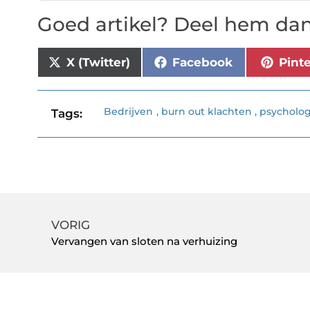
Goed artikel? Deel hem dan
X (Twitter)
Facebook
Pint
Bedrijven
,
burn out klachten
,
psycholog
Tags:
VORIG
Vervangen van sloten na verhuizing