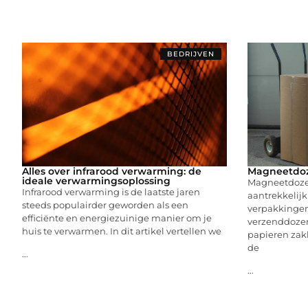
BEDRIJVEN
Alles over infrarood verwarming: de
Magneetdoze
ideale verwarmingsoplossing
Magneetdozen
Infrarood verwarming is de laatste jaren
aantrekkelijk
steeds populairder geworden als een
verpakkingen 
efficiënte en energiezuinige manier om je
verzenddozen
huis te verwarmen. In dit artikel vertellen we
papieren zak
de
...
...