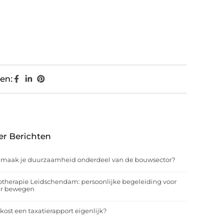
en:
er Berichten
 maak je duurzaamheid onderdeel van de bouwsector?
otherapie Leidschendam: persoonlijke begeleiding voor
er bewegen
kost een taxatierapport eigenlijk?