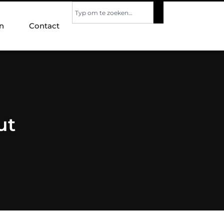
n
Contact
ut