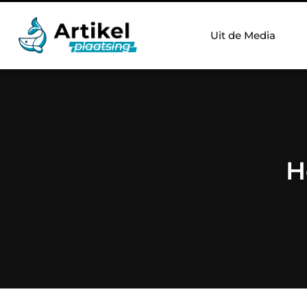
Uit de Media
H