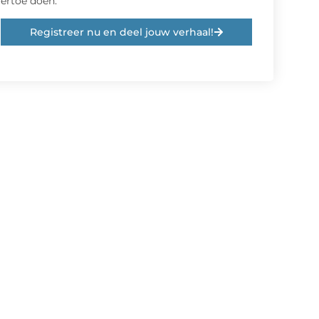
ertoe doen.
Registreer nu en deel jouw verhaal!