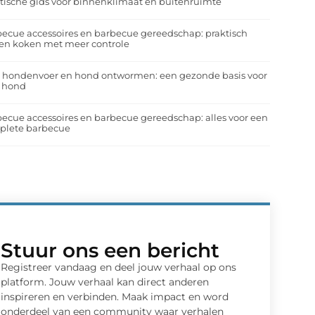
tische gids voor binnenklimaat en buitenruimte
ecue accessoires en barbecue gereedschap: praktisch
en koken met meer controle
a hondenvoer en hond ontwormen: een gezonde basis voor
e hond
ecue accessoires en barbecue gereedschap: alles voor een
plete barbecue
Stuur ons een bericht
Registreer vandaag en deel jouw verhaal op ons
platform. Jouw verhaal kan direct anderen
inspireren en verbinden. Maak impact en word
onderdeel van een community waar verhalen