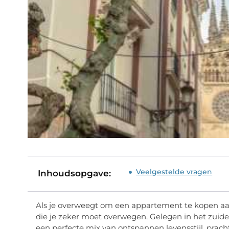
Veelgestelde vragen
Inhoudsopgave:
Als je overweegt om een appartement te kopen aan 
die je zeker moet overwegen. Gelegen in het zuidel
een perfecte mix van ontspannen levensstijl, prac