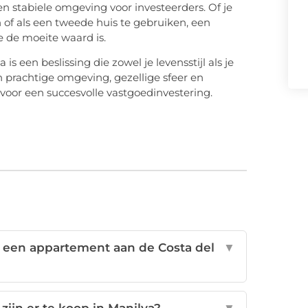
n stabiele omgeving voor investeerders. Of je
of als een tweede huis te gebruiken, een
e de moeite waard is.
 een beslissing die zowel je levensstijl als je
 prachtige omgeving, gezellige sfeer en
 voor een succesvolle vastgoedinvestering.
 een appartement aan de Costa del
▼