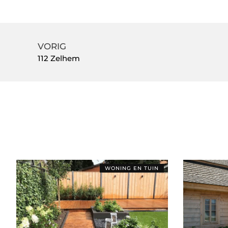
VORIG
112 Zelhem
WONING EN TUIN