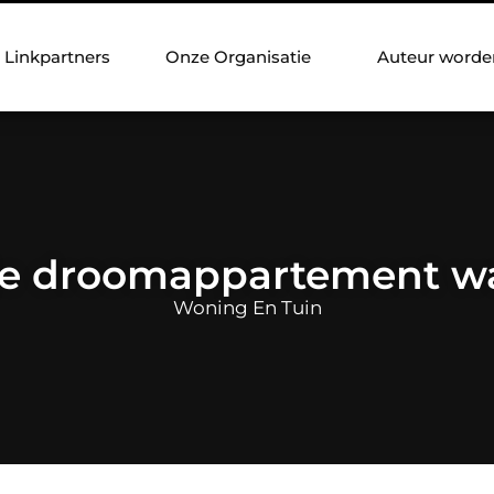
Linkpartners
Onze Organisatie
Auteur worde
 je droomappartement wa
Woning En Tuin