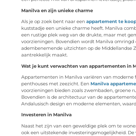
Manilva en zijn unieke charme
Als je op zoek bent naar een
appartement te koop
kuststadje een unieke charme heeft. Manilva combi
een rustige plek weg van de drukte, maar met gem
voorzieningen. Bovendien wordt Manilva omringd d
adembenemende uitzichten op de Middellandse Ze
aantrekkelijk maakt.
Wat je kunt verwachten van appartementen in M
Appartementen in Manilva variëren van moderne fl
penthouses met zeezicht. Een
Manilva apparteme
voorzieningen bieden zoals zwembaden, groene ru
Bovendien is de architectuur van de appartemente
Andalusisch design en moderne elementen, waard
Investeren in Manilva
Naast het zijn van een geweldige plek om te wone
ook een uitstekende investeringsmogelijkheid. De v