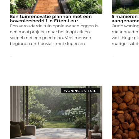
Een tuinrenovatie plannen met een
5 manieren
hoveniersbedrijf in Etten-Leur
aangename
Een verouderde tuin opnieuw aanleggen is
Oude woninge
een mooi project, maar het loopt alleen
maar houden
soepel met een goed plan. Veel mensen
vast. Hoge pl
beginnen enthousiast met slopen en
matige isolat
...
...
WONING EN TUIN