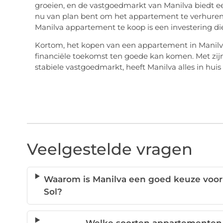
groeien, en de vastgoedmarkt van Manilva biedt ee
nu van plan bent om het appartement te verhuren 
Manilva appartement te koop is een investering di
Kortom, het kopen van een appartement in Manilva is
financiële toekomst ten goede kan komen. Met zijn
stabiele vastgoedmarkt, heeft Manilva alles in huis
Veelgestelde vragen
Waarom is Manilva een goed keuze voor
Sol?