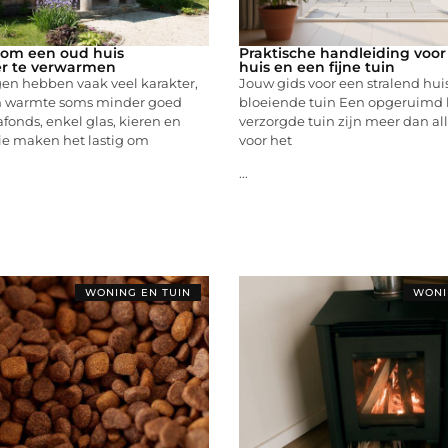
 om een oud huis
Praktische handleiding voor 
r te verwarmen
huis en een fijne tuin
n hebben vaak veel karakter,
Jouw gids voor een stralend hui
 warmte soms minder goed
bloeiende tuin Een opgeruimd 
afonds, enkel glas, kieren en
verzorgde tuin zijn meer dan al
ie maken het lastig om
voor het
...
WONING EN TUIN
WONI