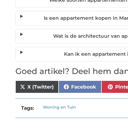
Welke soorten appartementen z
Is een appartement kopen in Man
Wat is de architectuur van a
Kan ik een appartement 
Goed artikel? Deel hem dan
X (Twitter)
Facebook
Pint
Woning en Tuin
Tags: