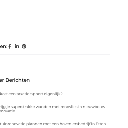
en:
er Berichten
kost een taxatierapport eigenlijk?
rijg je superstrakke wanden met renovlies in nieuwbouw
enovatie
tuinrenovatie plannen met een hoveniersbedrijf in Etten-