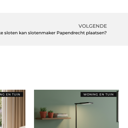
VOLGENDE
e sloten kan slotenmaker Papendrecht plaatsen?
NG EN TUIN
WONING EN TUIN