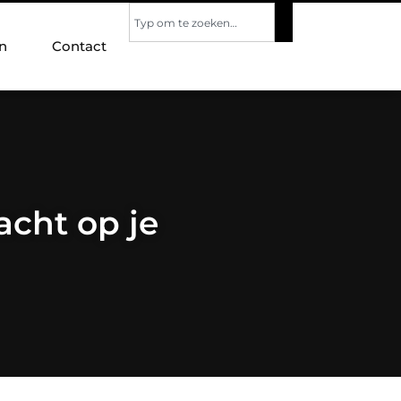
n
Contact
cht op je