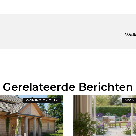
Welk
Gerelateerde Berichten
WONING EN TUIN
WONI