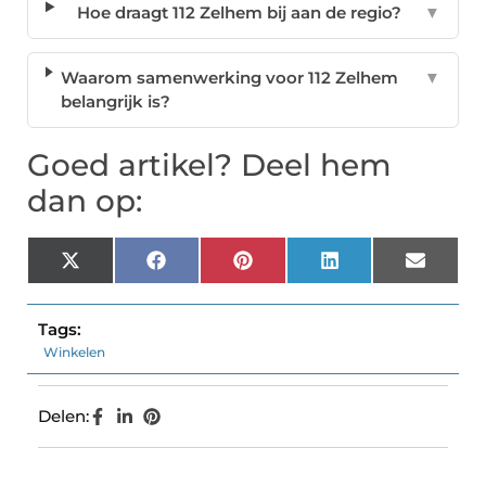
Hoe draagt 112 Zelhem bij aan de regio?
▼
Waarom samenwerking voor 112 Zelhem
▼
belangrijk is?
Goed artikel? Deel hem
dan op:
X
Facebook
Pinterest
LinkedIn
Email
(Twitter)
Tags:
Winkelen
Delen: