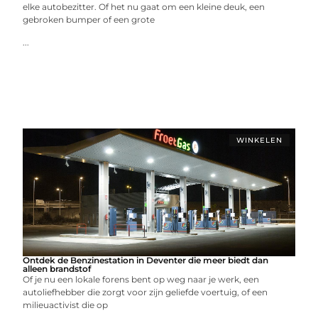
elke autobezitter. Of het nu gaat om een kleine deuk, een
gebroken bumper of een grote
...
WINKELEN
Ontdek de Benzinestation in Deventer die meer biedt dan
alleen brandstof
Of je nu een lokale forens bent op weg naar je werk, een
autoliefhebber die zorgt voor zijn geliefde voertuig, of een
milieuactivist die op