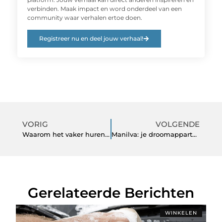
verbinden. Maak impact en word onderdeel van een
community waar verhalen ertoe doen.
Registreer nu en deel jouw verhaal!
VORIG
VOLGENDE
Waarom het vaker huren van een auto voordelig is voor startende ondernemers
Manilva: je droomappartement wacht op je
Gerelateerde Berichten
WINKELEN