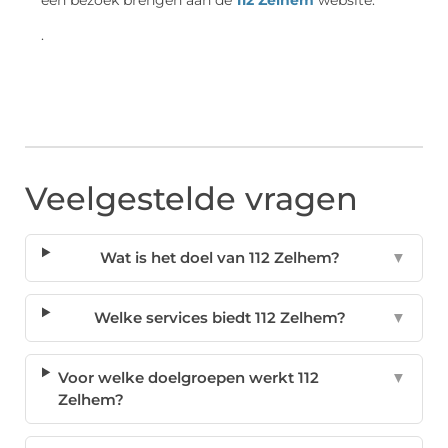
een bezoek brengen aan de
112 Zelhem
website.
.
Veelgestelde vragen
Wat is het doel van 112 Zelhem?
▼
Welke services biedt 112 Zelhem?
▼
Voor welke doelgroepen werkt 112
▼
Zelhem?