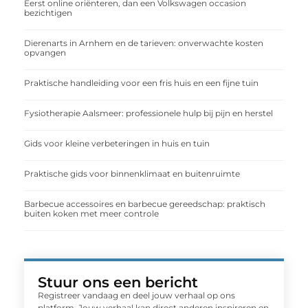
Eerst online oriënteren, dan een Volkswagen occasion
bezichtigen
Dierenarts in Arnhem en de tarieven: onverwachte kosten
opvangen
Praktische handleiding voor een fris huis en een fijne tuin
Fysiotherapie Aalsmeer: professionele hulp bij pijn en herstel
Gids voor kleine verbeteringen in huis en tuin
Praktische gids voor binnenklimaat en buitenruimte
Barbecue accessoires en barbecue gereedschap: praktisch
buiten koken met meer controle
Stuur ons een bericht
Registreer vandaag en deel jouw verhaal op ons
platform. Jouw verhaal kan direct anderen inspireren en