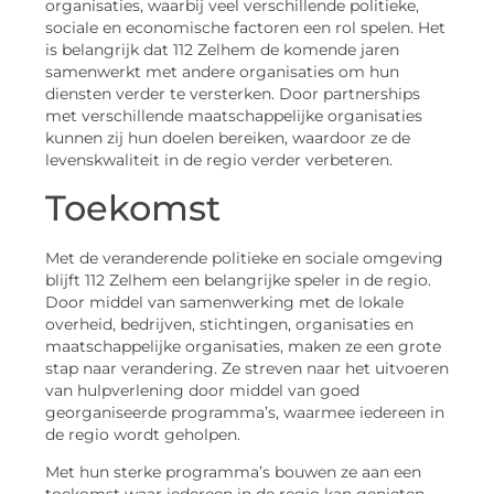
organisaties, waarbij veel verschillende politieke,
sociale en economische factoren een rol spelen. Het
is belangrijk dat 112 Zelhem de komende jaren
samenwerkt met andere organisaties om hun
diensten verder te versterken. Door partnerships
met verschillende maatschappelijke organisaties
kunnen zij hun doelen bereiken, waardoor ze de
levenskwaliteit in de regio verder verbeteren.
Toekomst
Met de veranderende politieke en sociale omgeving
blijft 112 Zelhem een belangrijke speler in de regio.
Door middel van samenwerking met de lokale
overheid, bedrijven, stichtingen, organisaties en
maatschappelijke organisaties, maken ze een grote
stap naar verandering. Ze streven naar het uitvoeren
van hulpverlening door middel van goed
georganiseerde programma’s, waarmee iedereen in
de regio wordt geholpen.
Met hun sterke programma’s bouwen ze aan een
toekomst waar iedereen in de regio kan genieten