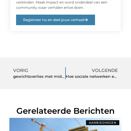
verbinden. Maak impact en word onderdeel van een
community waar verhalen ertoe doen.
Registreer nu en deel jouw verhaal!
VORIG
VOLGENDE
gewichtsverlies met middelen die werken
Hoe sociale netwerken evolueren…
Gerelateerde Berichten
AANBIEDINGEN