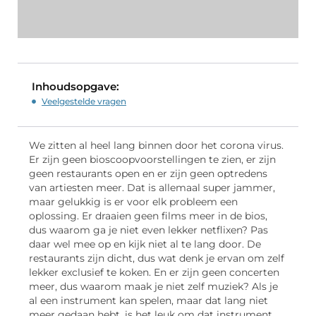
Inhoudsopgave:
Veelgestelde vragen
We zitten al heel lang binnen door het corona virus.
Er zijn geen bioscoopvoorstellingen te zien, er zijn
geen restaurants open en er zijn geen optredens
van artiesten meer. Dat is allemaal super jammer,
maar gelukkig is er voor elk probleem een
oplossing. Er draaien geen films meer in de bios,
dus waarom ga je niet even lekker netflixen? Pas
daar wel mee op en kijk niet al te lang door. De
restaurants zijn dicht, dus wat denk je ervan om zelf
lekker exclusief te koken. En er zijn geen concerten
meer, dus waarom maak je niet zelf muziek? Als je
al een instrument kan spelen, maar dat lang niet
meer gedaan hebt, is het leuk om dat instrument