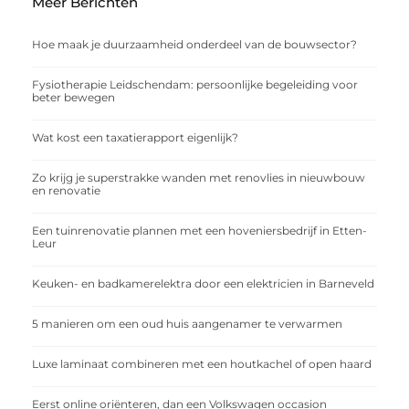
Meer Berichten
Hoe maak je duurzaamheid onderdeel van de bouwsector?
Fysiotherapie Leidschendam: persoonlijke begeleiding voor
beter bewegen
Wat kost een taxatierapport eigenlijk?
Zo krijg je superstrakke wanden met renovlies in nieuwbouw
en renovatie
Een tuinrenovatie plannen met een hoveniersbedrijf in Etten-
Leur
Keuken- en badkamerelektra door een elektricien in Barneveld
5 manieren om een oud huis aangenamer te verwarmen
Luxe laminaat combineren met een houtkachel of open haard
Eerst online oriënteren, dan een Volkswagen occasion