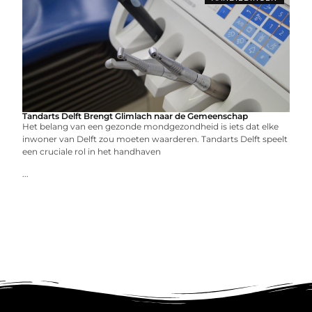
Tandarts Delft Brengt Glimlach naar de Gemeenschap
Het belang van een gezonde mondgezondheid is iets dat elke
inwoner van Delft zou moeten waarderen. Tandarts Delft speelt
een cruciale rol in het handhaven
...