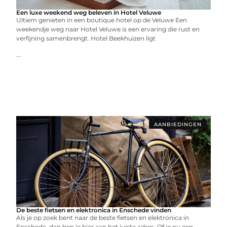
Een luxe weekend weg beleven in Hotel Veluwe
Ultiem genieten in een boutique hotel op de Veluwe Een
weekendje weg naar Hotel Veluwe is een ervaring die rust en
verfijning samenbrengt. Hotel Beekhuizen ligt
...
AANBIEDINGEN
De beste fietsen en elektronica in Enschede vinden
Als je op zoek bent naar de beste fietsen en elektronica in
Enschede, dan ben je hier aan het juiste adres. Of je nu een