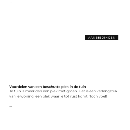
...
AANBIEDINGEN
Voordelen van een beschutte plek in de tuin
Je tuin is meer dan een plek met groen. Het is een verlengstuk
van je woning, een plek waar je tot rust komt. Toch voelt
...