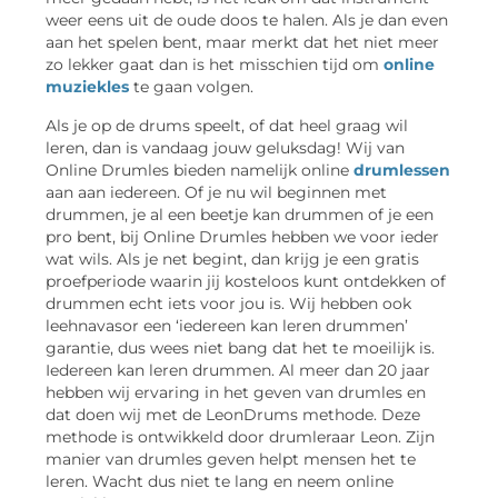
weer eens uit de oude doos te halen. Als je dan even
aan het spelen bent, maar merkt dat het niet meer
zo lekker gaat dan is het misschien tijd om
online
muziekles
te gaan volgen.
Als je op de drums speelt, of dat heel graag wil
leren, dan is vandaag jouw geluksdag! Wij van
Online Drumles bieden namelijk online
drumlessen
aan aan iedereen. Of je nu wil beginnen met
drummen, je al een beetje kan drummen of je een
pro bent, bij Online Drumles hebben we voor ieder
wat wils. Als je net begint, dan krijg je een gratis
proefperiode waarin jij kosteloos kunt ontdekken of
drummen echt iets voor jou is. Wij hebben ook
leehnavasor een ‘iedereen kan leren drummen’
garantie, dus wees niet bang dat het te moeilijk is.
Iedereen kan leren drummen. Al meer dan 20 jaar
hebben wij ervaring in het geven van drumles en
dat doen wij met de LeonDrums methode. Deze
methode is ontwikkeld door drumleraar Leon. Zijn
manier van drumles geven helpt mensen het te
leren. Wacht dus niet te lang en neem online