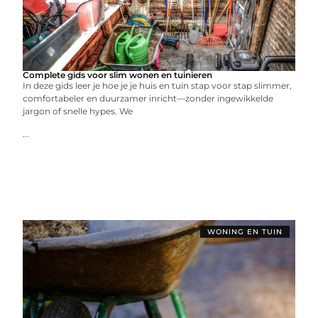
Complete gids voor slim wonen en tuinieren
In deze gids leer je hoe je je huis en tuin stap voor stap slimmer,
comfortabeler en duurzamer inricht—zonder ingewikkelde
jargon of snelle hypes. We
...
WONING EN TUIN