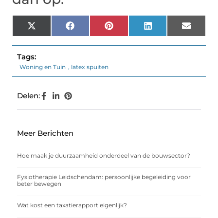
X
Facebook
Pinterest
LinkedIn
Email
(Twitter)
Tags:
Woning en Tuin
,
latex spuiten
Delen:
Meer Berichten
Hoe maak je duurzaamheid onderdeel van de bouwsector?
Fysiotherapie Leidschendam: persoonlijke begeleiding voor
beter bewegen
Wat kost een taxatierapport eigenlijk?