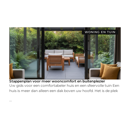
WONING EN TUIN
Stappenplan voor meer wooncomfort en buitenplezier
Uw gids voor een comfortabeler huis en een sfeervolle tuin Een
huis is meer dan alleen een dak boven uw hoofd. Het is de plek
...