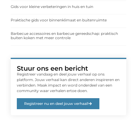
Gids voor kleine verbeteringen in huis en tuin
Praktische gids voor binnenklimaat en buitenruimte
Barbecue accessoires en barbecue gereedschap: praktisch
buiten koken met meer controle
Stuur ons een bericht
Registreer vandaag en deel jouw verhaal op ons
platform. Jouw verhaal kan direct anderen inspireren en
verbinden. Maak impact en word onderdeel van een
community waar verhalen ertoe doen.
Registreer nu en deel jouw verhaal!