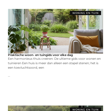
WONING EN TUIN
Praktische woon- en tuingids voor elke dag
Een harmonieus thuis creëren: De ultieme gids voor wonen en
tuinieren Een huis is meer dan alleen een stapel stenen; het is
een toevluchtsoord, een
...
WONING EN TUIN