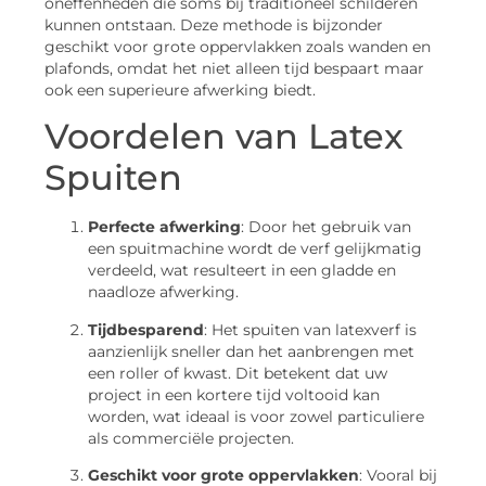
oneffenheden die soms bij traditioneel schilderen
kunnen ontstaan. Deze methode is bijzonder
geschikt voor grote oppervlakken zoals wanden en
plafonds, omdat het niet alleen tijd bespaart maar
ook een superieure afwerking biedt.
Voordelen van Latex
Spuiten
Perfecte afwerking
: Door het gebruik van
een spuitmachine wordt de verf gelijkmatig
verdeeld, wat resulteert in een gladde en
naadloze afwerking.
Tijdbesparend
: Het spuiten van latexverf is
aanzienlijk sneller dan het aanbrengen met
een roller of kwast. Dit betekent dat uw
project in een kortere tijd voltooid kan
worden, wat ideaal is voor zowel particuliere
als commerciële projecten.
Geschikt voor grote oppervlakken
: Vooral bij