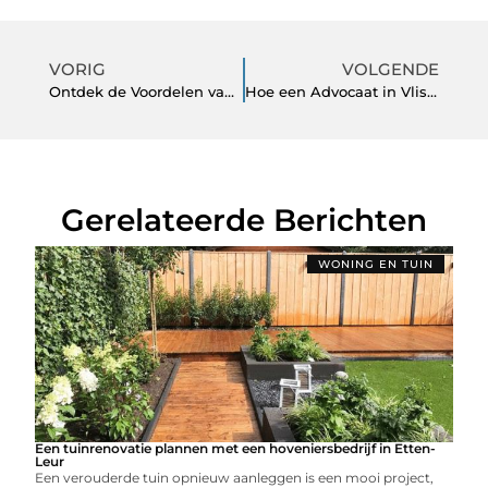
VORIG
VOLGENDE
Ontdek de Voordelen van Acupunctuur in Drachten voor Jouw Gezondheid en Welzijn
Hoe een Advocaat in Vlissingen je Kan Helpen bij Juridische Kwesties
Gerelateerde Berichten
WONING EN TUIN
Een tuinrenovatie plannen met een hoveniersbedrijf in Etten-
Leur
Een verouderde tuin opnieuw aanleggen is een mooi project,