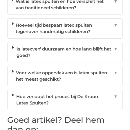
Wat is latex spuiten en hoe verschilt het
▼
van traditioneel schilderen?
Hoeveel tijd bespaart latex spuiten
▼
tegenover handmatig schilderen?
Is latexverf duurzaam en hoe lang blijft het
▼
goed?
Voor welke oppervlakken is latex spuiten
▼
het meest geschikt?
Hoe verloopt het proces bij De Kroon
▼
Latex Spuiten?
Goed artikel? Deel hem
dan op: