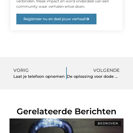
verbinden. Maak impact en word onderdeel van een
community waar verhalen ertoe doen.
Registreer nu en deel jouw verhaal!
VORIG
VOLGENDE
Laat je telefoon opnemen
De oplossing voor dode hoekpunten
Gerelateerde Berichten
BEDRIJVEN