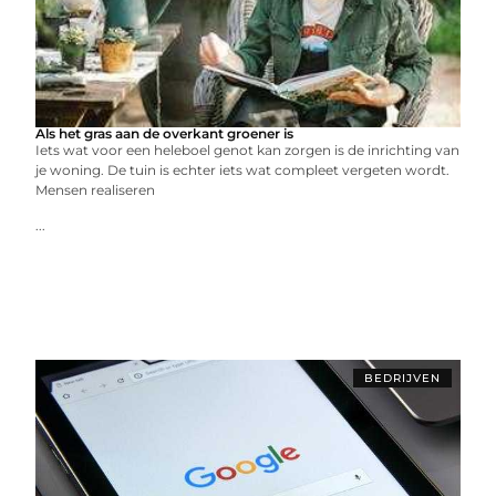
Als het gras aan de overkant groener is
Iets wat voor een heleboel genot kan zorgen is de inrichting van
je woning. De tuin is echter iets wat compleet vergeten wordt.
Mensen realiseren
...
BEDRIJVEN