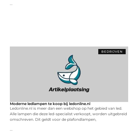
...
BEDRIJVEN
Moderne ledlampen te koop bij ledonline.nl
Ledonline.nl is meer dan een webshop op het gebied van led.
Alle lampen die deze led-specialist verkoopt, worden uitgebreid
omschreven. Dit geldt voor de plafondlampen,
...