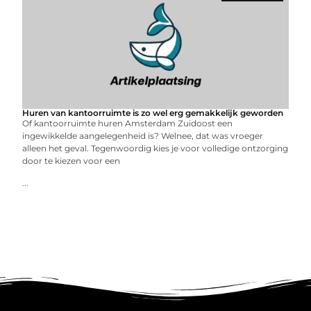
Huren van kantoorruimte is zo wel erg gemakkelijk geworden
Of kantoorruimte huren Amsterdam Zuidoost een
ingewikkelde aangelegenheid is? Welnee, dat was vroeger
alleen het geval. Tegenwoordig kies je voor volledige ontzorging
door te kiezen voor een
...