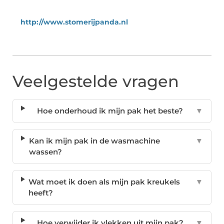
http://www.stomerijpanda.nl
Veelgestelde vragen
Hoe onderhoud ik mijn pak het beste?
▼
Kan ik mijn pak in de wasmachine
▼
wassen?
Wat moet ik doen als mijn pak kreukels
▼
heeft?
Hoe verwijder ik vlekken uit mijn pak?
▼