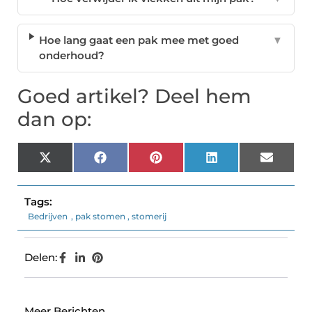
Hoe lang gaat een pak mee met goed
▼
onderhoud?
Goed artikel? Deel hem
dan op:
X
Facebook
Pinterest
LinkedIn
Email
(Twitter)
Tags:
Bedrijven
,
pak stomen
,
stomerij
Delen:
Meer Berichten