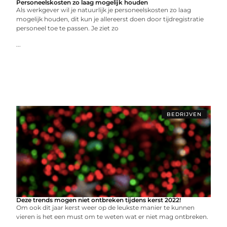
Personeelskosten zo laag mogelijk houden
Als werkgever wil je natuurlijk je personeelskosten zo laag
mogelijk houden, dit kun je allereerst doen door tijdregistratie
personeel toe te passen. Je ziet zo
...
BEDRIJVEN
Deze trends mogen niet ontbreken tijdens kerst 2022!
Om ook dit jaar kerst weer op de leukste manier te kunnen
vieren is het een must om te weten wat er niet mag ontbreken.