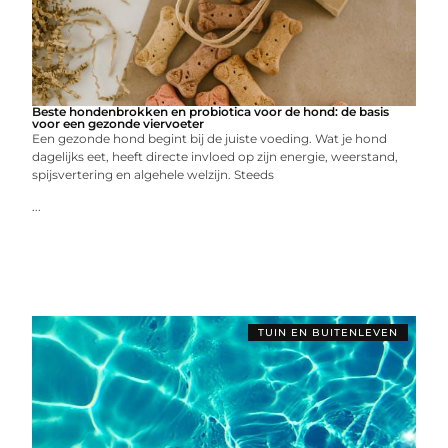
Beste hondenbrokken en probiotica voor de hond: de basis
voor een gezonde viervoeter
Een gezonde hond begint bij de juiste voeding. Wat je hond
dagelijks eet, heeft directe invloed op zijn energie, weerstand,
spijsvertering en algehele welzijn. Steeds
...
TUIN EN BUITENLEVEN