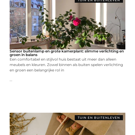
TUIN EN BUITENLEVEN
Sensor buitenlamp en grote kamerplant: slimme verlichting en
groen in balans
Een comfortabel en stijlvol huis bestaat uit meer dan alleen
meubels en kleuren. Zowel binnen als buiten spelen verlichting
en groen een belangrijke rol in
...
TUIN EN BUITENLEVEN