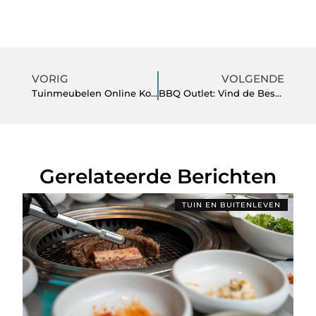
VORIG
VOLGENDE
Tuinmeubelen Online Kopen: Gemakkelijk en Stijlvol
BBQ Outlet: Vind de Beste Deals op BBQ's en Accessoires
Gerelateerde Berichten
TUIN EN BUITENLEVEN