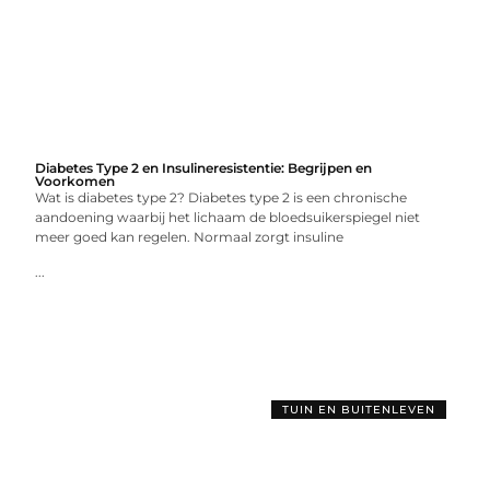
Diabetes Type 2 en Insulineresistentie: Begrijpen en
Voorkomen
Wat is diabetes type 2? Diabetes type 2 is een chronische
aandoening waarbij het lichaam de bloedsuikerspiegel niet
meer goed kan regelen. Normaal zorgt insuline
...
TUIN EN BUITENLEVEN