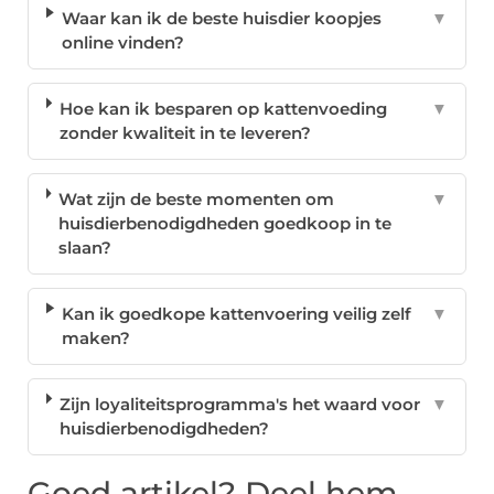
Waar kan ik de beste huisdier koopjes
▼
online vinden?
Hoe kan ik besparen op kattenvoeding
▼
zonder kwaliteit in te leveren?
Wat zijn de beste momenten om
▼
huisdierbenodigdheden goedkoop in te
slaan?
Kan ik goedkope kattenvoering veilig zelf
▼
maken?
Zijn loyaliteitsprogramma's het waard voor
▼
huisdierbenodigdheden?
Goed artikel? Deel hem