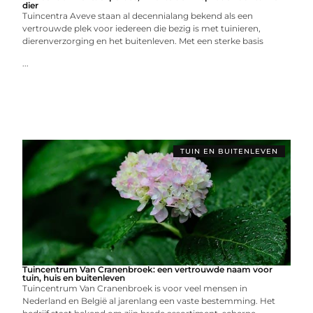
dier
Tuincentra Aveve staan al decennialang bekend als een
vertrouwde plek voor iedereen die bezig is met tuinieren,
dierenverzorging en het buitenleven. Met een sterke basis
...
TUIN EN BUITENLEVEN
Tuincentrum Van Cranenbroek: een vertrouwde naam voor
tuin, huis en buitenleven
Tuincentrum Van Cranenbroek is voor veel mensen in
Nederland en België al jarenlang een vaste bestemming. Het