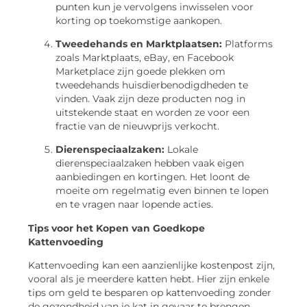
punten kun je vervolgens inwisselen voor
korting op toekomstige aankopen.
Tweedehands en Marktplaatsen:
Platforms
zoals Marktplaats, eBay, en Facebook
Marketplace zijn goede plekken om
tweedehands huisdierbenodigdheden te
vinden. Vaak zijn deze producten nog in
uitstekende staat en worden ze voor een
fractie van de nieuwprijs verkocht.
Dierenspeciaalzaken:
Lokale
dierenspeciaalzaken hebben vaak eigen
aanbiedingen en kortingen. Het loont de
moeite om regelmatig even binnen te lopen
en te vragen naar lopende acties.
Tips voor het Kopen van Goedkope
Kattenvoeding
Kattenvoeding kan een aanzienlijke kostenpost zijn,
vooral als je meerdere katten hebt. Hier zijn enkele
tips om geld te besparen op kattenvoeding zonder
de gezondheid van je kat in gevaar te brengen.