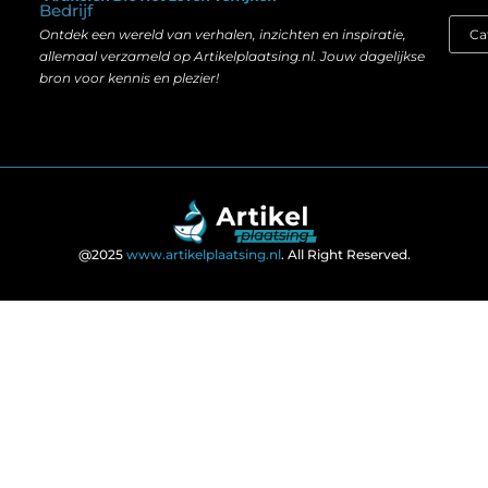
Bedrijf
Ontdek een wereld van verhalen, inzichten en inspiratie,
allemaal verzameld op Artikelplaatsing.nl. Jouw dagelijkse
bron voor kennis en plezier!
@2025
www.artikelplaatsing.nl
. All Right Reserved.