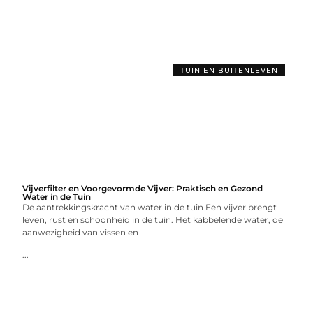
TUIN EN BUITENLEVEN
Vijverfilter en Voorgevormde Vijver: Praktisch en Gezond
Water in de Tuin
De aantrekkingskracht van water in de tuin Een vijver brengt
leven, rust en schoonheid in de tuin. Het kabbelende water, de
aanwezigheid van vissen en
...