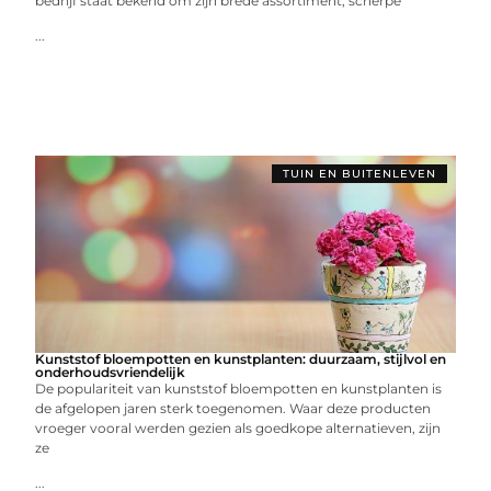
bedrijf staat bekend om zijn brede assortiment, scherpe
...
TUIN EN BUITENLEVEN
Kunststof bloempotten en kunstplanten: duurzaam, stijlvol en
onderhoudsvriendelijk
De populariteit van kunststof bloempotten en kunstplanten is
de afgelopen jaren sterk toegenomen. Waar deze producten
vroeger vooral werden gezien als goedkope alternatieven, zijn
ze
...