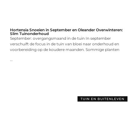
Hortensia Snoeien in September en Oleander Overwinteren:
Slim Tuinonderhoud
September: overgangsmaand in de tuin In september
verschuift de focus in de tuin van bloei naar onderhoud en
voorbereiding op de koudere maanden. Sommige planten
...
TUIN EN BUITENLEVEN