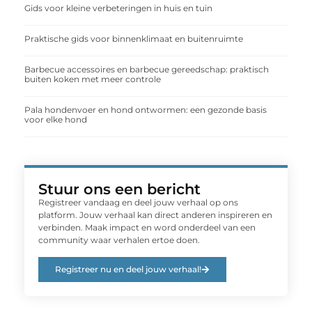
Gids voor kleine verbeteringen in huis en tuin
Praktische gids voor binnenklimaat en buitenruimte
Barbecue accessoires en barbecue gereedschap: praktisch
buiten koken met meer controle
Pala hondenvoer en hond ontwormen: een gezonde basis
voor elke hond
Stuur ons een bericht
Registreer vandaag en deel jouw verhaal op ons
platform. Jouw verhaal kan direct anderen inspireren en
verbinden. Maak impact en word onderdeel van een
community waar verhalen ertoe doen.
Registreer nu en deel jouw verhaal!