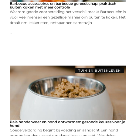
Barbecue accessoires en barbecue gereedschap: praktisch
buiten koken met meer controle
Waarom goede voorbereiding het verschil maakt Barbecueën is
voor veel mensen een gezellige manier om buiten te koken. Het
draait om lekker eten, ontspannen samenzijn
...
TUIN EN BUITENLEVEN
Pala hondenvoer en hond ontwormen: gezonde keuzes voor je
hond
Goede verzorging begint bij voeding en aandacht Een hond
gezond houden vraagt om dagelijkse aandacht. Wandelen,