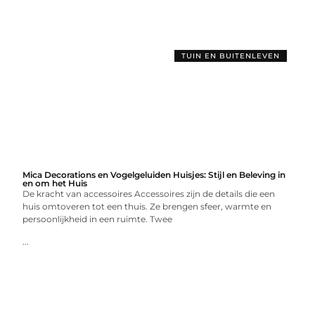
TUIN EN BUITENLEVEN
Mica Decorations en Vogelgeluiden Huisjes: Stijl en Beleving in
en om het Huis
De kracht van accessoires Accessoires zijn de details die een
huis omtoveren tot een thuis. Ze brengen sfeer, warmte en
persoonlijkheid in een ruimte. Twee
...