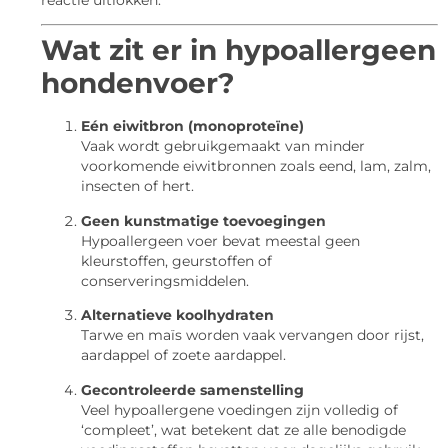
reactie uitlokken.
Wat zit er in hypoallergeen
hondenvoer?
Eén eiwitbron (monoproteïne)
Vaak wordt gebruikgemaakt van minder
voorkomende eiwitbronnen zoals eend, lam, zalm,
insecten of hert.
Geen kunstmatige toevoegingen
Hypoallergeen voer bevat meestal geen
kleurstoffen, geurstoffen of
conserveringsmiddelen.
Alternatieve koolhydraten
Tarwe en maïs worden vaak vervangen door rijst,
aardappel of zoete aardappel.
Gecontroleerde samenstelling
Veel hypoallergene voedingen zijn volledig of
‘compleet’, wat betekent dat ze alle benodigde