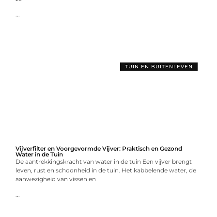
...
TUIN EN BUITENLEVEN
Vijverfilter en Voorgevormde Vijver: Praktisch en Gezond
Water in de Tuin
De aantrekkingskracht van water in de tuin Een vijver brengt
leven, rust en schoonheid in de tuin. Het kabbelende water, de
aanwezigheid van vissen en
...