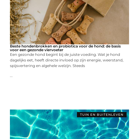
Beste hondenbrokken en probiotica voor de hond: de basis
voor een gezonde viervoeter
Een gezonde hond begint bij de juiste voeding. Wat je hond
dagelijks eet, heeft directe invloed op zijn energie, weerstand,
spijsvertering en algehele welzijn. Steeds
...
TUIN EN BUITENLEVEN