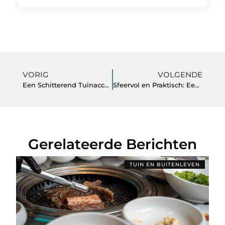
VORIG
VOLGENDE
Een Schitterend Tuinaccent met een Spiegelvijver en de Pondovac 5 voor Onderhoud
Sfeervol en Praktisch: Een Lichtsnoer Buiten Ophangen en Werken met een Moestuinbak
Gerelateerde Berichten
TUIN EN BUITENLEVEN