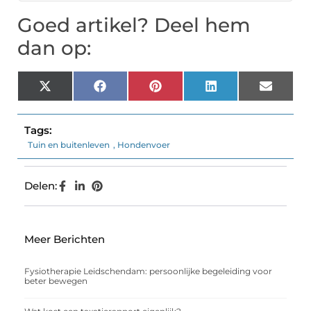
Goed artikel? Deel hem
dan op:
X
Facebook
Pinterest
LinkedIn
Email
(Twitter)
Tags:
Tuin en buitenleven
,
Hondenvoer
Delen:
Meer Berichten
Fysiotherapie Leidschendam: persoonlijke begeleiding voor
beter bewegen