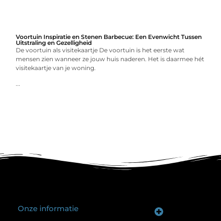
Voortuin Inspiratie en Stenen Barbecue: Een Evenwicht Tussen
Uitstraling en Gezelligheid
De voortuin als visitekaartje De voortuin is het eerste wat
mensen zien wanneer ze jouw huis naderen. Het is daarmee hét
visitekaartje van je woning.
...
Onze informatie