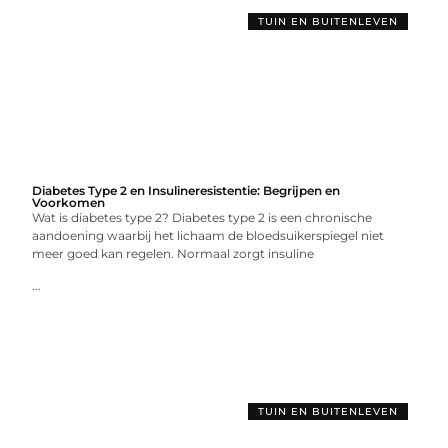
TUIN EN BUITENLEVEN
Diabetes Type 2 en Insulineresistentie: Begrijpen en
Voorkomen
Wat is diabetes type 2? Diabetes type 2 is een chronische
aandoening waarbij het lichaam de bloedsuikerspiegel niet
meer goed kan regelen. Normaal zorgt insuline
...
TUIN EN BUITENLEVEN