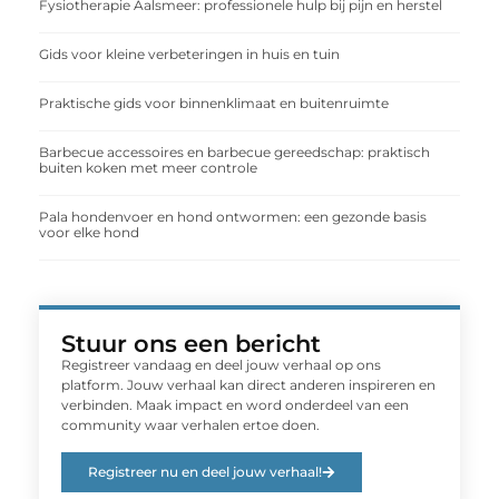
Fysiotherapie Aalsmeer: professionele hulp bij pijn en herstel
Gids voor kleine verbeteringen in huis en tuin
Praktische gids voor binnenklimaat en buitenruimte
Barbecue accessoires en barbecue gereedschap: praktisch
buiten koken met meer controle
Pala hondenvoer en hond ontwormen: een gezonde basis
voor elke hond
Stuur ons een bericht
Registreer vandaag en deel jouw verhaal op ons
platform. Jouw verhaal kan direct anderen inspireren en
verbinden. Maak impact en word onderdeel van een
community waar verhalen ertoe doen.
Registreer nu en deel jouw verhaal!