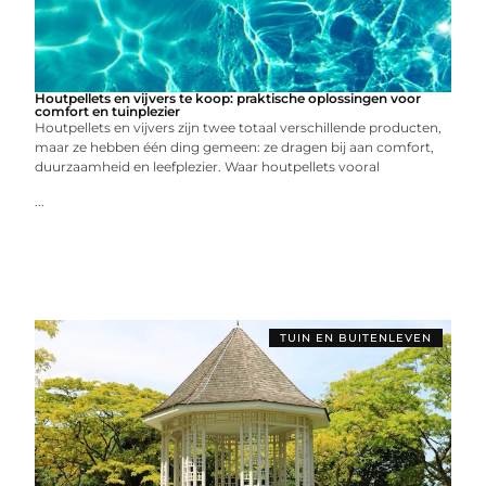
Houtpellets en vijvers te koop: praktische oplossingen voor
comfort en tuinplezier
Houtpellets en vijvers zijn twee totaal verschillende producten,
maar ze hebben één ding gemeen: ze dragen bij aan comfort,
duurzaamheid en leefplezier. Waar houtpellets vooral
...
TUIN EN BUITENLEVEN