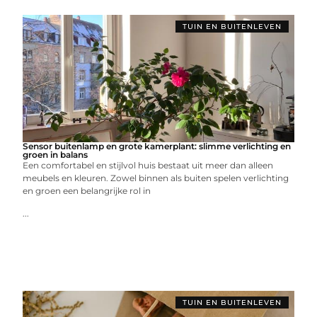
TUIN EN BUITENLEVEN
Sensor buitenlamp en grote kamerplant: slimme verlichting en
groen in balans
Een comfortabel en stijlvol huis bestaat uit meer dan alleen
meubels en kleuren. Zowel binnen als buiten spelen verlichting
en groen een belangrijke rol in
...
TUIN EN BUITENLEVEN