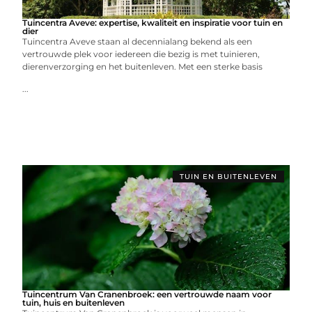
Tuincentra Aveve: expertise, kwaliteit en inspiratie voor tuin en
dier
Tuincentra Aveve staan al decennialang bekend als een
vertrouwde plek voor iedereen die bezig is met tuinieren,
dierenverzorging en het buitenleven. Met een sterke basis
...
TUIN EN BUITENLEVEN
Tuincentrum Van Cranenbroek: een vertrouwde naam voor
tuin, huis en buitenleven