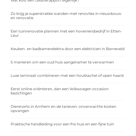
Wat kost een taxatierapport eigenlijk?
Zo krijg je superstrakke wanden met renovlies in nieuwbouw
en renovatie
Een tuinrenovatie plannen met een hoveniersbedrijf in Etten-
Leur
Keuken- en badkamerelektra door een elektricien in Barneveld
5 manieren om een oud huis aangenamer te verwarmen
Luxe laminaat combineren met een houtkachel of open haard
Eerst online oriënteren, dan een Volkswagen occasion
bezichtigen
Dierenarts in Arnhem en de tarieven: onverwachte kosten
opvangen
Praktische handleiding voor een fris huis en een fijne tuin