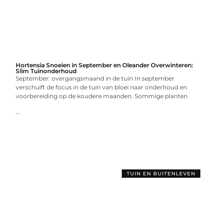
Hortensia Snoeien in September en Oleander Overwinteren:
Slim Tuinonderhoud
September: overgangsmaand in de tuin In september
verschuift de focus in de tuin van bloei naar onderhoud en
voorbereiding op de koudere maanden. Sommige planten
...
TUIN EN BUITENLEVEN