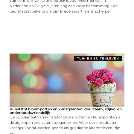
Tuincentrum Van Cranenbroek is voor veel mensen in
Nederland en België al jarenlang een vaste bestemming. Het
bedrijf staat bekend om zijn brede assortiment, scherpe
...
TUIN EN BUITENLEVEN
Kunststof bloempotten en kunstplanten: duurzaam, stijlvol en
onderhoudsvriendelijk
De populariteit van kunststof bloempotten en kunstplanten is
de afgelopen jaren sterk toegenomen. Waar deze producten
vroeger vooral werden gezien als goedkope alternatieven, zijn
ze