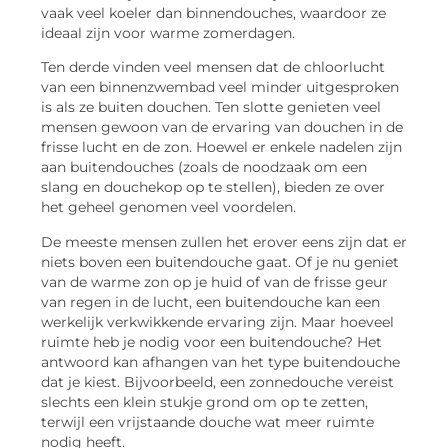
vaak veel koeler dan binnendouches, waardoor ze
ideaal zijn voor warme zomerdagen.
Ten derde vinden veel mensen dat de chloorlucht
van een binnenzwembad veel minder uitgesproken
is als ze buiten douchen. Ten slotte genieten veel
mensen gewoon van de ervaring van douchen in de
frisse lucht en de zon. Hoewel er enkele nadelen zijn
aan buitendouches (zoals de noodzaak om een
slang en douchekop op te stellen), bieden ze over
het geheel genomen veel voordelen.
De meeste mensen zullen het erover eens zijn dat er
niets boven een buitendouche gaat. Of je nu geniet
van de warme zon op je huid of van de frisse geur
van regen in de lucht, een buitendouche kan een
werkelijk verkwikkende ervaring zijn. Maar hoeveel
ruimte heb je nodig voor een buitendouche? Het
antwoord kan afhangen van het type buitendouche
dat je kiest. Bijvoorbeeld, een zonnedouche vereist
slechts een klein stukje grond om op te zetten,
terwijl een vrijstaande douche wat meer ruimte
nodig heeft.