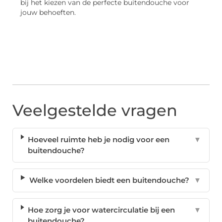
bij het kiezen van de perfecte buitendouche voor
jouw behoeften.
Veelgestelde vragen
Hoeveel ruimte heb je nodig voor een
▼
buitendouche?
Welke voordelen biedt een buitendouche?
▼
Hoe zorg je voor watercirculatie bij een
▼
buitendouche?