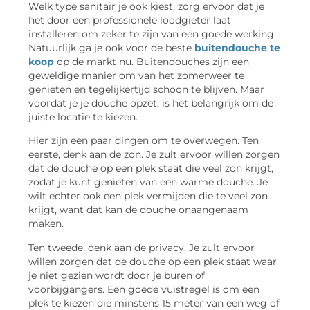
Welk type sanitair je ook kiest, zorg ervoor dat je
het door een professionele loodgieter laat
installeren om zeker te zijn van een goede werking.
Natuurlijk ga je ook voor de beste
buitendouche te
koop
op de markt nu. Buitendouches zijn een
geweldige manier om van het zomerweer te
genieten en tegelijkertijd schoon te blijven. Maar
voordat je je douche opzet, is het belangrijk om de
juiste locatie te kiezen.
Hier zijn een paar dingen om te overwegen. Ten
eerste, denk aan de zon. Je zult ervoor willen zorgen
dat de douche op een plek staat die veel zon krijgt,
zodat je kunt genieten van een warme douche. Je
wilt echter ook een plek vermijden die te veel zon
krijgt, want dat kan de douche onaangenaam
maken.
Ten tweede, denk aan de privacy. Je zult ervoor
willen zorgen dat de douche op een plek staat waar
je niet gezien wordt door je buren of
voorbijgangers. Een goede vuistregel is om een
plek te kiezen die minstens 15 meter van een weg of