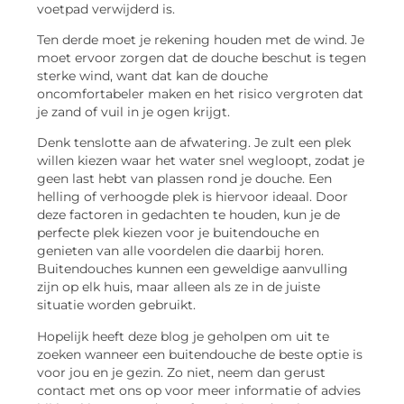
voetpad verwijderd is.
Ten derde moet je rekening houden met de wind. Je
moet ervoor zorgen dat de douche beschut is tegen
sterke wind, want dat kan de douche
oncomfortabeler maken en het risico vergroten dat
je zand of vuil in je ogen krijgt.
Denk tenslotte aan de afwatering. Je zult een plek
willen kiezen waar het water snel wegloopt, zodat je
geen last hebt van plassen rond je douche. Een
helling of verhoogde plek is hiervoor ideaal. Door
deze factoren in gedachten te houden, kun je de
perfecte plek kiezen voor je buitendouche en
genieten van alle voordelen die daarbij horen.
Buitendouches kunnen een geweldige aanvulling
zijn op elk huis, maar alleen als ze in de juiste
situatie worden gebruikt.
Hopelijk heeft deze blog je geholpen om uit te
zoeken wanneer een buitendouche de beste optie is
voor jou en je gezin. Zo niet, neem dan gerust
contact met ons op voor meer informatie of advies