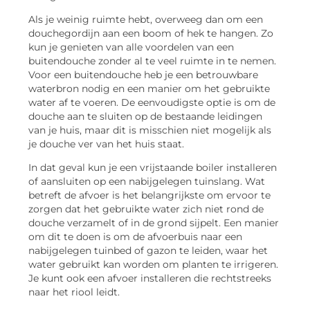
Als je weinig ruimte hebt, overweeg dan om een
douchegordijn aan een boom of hek te hangen. Zo
kun je genieten van alle voordelen van een
buitendouche zonder al te veel ruimte in te nemen.
Voor een buitendouche heb je een betrouwbare
waterbron nodig en een manier om het gebruikte
water af te voeren. De eenvoudigste optie is om de
douche aan te sluiten op de bestaande leidingen
van je huis, maar dit is misschien niet mogelijk als
je douche ver van het huis staat.
In dat geval kun je een vrijstaande boiler installeren
of aansluiten op een nabijgelegen tuinslang. Wat
betreft de afvoer is het belangrijkste om ervoor te
zorgen dat het gebruikte water zich niet rond de
douche verzamelt of in de grond sijpelt. Een manier
om dit te doen is om de afvoerbuis naar een
nabijgelegen tuinbed of gazon te leiden, waar het
water gebruikt kan worden om planten te irrigeren.
Je kunt ook een afvoer installeren die rechtstreeks
naar het riool leidt.