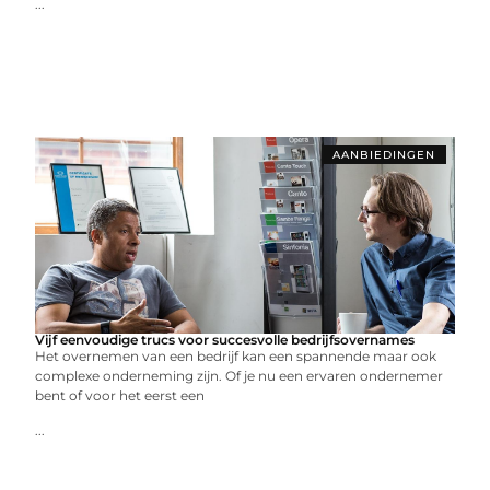
...
AANBIEDINGEN
Vijf eenvoudige trucs voor succesvolle bedrijfsovernames
Het overnemen van een bedrijf kan een spannende maar ook
complexe onderneming zijn. Of je nu een ervaren ondernemer
bent of voor het eerst een
...