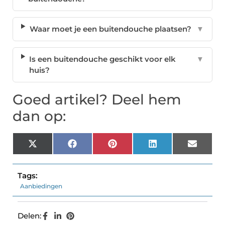
Waar moet je een buitendouche plaatsen?
▼
Is een buitendouche geschikt voor elk
▼
huis?
Goed artikel? Deel hem
dan op:
X
Facebook
Pinterest
LinkedIn
Email
(Twitter)
Tags:
Aanbiedingen
Delen: