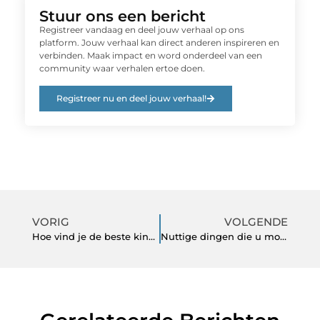
Stuur ons een bericht
Registreer vandaag en deel jouw verhaal op ons
platform. Jouw verhaal kan direct anderen inspireren en
verbinden. Maak impact en word onderdeel van een
community waar verhalen ertoe doen.
Registreer nu en deel jouw verhaal!
VORIG
VOLGENDE
Hoe vind je de beste kinderkleding in de huidige markt?
Nuttige dingen die u moet weten voordat u een elektrische tandenborstel aanschaft