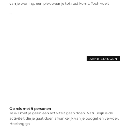
van je woning, een plek waar je tot rust komt. Toch voelt
...
AANBIEDINGEN
Op reis met 9 personen
Je wil met je gezin een activiteit gaan doen. Natuurlijk is de
activiteit die je gaat doen afhankelijk van je budget en vervoer.
Hoelang ga