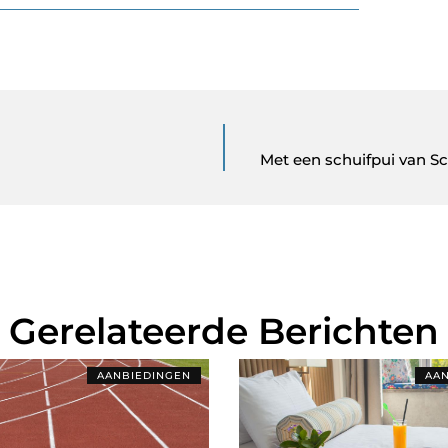
Met een schuifpui van Sc
Gerelateerde Berichten
AANBIEDINGEN
AAN