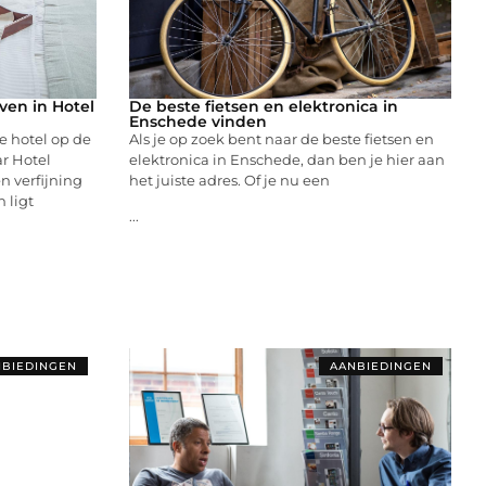
en in Hotel
De beste fietsen en elektronica in
Enschede vinden
e hotel op de
Als je op zoek bent naar de beste fietsen en
r Hotel
elektronica in Enschede, dan ben je hier aan
n verfijning
het juiste adres. Of je nu een
 ligt
...
BIEDINGEN
AANBIEDINGEN