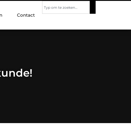
n
Contact
kunde!