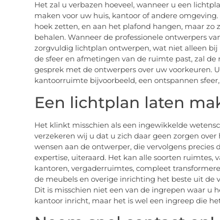
Het zal u verbazen hoeveel, wanneer u een lichtpla
maken voor uw huis, kantoor of andere omgeving.
hoek zetten, en aan het plafond hangen, maar zo z
behalen. Wanneer de professionele ontwerpers va
zorgvuldig lichtplan ontwerpen, wat niet alleen bij
de sfeer en afmetingen van de ruimte past, zal de 
gesprek met de ontwerpers over uw voorkeuren. U
kantoorruimte bijvoorbeeld, een ontspannen sfeer, 
Een lichtplan laten mak
Het klinkt misschien als een ingewikkelde wetensc
verzekeren wij u dat u zich daar geen zorgen ove
wensen aan de ontwerper, die vervolgens precies do
expertise, uiteraard. Het kan alle soorten ruimte
kantoren, vergaderruimtes, compleet transformere
de meubels en overige inrichting het beste uit de 
Dit is misschien niet een van de ingrepen waar u 
kantoor inricht, maar het is wel een ingreep die he