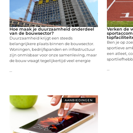
Hoe maak je duurzaamheid onderdeel
Verken de 
van de bouwsector?
sportaccom
topfacilitei
Duurzaamheid krijgt een steeds
Ben je op zoe
belangrijkere plaats binnen de bouwsector.
sportieve amb
Woningen, bedrijfspanden en infrastructuur
een atleet, c
zijn onmisbaar voor onze samenleving, maar
sportliefhebb
de bouw vraagt tegelijkertijd veel energie
...
...
AANBIEDINGEN