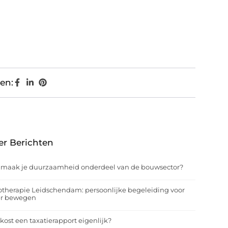
en:
er Berichten
 maak je duurzaamheid onderdeel van de bouwsector?
otherapie Leidschendam: persoonlijke begeleiding voor
er bewegen
kost een taxatierapport eigenlijk?