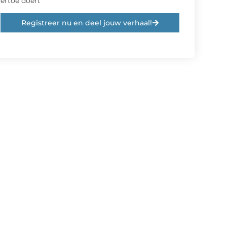
ertoe doen.
Registreer nu en deel jouw verhaal!