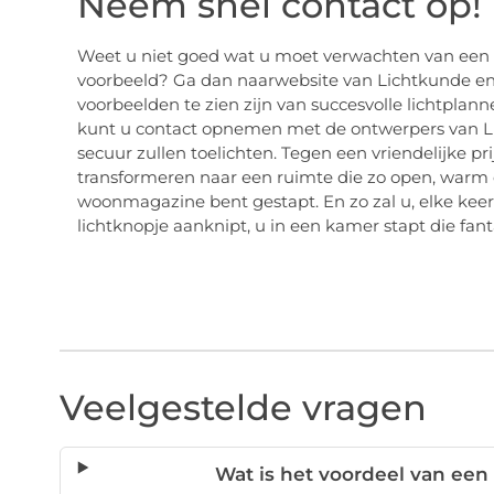
Neem snel contact op!
Weet u niet goed wat u moet verwachten van een l
voorbeeld? Ga dan naarwebsite van Lichtkunde en k
voorbeelden te zien zijn van succesvolle lichtplan
kunt u contact opnemen met de ontwerpers van Lic
secuur zullen toelichten. Tegen een vriendelijke p
transformeren naar een ruimte die zo open, warm en s
woonmagazine bent gestapt. En zo zal u, elke kee
lichtknopje aanknipt, u in een kamer stapt die fanta
Veelgestelde vragen
Wat is het voordeel van een 