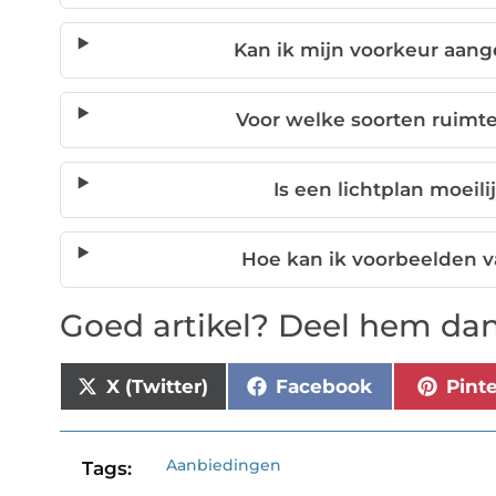
Kan ik mijn voorkeur aange
Voor welke soorten ruimte
Is een lichtplan moeil
Hoe kan ik voorbeelden v
Goed artikel? Deel hem dan
X (Twitter)
Facebook
Pint
Aanbiedingen
Tags: