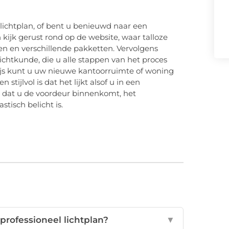
ichtplan, of bent u benieuwd naar een
ijk gerust rond op de website, waar talloze
nen en verschillende pakketten. Vervolgens
htkunde, die u alle stappen van het proces
rijs kunt u uw nieuwe kantoorruimte of woning
tijlvol is dat het lijkt alsof u in een
r dat u de voordeur binnenkomt, het
stisch belicht is.
professioneel lichtplan?
▼