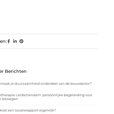
en:
er Berichten
 maak je duurzaamheid onderdeel van de bouwsector?
otherapie Leidschendam: persoonlijke begeleiding voor
er bewegen
kost een taxatierapport eigenlijk?