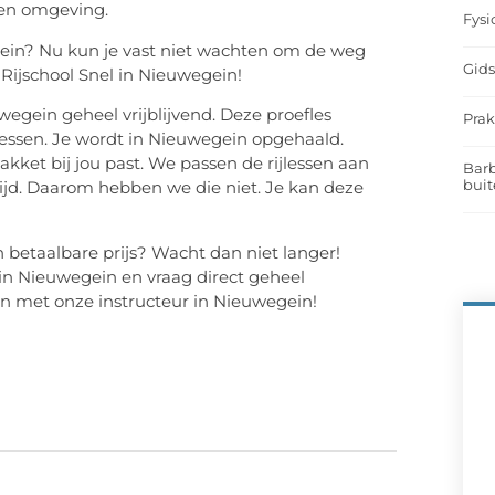
n en omgeving.
Fysi
gein? Nu kun je vast niet wachten om de weg
Gids
n Rijschool Snel in Nieuwegein!
uwegein geheel vrijblijvend. Deze proefles
Prak
lessen. Je wordt in Nieuwegein opgehaald.
ket bij jou past. We passen de rijlessen aan
Barb
buit
ijd. Daarom hebben we die niet. Je kan deze
 betaalbare prijs? Wacht dan niet langer!
n Nieuwegein en vraag direct geheel
men met onze instructeur in Nieuwegein!