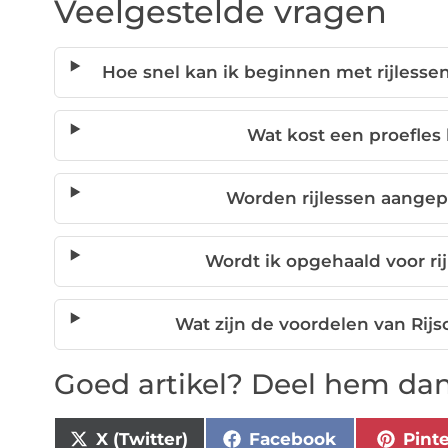
Veelgestelde vragen
Hoe snel kan ik beginnen met rijlessen
Wat kost een proefles 
Worden rijlessen aangep
Wordt ik opgehaald voor ri
Wat zijn de voordelen van Rij
Goed artikel? Deel hem dan
X (Twitter)
Facebook
Pint