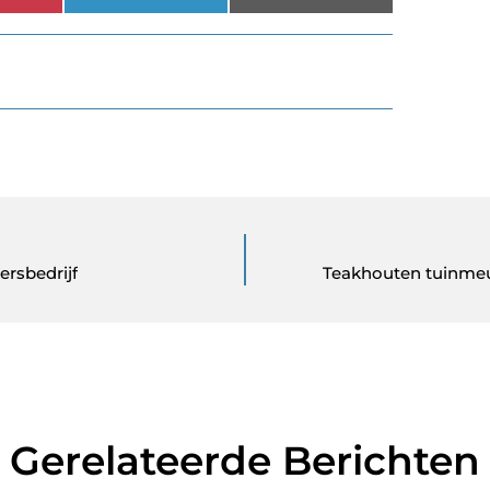
ersbedrijf
Teakhouten tuinmeub
Gerelateerde Berichten