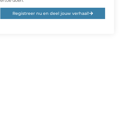
ertoe doen.
Registreer nu en deel jouw verhaal!