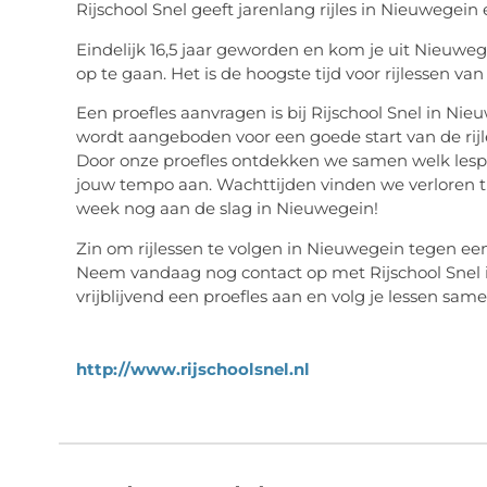
Rijschool Snel geeft jarenlang rijles in Nieuwegei
Eindelijk 16,5 jaar geworden en kom je uit Nieuwe
op te gaan. Het is de hoogste tijd voor rijlessen va
Een proefles aanvragen is bij Rijschool Snel in Nie
wordt aangeboden voor een goede start van de rij
Door onze proefles ontdekken we samen welk lespak
jouw tempo aan. Wachttijden vinden we verloren t
week nog aan de slag in Nieuwegein!
Zin om rijlessen te volgen in Nieuwegein tegen een
Neem vandaag nog contact op met Rijschool Snel i
vrijblijvend een proefles aan en volg je lessen sa
http://www.rijschoolsnel.nl