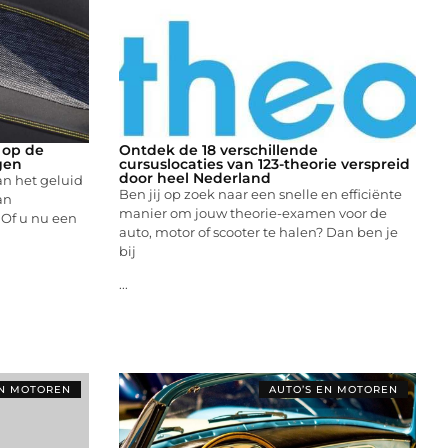
 op de
Ontdek de 18 verschillende
gen
cursuslocaties van 123-theorie verspreid
door heel Nederland
van het geluid
Ben jij op zoek naar een snelle en efficiënte
an
manier om jouw theorie-examen voor de
 Of u nu een
auto, motor of scooter te halen? Dan ben je
bij
...
EN MOTOREN
AUTO’S EN MOTOREN