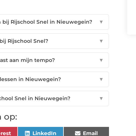
 bij Rijschool Snel in Nieuwegein?
▼
bij Rijschool Snel?
▼
ast aan mijn tempo?
▼
jlessen in Nieuwegein?
▼
school Snel in Nieuwegein?
▼
 op:
erest
LinkedIn
Email