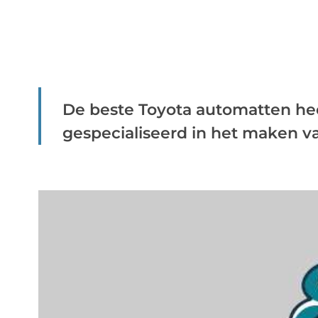
De beste Toyota automatten heef
gespecialiseerd in het maken va