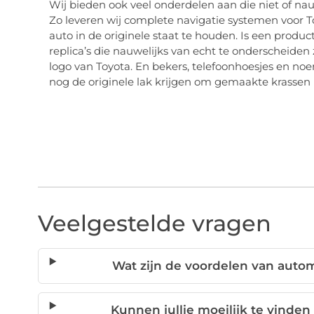
Wij bieden ook veel onderdelen aan die niet of nauwe
Zo leveren wij complete navigatie systemen voor 
auto in de originele staat te houden. Is een produ
replica’s die nauwelijks van echt te onderscheiden 
logo van Toyota. En bekers, telefoonhoesjes en no
nog de originele lak krijgen om gemaakte krassen 
Veelgestelde vragen
Wat zijn de voordelen van auto
Kunnen jullie moeilijk te vinde