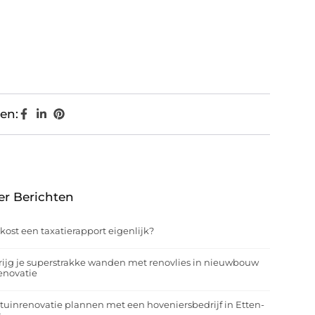
en:
er Berichten
kost een taxatierapport eigenlijk?
rijg je superstrakke wanden met renovlies in nieuwbouw
enovatie
tuinrenovatie plannen met een hoveniersbedrijf in Etten-