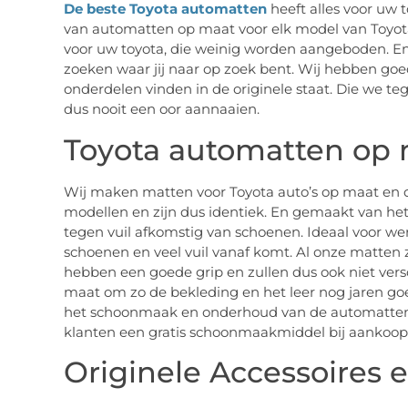
De beste Toyota automatten
heeft alles voor uw 
van automatten op maat voor elk model van Toyo
voor uw toyota, die weinig worden aangeboden. En 
zoeken waar jij naar op zoek bent. Wij hebben g
onderdelen vinden in de originele staat. Die we te
dus nooit een oor aannaaien.
Toyota automatten op
Wij maken matten voor Toyota auto’s op maat en d
modellen en zijn dus identiek. En gemaakt van he
tegen vuil afkomstig van schoenen. Ideaal voor 
schoenen en veel vuil vanaf komt. Al onze matten z
hebben een goede grip en zullen dus ook niet ve
maat om zo de bekleding en het leer nog jaren go
het schoonmaak en onderhoud van de automatten 
klanten een gratis schoonmaakmiddel bij aankoo
Originele Accessoires 