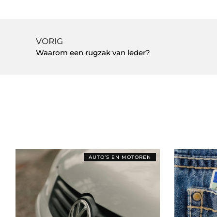
VORIG
Waarom een rugzak van leder?
AUTO’S EN MOTOREN