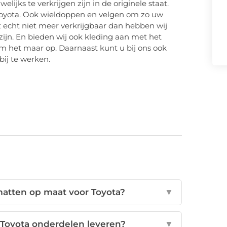
lijks te verkrijgen zijn in de originele staat.
Toyota. Ook wieldoppen en velgen om zo uw
ct echt niet meer verkrijgbaar dan hebben wij
zijn. En bieden wij ook kleding aan met het
em het maar op. Daarnaast kunt u bij ons ook
bij te werken.
matten op maat voor Toyota?
▼
n Toyota onderdelen leveren?
▼