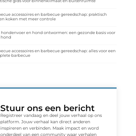
tische gids voor binnenklimaat en buitenruimte
ecue accessoires en barbecue gereedschap: praktisch
en koken met meer controle
a hondenvoer en hond ontwormen: een gezonde basis voor
e hond
ecue accessoires en barbecue gereedschap: alles voor een
plete barbecue
Stuur ons een bericht
Registreer vandaag en deel jouw verhaal op ons
platform. Jouw verhaal kan direct anderen
inspireren en verbinden. Maak impact en word
onderdeel van een community waar verhalen