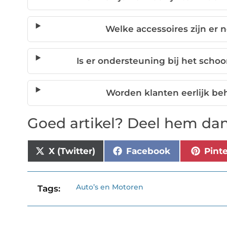
Welke accessoires zijn er
Is er ondersteuning bij het sch
Worden klanten eerlijk beh
Goed artikel? Deel hem dan
X (Twitter)
Facebook
Pint
Auto’s en Motoren
Tags: