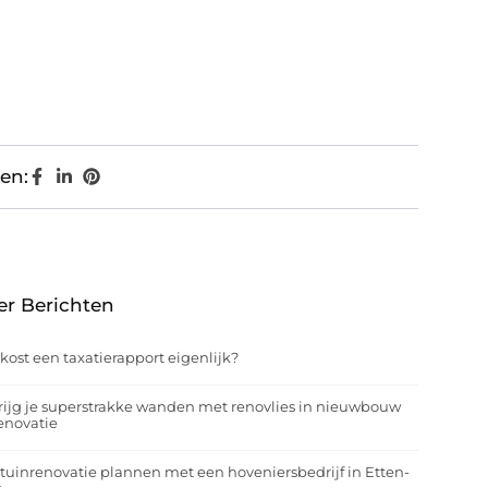
en:
er Berichten
kost een taxatierapport eigenlijk?
rijg je superstrakke wanden met renovlies in nieuwbouw
enovatie
tuinrenovatie plannen met een hoveniersbedrijf in Etten-