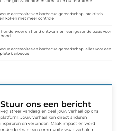
tische gids voor binnenklimaat en buitenruimte
ecue accessoires en barbecue gereedschap: praktisch
en koken met meer controle
a hondenvoer en hond ontwormen: een gezonde basis voor
e hond
ecue accessoires en barbecue gereedschap: alles voor een
plete barbecue
Stuur ons een bericht
Registreer vandaag en deel jouw verhaal op ons
platform. Jouw verhaal kan direct anderen
inspireren en verbinden. Maak impact en word
onderdeel van een community waar verhalen