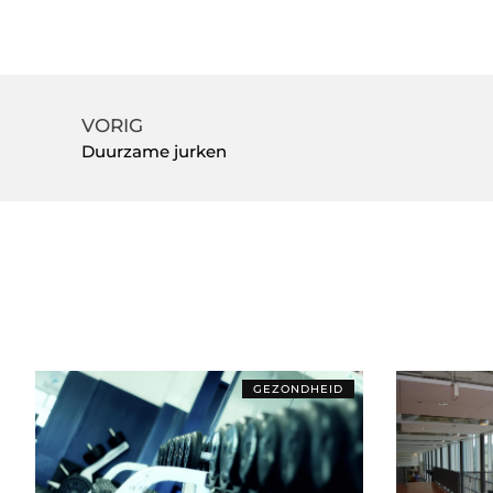
VORIG
Duurzame jurken
GEZONDHEID