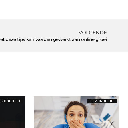
VOLGENDE
et deze tips kan worden gewerkt aan online groei
EZONDHEID
GEZONDHEID