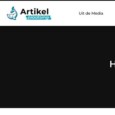
Uit de Media
H