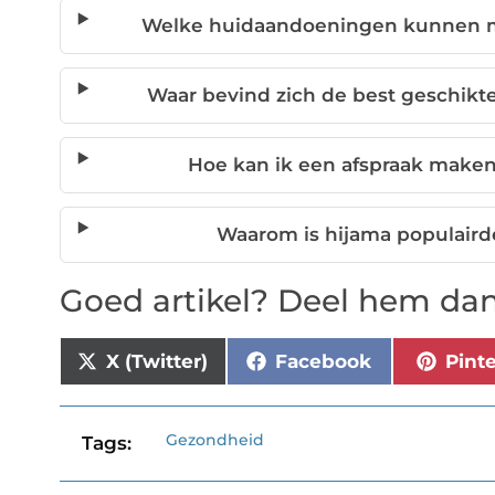
Welke huidaandoeningen kunnen m
Waar bevind zich de best geschikt
Hoe kan ik een afspraak maken
Waarom is hijama populaird
Goed artikel? Deel hem dan
X (Twitter)
Facebook
Pint
Gezondheid
Tags: