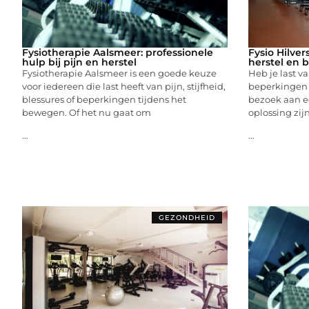
Fysiotherapie Aalsmeer: professionele
Fysio Hilver
hulp bij pijn en herstel
herstel en
Fysiotherapie Aalsmeer is een goede keuze
Heb je last va
voor iedereen die last heeft van pijn, stijfheid,
beperkingen 
blessures of beperkingen tijdens het
bezoek aan ee
bewegen. Of het nu gaat om
oplossing zijn
...
...
GEZONDHEID