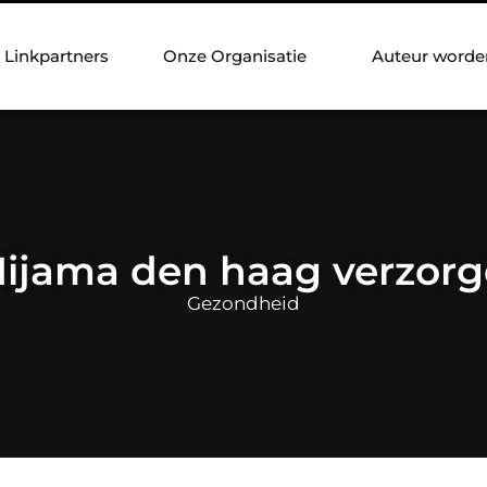
Linkpartners
Onze Organisatie
Auteur worde
ijama den haag verzor
Gezondheid