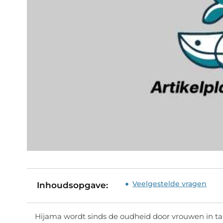
Veelgestelde vragen
Inhoudsopgave:
Hijama wordt sinds de oudheid door vrouwen in t