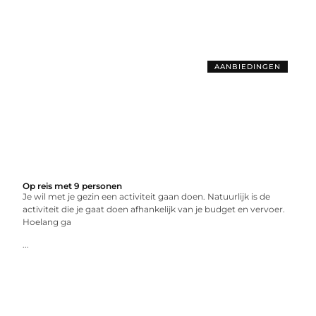
AANBIEDINGEN
Op reis met 9 personen
Je wil met je gezin een activiteit gaan doen. Natuurlijk is de
activiteit die je gaat doen afhankelijk van je budget en vervoer.
Hoelang ga
...