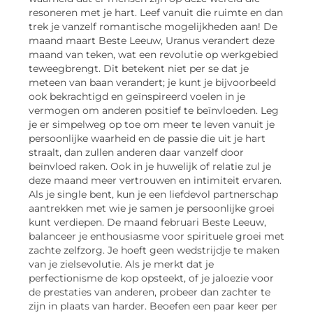
resoneren met je hart. Leef vanuit die ruimte en dan
trek je vanzelf romantische mogelijkheden aan! De
maand maart Beste Leeuw, Uranus verandert deze
maand van teken, wat een revolutie op werkgebied
teweegbrengt. Dit betekent niet per se dat je
meteen van baan verandert; je kunt je bijvoorbeeld
ook bekrachtigd en geïnspireerd voelen in je
vermogen om anderen positief te beïnvloeden. Leg
je er simpelweg op toe om meer te leven vanuit je
persoonlijke waarheid en de passie die uit je hart
straalt, dan zullen anderen daar vanzelf door
beïnvloed raken. Ook in je huwelijk of relatie zul je
deze maand meer vertrouwen en intimiteit ervaren.
Als je single bent, kun je een liefdevol partnerschap
aantrekken met wie je samen je persoonlijke groei
kunt verdiepen. De maand februari Beste Leeuw,
balanceer je enthousiasme voor spirituele groei met
zachte zelfzorg. Je hoeft geen wedstrijdje te maken
van je zielsevolutie. Als je merkt dat je
perfectionisme de kop opsteekt, of je jaloezie voor
de prestaties van anderen, probeer dan zachter te
zijn in plaats van harder. Beoefen een paar keer per