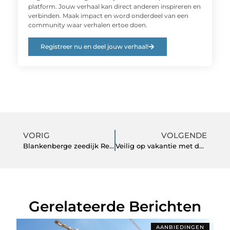
platform. Jouw verhaal kan direct anderen inspireren en
verbinden. Maak impact en word onderdeel van een
community waar verhalen ertoe doen.
Registreer nu en deel jouw verhaal!
VORIG
VOLGENDE
Blankenberge zeedijk Restaurant
Veilig op vakantie met de caravan
Gerelateerde Berichten
AANBIEDINGEN