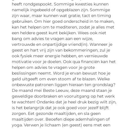
heeft rondgespookt. Sommige kwesties kunnen
namelijk ingebeeld of opgeblazen zijn. Sommige
zijn waar, maar kunnen wat gratie, tact en timing
gebruiken. Om hier goed onderscheid in te maken,
kan het helpen om te mediteren, zodat je alles met
een heldere geest kunt bekijken. Wees ook niet
bang om advies te vragen aan een wijze,
vertrouwde en onpartijdige vriend(in). Wanneer je
geest en hart vrij zijn van bekommeringen, zul je
ook fysiek meer energie hebben, en vernieuwde
motivatie voor je doelen. Ook qua financiën kan het
helpen om advies te vragen voor je grote
beslissingen neemt. Word je ervan bewust hoe je
geld uitgeeft om even stoom af te blazen. Welke
onbewuste patronen liggen hieraan ten grondslag?
De maand mei Beste Leeuw, deze maand staan je
geweldige doorbraken en vooruitgang op het werk
te wachten! Ondanks dat je heel druk bezig wilt zijn,
is het belangrijk dat je ook goed voor jezelf blijft
zorgen. Eet gezonde maaltijden, en sla geen
maaltijden over. Beoefen diepe ademhalingen of
yoga. Verwen je lichaam (en geest) eens met een