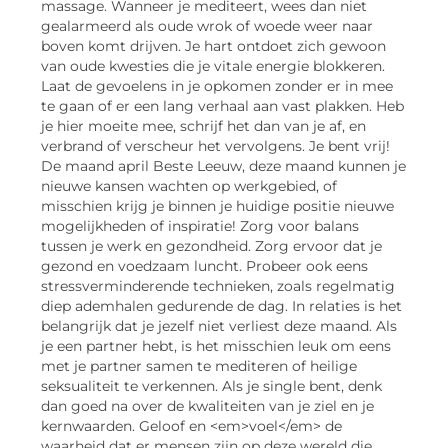
massage. Wanneer je mediteert, wees dan niet
gealarmeerd als oude wrok of woede weer naar
boven komt drijven. Je hart ontdoet zich gewoon
van oude kwesties die je vitale energie blokkeren.
Laat de gevoelens in je opkomen zonder er in mee
te gaan of er een lang verhaal aan vast plakken. Heb
je hier moeite mee, schrijf het dan van je af, en
verbrand of verscheur het vervolgens. Je bent vrij!
De maand april Beste Leeuw, deze maand kunnen je
nieuwe kansen wachten op werkgebied, of
misschien krijg je binnen je huidige positie nieuwe
mogelijkheden of inspiratie! Zorg voor balans
tussen je werk en gezondheid. Zorg ervoor dat je
gezond en voedzaam luncht. Probeer ook eens
stressverminderende technieken, zoals regelmatig
diep ademhalen gedurende de dag. In relaties is het
belangrijk dat je jezelf niet verliest deze maand. Als
je een partner hebt, is het misschien leuk om eens
met je partner samen te mediteren of heilige
seksualiteit te verkennen. Als je single bent, denk
dan goed na over de kwaliteiten van je ziel en je
kernwaarden. Geloof en <em>voel</em> de
waarheid dat er mensen zijn op deze wereld die