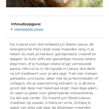
Inhoudsopgave:
Veelgestelde vragen
De maand voor sterrenbeeld juli Beste Leeuw, de
energetische Mars staat twee maanden lang in je
teken! Je voelt je hierdoor geïnspireerd, creatief en
dapper! Je kunt zelfs een geweldige nieuwe relatie
beginnen, of je huidige relatie krijgt vernieuwde
passie. Mercurius is retrograde in Leeuw, dus denk
na (of mediteer!) voor je iets zegt. Trek niet meteen
gehaaste conclusies, zeker niet bij je familieleden of
collega’s. Als je waarneming extreem is, is de kans
groot dat deze niet helemaal klopt. Haal diep adem,
en open je geest voor getemperde interpretaties.
Ga dan pas verder. De maand juni Beste Leeuw,
mediteer op woede, irritatie en wrok. Ontdoe je
geest van alles wat daar de afgelopen maanden