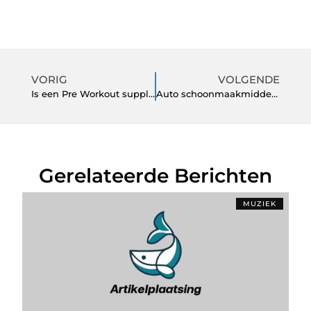
VORIG
VOLGENDE
Is een Pre Workout supplement de moeite waard?
Auto schoonmaakmiddelen duurzaam
Gerelateerde Berichten
MUZIEK