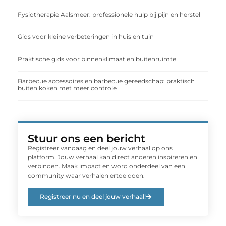
Fysiotherapie Aalsmeer: professionele hulp bij pijn en herstel
Gids voor kleine verbeteringen in huis en tuin
Praktische gids voor binnenklimaat en buitenruimte
Barbecue accessoires en barbecue gereedschap: praktisch
buiten koken met meer controle
Stuur ons een bericht
Registreer vandaag en deel jouw verhaal op ons
platform. Jouw verhaal kan direct anderen inspireren en
verbinden. Maak impact en word onderdeel van een
community waar verhalen ertoe doen.
Registreer nu en deel jouw verhaal!