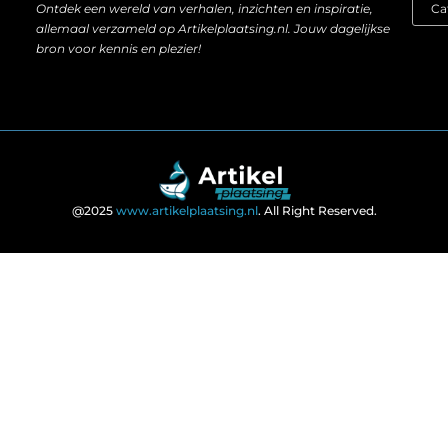
Ontdek een wereld van verhalen, inzichten en inspiratie,
allemaal verzameld op Artikelplaatsing.nl. Jouw dagelijkse
bron voor kennis en plezier!
@2025
www.artikelplaatsing.nl
. All Right Reserved.