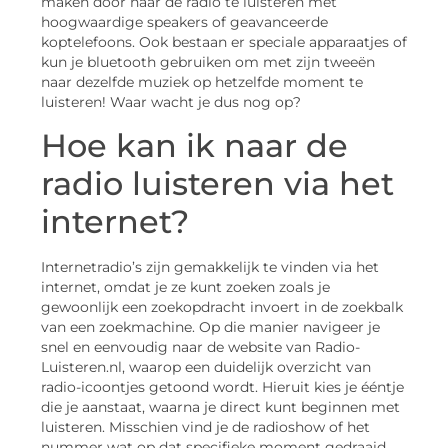
maken door naar de radio te luisteren met
hoogwaardige speakers of geavanceerde
koptelefoons. Ook bestaan er speciale apparaatjes of
kun je bluetooth gebruiken om met zijn tweeën
naar dezelfde muziek op hetzelfde moment te
luisteren! Waar wacht je dus nog op?
Hoe kan ik naar de
radio luisteren via het
internet?
Internetradio’s zijn gemakkelijk te vinden via het
internet, omdat je ze kunt zoeken zoals je
gewoonlijk een zoekopdracht invoert in de zoekbalk
van een zoekmachine. Op die manier navigeer je
snel en eenvoudig naar de website van Radio-
Luisteren.nl, waarop een duidelijk overzicht van
radio-icoontjes getoond wordt. Hieruit kies je ééntje
die je aanstaat, waarna je direct kunt beginnen met
luisteren. Misschien vind je de radioshow of het
nummer wat op dat specifieke moment gedraaid