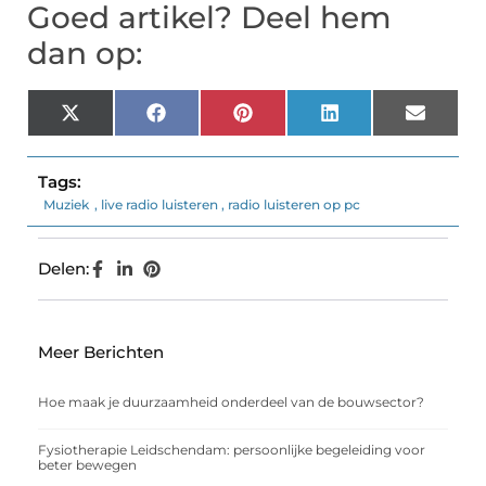
Goed artikel? Deel hem
dan op:
X
Facebook
Pinterest
LinkedIn
Email
(Twitter)
Tags:
Muziek
,
live radio luisteren
,
radio luisteren op pc
Delen:
Meer Berichten
Hoe maak je duurzaamheid onderdeel van de bouwsector?
Fysiotherapie Leidschendam: persoonlijke begeleiding voor
beter bewegen