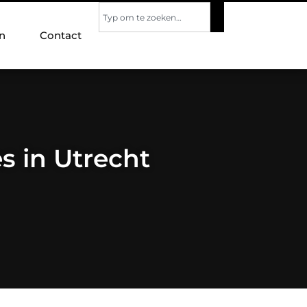
n
Contact
s in Utrecht