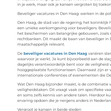
in je werk, maar ook je kansen vergroten bij toek
Beveiliger vacatures in Den Haag: werken in de pol
Den Haag, de stad van de regering, het koninklijk h
een unieke werkomgeving voor beveiligers. Beveilig
het beschermen van belangrijke gebouwen, zoals m
rechtbanken. Dit maakt de baan van beveiliger in
maatschappelijk relevant.
De
beveiliger vacatures in Den Haag
variëren ster
waarvoor je werkt. Je kunt bijvoorbeeld aan de sl
dagelijks verantwoordelijk bent voor de veiligheid
hooggeplaatste functionarissen. Daarnaast zijn er
internationale conferenties of evenementen die D
Wat Den Haag bijzonder maakt, is de combinatie v
veiligheidstaken. Dit vraagt vaak om specifieke v
en soms zelfs kennis van andere talen. Hierdoor ku
ervaring opdoen die je nergens anders in Nederlan
Vergroot je kansen in beide steden