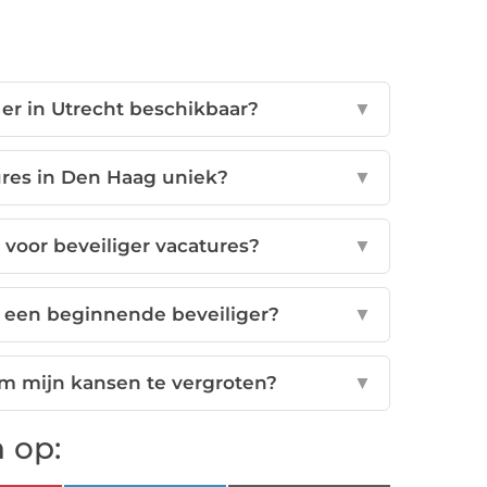
 er in Utrecht beschikbaar?
▼
ures in Den Haag uniek?
▼
 voor beveiliger vacatures?
▼
r een beginnende beveiliger?
▼
om mijn kansen te vergroten?
▼
 op: