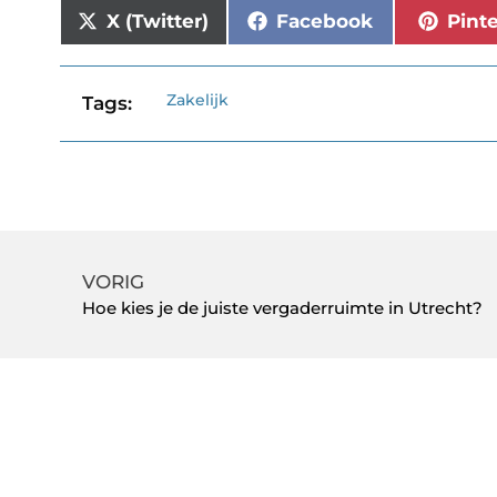
X (Twitter)
Facebook
Pint
Zakelijk
Tags:
VORIG
Hoe kies je de juiste vergaderruimte in Utrecht?