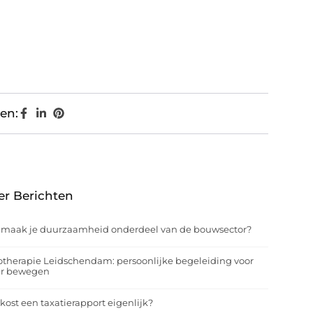
en:
er Berichten
 maak je duurzaamheid onderdeel van de bouwsector?
otherapie Leidschendam: persoonlijke begeleiding voor
er bewegen
kost een taxatierapport eigenlijk?