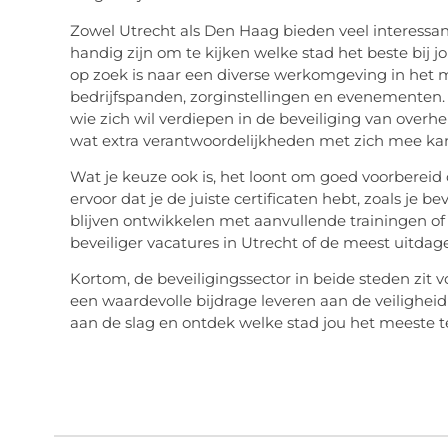
Zowel Utrecht als Den Haag bieden veel interessan
handig zijn om te kijken welke stad het beste bij j
op zoek is naar een diverse werkomgeving in het 
bedrijfspanden, zorginstellingen en evenementen
wie zich wil verdiepen in de beveiliging van overhe
wat extra verantwoordelijkheden met zich mee ka
Wat je keuze ook is, het loont om goed voorbereid 
ervoor dat je de juiste certificaten hebt, zoals je 
blijven ontwikkelen met aanvullende trainingen of 
beveiliger vacatures in Utrecht
of de meest uitda
Kortom, de beveiligingssector in beide steden zit v
een waardevolle bijdrage leveren aan de veiligheid
aan de slag en ontdek welke stad jou het meeste t