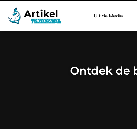
Uit de Media
Ontdek de b