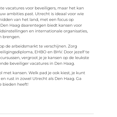
te vacatures voor beveiligers, maar het kan
ouw ambities past. Utrecht is ideaal voor wie
midden van het land, met een focus op
. Den Haag daarentegen biedt kansen voor
idsinstellingen en internationale organisaties,
n brengen.
op de arbeidsmarkt te verschijnen. Zorg
beveiligingsdiploma, EHBO en BHV. Door jezelf te
cursussen, vergroot je je kansen op de leukste
gende
beveiliger vacatures in Den Haag
.
ol met kansen. Welk pad je ook kiest, je kunt
 en rust in zowel Utrecht als Den Haag. Ga
e bieden heeft!