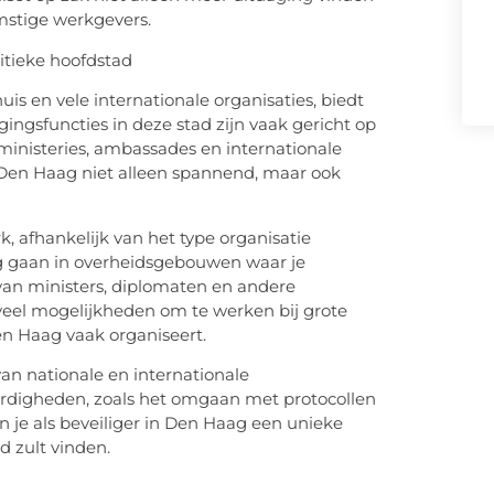
omstige werkgevers.
itieke hoofdstad
uis en vele internationale organisaties, biedt
ingsfuncties in deze stad zijn vaak gericht op
inisteries, ambassades en internationale
 Den Haag niet alleen spannend, maar ook
k, afhankelijk van het type organisatie
ag gaan in overheidsgebouwen waar je
 van ministers, diplomaten en andere
 veel mogelijkheden om te werken bij grote
en Haag vaak organiseert.
an nationale en internationale
aardigheden, zoals het omgaan met protocollen
n je als beveiliger in Den Haag een unieke
d zult vinden.