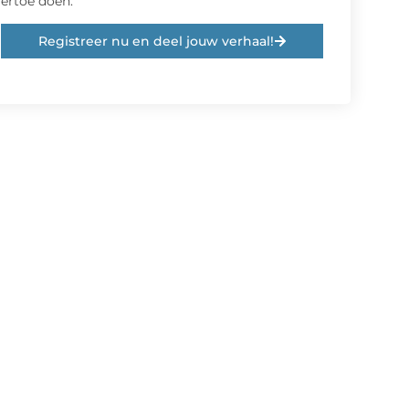
ertoe doen.
Registreer nu en deel jouw verhaal!