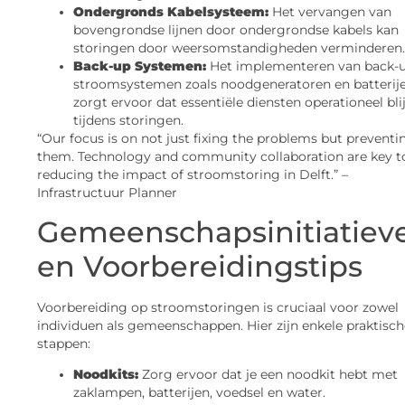
Ondergronds Kabelsysteem:
Het vervangen van
bovengrondse lijnen door ondergrondse kabels kan
storingen door weersomstandigheden verminderen.
Back-up Systemen:
Het implementeren van back-
stroomsystemen zoals noodgeneratoren en batterij
zorgt ervoor dat essentiële diensten operationeel bli
tijdens storingen.
“Our focus is on not just fixing the problems but preventi
them. Technology and community collaboration are key t
reducing the impact of stroomstoring in Delft.” –
Infrastructuur Planner
Gemeenschapsinitiatiev
en Voorbereidingstips
Voorbereiding op stroomstoringen is cruciaal voor zowel
individuen als gemeenschappen. Hier zijn enkele praktisch
stappen:
Noodkits:
Zorg ervoor dat je een noodkit hebt met
zaklampen, batterijen, voedsel en water.