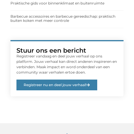
Praktische gids voor binnenklimaat en buitenruimte
Barbecue accessoires en barbecue gereedschap: praktisch
buiten koken met meer controle
Stuur ons een bericht
Registreer vandaag en deel jouw verhaal op ons
platform. Jouw verhaal kan direct anderen inspireren en
verbinden. Maak impact en word onderdeel van een
community waar verhalen ertoe doen.
Registreer nu en deel jouw verhaal!