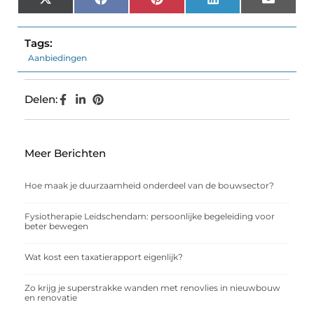
X
Facebook
Pinterest
LinkedIn
Email
(Twitter)
Tags:
Aanbiedingen
Delen:
Meer Berichten
Hoe maak je duurzaamheid onderdeel van de bouwsector?
Fysiotherapie Leidschendam: persoonlijke begeleiding voor
beter bewegen
Wat kost een taxatierapport eigenlijk?
Zo krijg je superstrakke wanden met renovlies in nieuwbouw
en renovatie