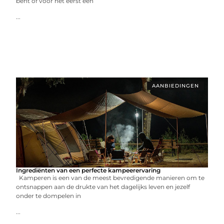
bent of voor het eerst een
...
AANBIEDINGEN
Ingrediënten van een perfecte kampeerervaring
Kamperen is een van de meest bevredigende manieren om te
ontsnappen aan de drukte van het dagelijks leven en jezelf
onder te dompelen in
...