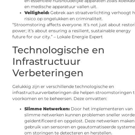
en essentiële huishoudelijke apparaten zoals koelkas
en medische apparatuur vallen uit.
Veiligheid:
Gebrek aan straatverlichting verhoogt h
risico op ongelukken en criminaliteit.
“Stroomstoring affects everyone. It’s not just about resto
power; it’s about ensuring a resilient, sustainable energy
future for our city.” – Lokale Energie Expert
Technologische en
Infrastructuur
Verbeteringen
Gelukkig zijn er verschillende technologische en
infrastructuurverbeteringen die helpen stroomstoringen t
voorkomen en te beheersen. Deze omvatten:
Slimme Netwerken:
Door het implementeren van
slimme netwerken kunnen problemen sneller word
geïdentificeerd en opgelost. Deze netwerken maken
gebruik van sensoren en geautomatiseerde system
om storingen te detecteren en herstellen.