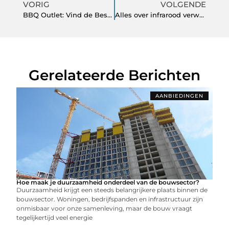
VORIG
VOLGENDE
BBQ Outlet: Vind de Beste Deals op BBQ's en Accessoires
Alles over infrarood verwarming: de ideale verwarmingsoplossing
Gerelateerde Berichten
AANBIEDINGEN
Hoe maak je duurzaamheid onderdeel van de bouwsector?
Duurzaamheid krijgt een steeds belangrijkere plaats binnen de
bouwsector. Woningen, bedrijfspanden en infrastructuur zijn
onmisbaar voor onze samenleving, maar de bouw vraagt
tegelijkertijd veel energie