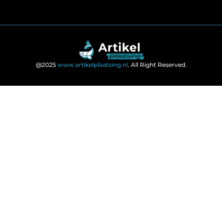
@2025
www.artikelplaatsing.nl
. All Right Reserved.