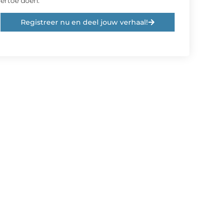
ertoe doen.
Registreer nu en deel jouw verhaal!