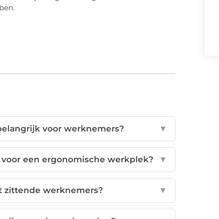
ben.
elangrijk voor werknemers?
▼
l voor een ergonomische werkplek?
▼
ht zittende werknemers?
▼