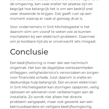
de omgeving, kan vaak sneller ter plaatse zijn en
begrijpt hoe belangrijk het is om een bedrijf snel
weer draaiende te krijgen. Dat geeft rust op een
moment waarop er vaak al genoeg druk is.
Voor ondernemers in Sint-Michielsgestel is het
daarom slim om vooraf te weten wie ze kunnen
inschakelen bij een elektrisch probleem. Daarmee
win je kostbare tijd als er onverwacht iets misgaat.
Conclusie
Een bedrijfsstoring is meer dan een technisch
ongemak. Het kan de dagelijkse werkzaamheden
stilleggen, veiligheidsrisico’s veroorzaken en zorgen
voor financiële schade. Juist daarom is snelle en
deskundige hulp belangrijk. Een ervaren elektricien
in Sint-Michielsgestel kan storingen opsporen, veilig
oplossen en adviseren over verbeteringen aan de
installatie. Zo wordt niet alleen het directe
probleem aangepakt, maar ook gewerkt aan een
betrouwbaardere en veiligere bedrijfsomgeving.