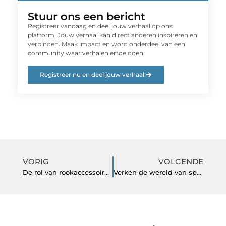
Stuur ons een bericht
Registreer vandaag en deel jouw verhaal op ons
platform. Jouw verhaal kan direct anderen inspireren en
verbinden. Maak impact en word onderdeel van een
community waar verhalen ertoe doen.
Registreer nu en deel jouw verhaal!
VORIG
VOLGENDE
De rol van rookaccessoires bij stabiele luchtvochtigheid
Verken de wereld van sportaccommodaties: Jouw gids naar topfaciliteiten