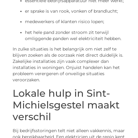
essentiële bedrijfsapparatuur niet meer werkt;
er sprake is van rook, vonken of brandlucht;
medewerkers of klanten risico lopen;
het hele pand zonder stroom zit terwijl
omliggende panden wel elektriciteit hebben.
In zulke situaties is het belangrijk om niet zelf te
blijven zoeken als de oorzaak niet direct duidelijk is.
Zakelijke installaties zijn vaak complexer dan
installaties in woningen. Onjuist handelen kan het
probleem verergeren of onveilige situaties
veroorzaken.
Lokale hulp in Sint-
Michielsgestel maakt
verschil
Bij bedrijfsstoringen telt niet alleen vakkennis, maar
ook bereikbaarheid. Een elektricien uit de regio kent