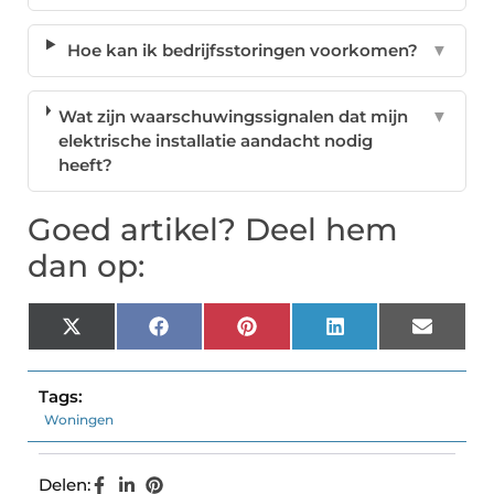
Hoe kan ik bedrijfsstoringen voorkomen?
▼
Wat zijn waarschuwingssignalen dat mijn
▼
elektrische installatie aandacht nodig
heeft?
Goed artikel? Deel hem
dan op:
X
Facebook
Pinterest
LinkedIn
Email
(Twitter)
Tags:
Woningen
Delen: