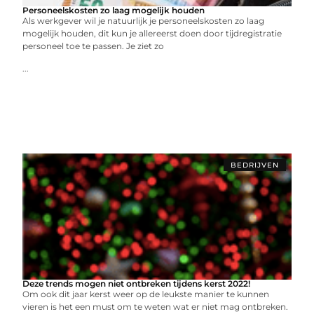
Personeelskosten zo laag mogelijk houden
Als werkgever wil je natuurlijk je personeelskosten zo laag
mogelijk houden, dit kun je allereerst doen door tijdregistratie
personeel toe te passen. Je ziet zo
...
BEDRIJVEN
Deze trends mogen niet ontbreken tijdens kerst 2022!
Om ook dit jaar kerst weer op de leukste manier te kunnen
vieren is het een must om te weten wat er niet mag ontbreken.