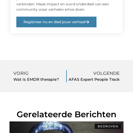
verbinden. Maak impact en word onderdeel van een
community waar verhalen ertoe doen.
Registreer nu en deel jouw verhaal!
VORIG
VOLGENDE
Wat is EMDR therapie?
AFAS Expert People Track
Gerelateerde Berichten
BEDRIJVEN