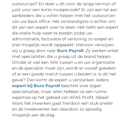
outsourcen? En doet u dit voor de lange termijn of
juist voor een korte invalperiode? Er zijn een tal aan
aanbieders die u willen helpen met het outsourcen
van uw back office. Het verstandigste is echter om
dit aan een expert over te laten. Het liefst een expert
die snelle hulp weet te bieden zodat uw
administratie, facturatie of verloning zo soepel en
snel mogelijk wordt opgepakt. Hiervoor verwijzen
wij u graag door naar
Buro Payroll
. Zij werken enkel
met specialisten die u graag uit de brand helpen.
Omdat er wel een ‘klik’ tussen u en uw organisatie
en de specialist moet zijn, wordt er vooraf gekeken
of er een goede match tussen u beiden is. Is dit het
geval? Dan komt de expert u versterken. Iedere
expert bij Buro Payroll
beschikt over eigen
specialisaties, maar allen hebben ze een ruime
expertise op het gebied van AFAS Profit. Ideaal!
Want het inwerken gaat hierdoor een stuk sneller
en de medewerker kan daardoor zo spoedig
mogelijk aan de slag.