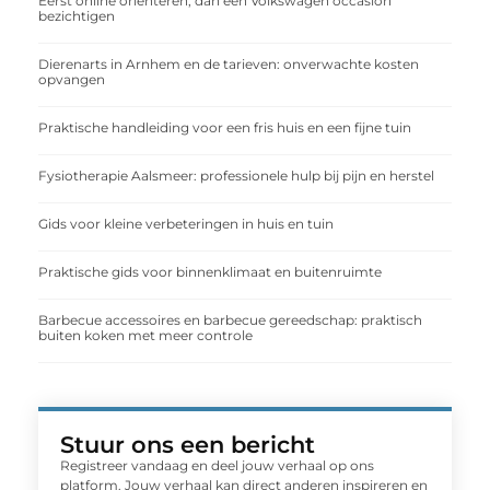
Eerst online oriënteren, dan een Volkswagen occasion
bezichtigen
Dierenarts in Arnhem en de tarieven: onverwachte kosten
opvangen
Praktische handleiding voor een fris huis en een fijne tuin
Fysiotherapie Aalsmeer: professionele hulp bij pijn en herstel
Gids voor kleine verbeteringen in huis en tuin
Praktische gids voor binnenklimaat en buitenruimte
Barbecue accessoires en barbecue gereedschap: praktisch
buiten koken met meer controle
Stuur ons een bericht
Registreer vandaag en deel jouw verhaal op ons
platform. Jouw verhaal kan direct anderen inspireren en