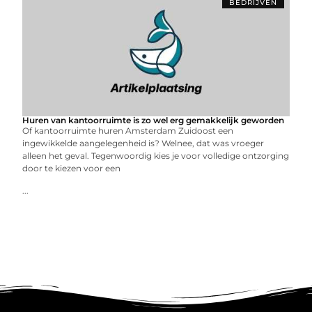
BEDRIJVEN
Huren van kantoorruimte is zo wel erg gemakkelijk geworden
Of kantoorruimte huren Amsterdam Zuidoost een
ingewikkelde aangelegenheid is? Welnee, dat was vroeger
alleen het geval. Tegenwoordig kies je voor volledige ontzorging
door te kiezen voor een
...