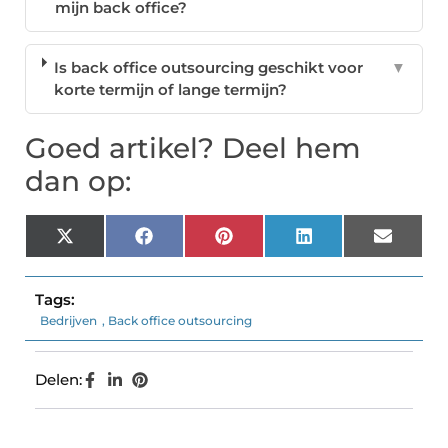
mijn back office?
Is back office outsourcing geschikt voor
▼
korte termijn of lange termijn?
Goed artikel? Deel hem
dan op:
X
Facebook
Pinterest
LinkedIn
Email
(Twitter)
Tags:
Bedrijven
,
Back office outsourcing
Delen: