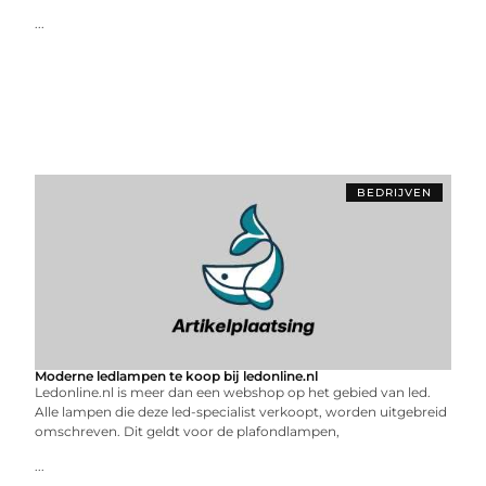
...
BEDRIJVEN
Moderne ledlampen te koop bij ledonline.nl
Ledonline.nl is meer dan een webshop op het gebied van led.
Alle lampen die deze led-specialist verkoopt, worden uitgebreid
omschreven. Dit geldt voor de plafondlampen,
...