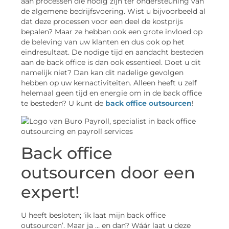
aan processen die nodig zijn ter ondersteuning van
de algemene bedrijfsvoering. Wist u bijvoorbeeld al
dat deze processen voor een deel de kostprijs
bepalen? Maar ze hebben ook een grote invloed op
de beleving van uw klanten en dus ook op het
eindresultaat. De nodige tijd en aandacht besteden
aan de back office is dan ook essentieel. Doet u dit
namelijk niet? Dan kan dit nadelige gevolgen
hebben op uw kernactiviteiten. Alleen heeft u zelf
helemaal geen tijd en energie om in de back office
te besteden? U kunt de
back office outsourcen
!
Back office
outsourcen door een
expert!
U heeft besloten; ‘ik laat mijn back office
outsourcen’. Maar ja … en dan? Wáár laat u deze