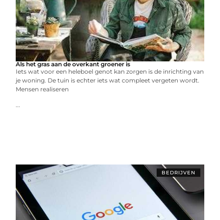
Als het gras aan de overkant groener is
Iets wat voor een heleboel genot kan zorgen is de inrichting van
je woning. De tuin is echter iets wat compleet vergeten wordt.
Mensen realiseren
...
BEDRIJVEN