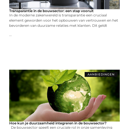
Transparantie in de bouwsector: een stap vooruit
In de moderne zakenwereld is transparantie een cruciaal
element geworden voor het opbouwen van vertrouwen en het
bevorderen van duurzame relaties met klanten. Dit geldt
...
AANBIEDINGEN
Hoe kun je duurzaamheid integreren in de bouwsector?
De bouwsector speelt een cruciale rol in onze samenleving