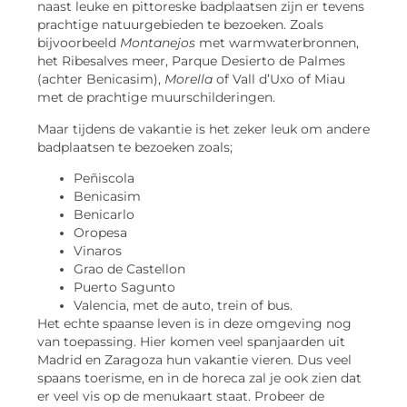
naast leuke en pittoreske badplaatsen zijn er tevens
prachtige natuurgebieden te bezoeken. Zoals
bijvoorbeeld
Montanejos
met warmwaterbronnen,
het Ribesalves meer, Parque Desierto de Palmes
(achter Benicasim),
Morella
of Vall d’Uxo of Miau
met de prachtige muurschilderingen.
Maar tijdens de vakantie is het zeker leuk om andere
badplaatsen te bezoeken zoals;
Peñiscola
Benicasim
Benicarlo
Oropesa
Vinaros
Grao de Castellon
Puerto Sagunto
Valencia, met de auto, trein of bus.
Het echte spaanse leven is in deze omgeving nog
van toepassing. Hier komen veel spanjaarden uit
Madrid en Zaragoza hun vakantie vieren. Dus veel
spaans toerisme, en in de horeca zal je ook zien dat
er veel vis op de menukaart staat. Probeer de