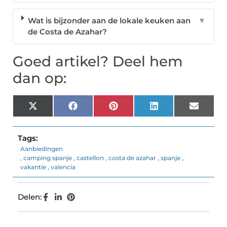
Wat is bijzonder aan de lokale keuken aan
▼
de Costa de Azahar?
Goed artikel? Deel hem
dan op:
X
Facebook
Pinterest
LinkedIn
Email
(Twitter)
Tags:
Aanbiedingen
,
camping spanje
,
castellon
,
costa de azahar
,
spanje
,
vakantie
,
valencia
Delen: