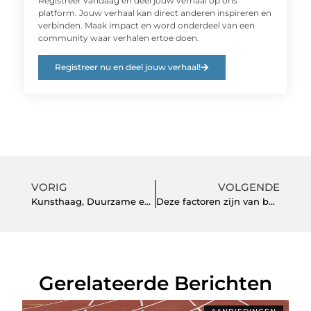
Registreer vandaag en deel jouw verhaal op ons
platform. Jouw verhaal kan direct anderen inspireren en
verbinden. Maak impact en word onderdeel van een
community waar verhalen ertoe doen.
Registreer nu en deel jouw verhaal!
VORIG
VOLGENDE
Kunsthaag, Duurzame en Voordelige oplossing
Deze factoren zijn van belang bij het kopen van een huis
Gerelateerde Berichten