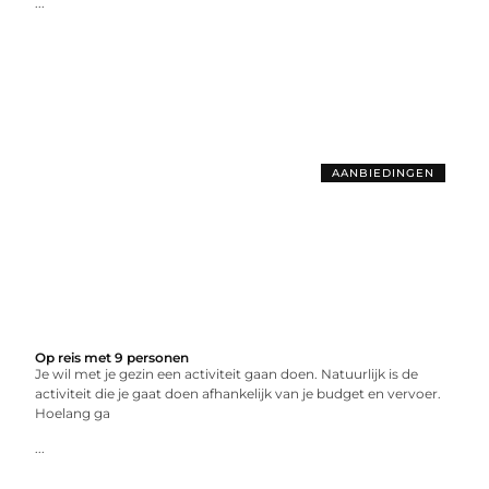
...
AANBIEDINGEN
Op reis met 9 personen
Je wil met je gezin een activiteit gaan doen. Natuurlijk is de
activiteit die je gaat doen afhankelijk van je budget en vervoer.
Hoelang ga
...