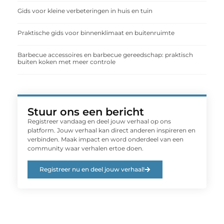
Gids voor kleine verbeteringen in huis en tuin
Praktische gids voor binnenklimaat en buitenruimte
Barbecue accessoires en barbecue gereedschap: praktisch
buiten koken met meer controle
Stuur ons een bericht
Registreer vandaag en deel jouw verhaal op ons
platform. Jouw verhaal kan direct anderen inspireren en
verbinden. Maak impact en word onderdeel van een
community waar verhalen ertoe doen.
Registreer nu en deel jouw verhaal!