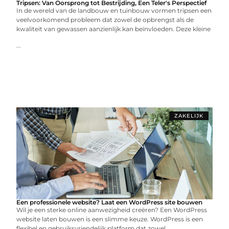
Tripsen: Van Oorsprong tot Bestrijding, Een Teler's Perspectief
In de wereld van de landbouw en tuinbouw vormen tripsen een
veelvoorkomend probleem dat zowel de opbrengst als de
kwaliteit van gewassen aanzienlijk kan beïnvloeden. Deze kleine
...
ZAKELIJK
Een professionele website? Laat een WordPress site bouwen
Wil je een sterke online aanwezigheid creëren? Een WordPress
website laten bouwen is een slimme keuze. WordPress is een
flexibel en gebruiksvriendelijk platform dat zowel