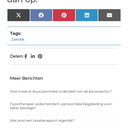
X
Facebook
Pinterest
LinkedIn
Email
(Twitter)
Tags:
Zakelijk
Delen:
Meer Berichten
Hoe maak je duurzaamheid onderdeel van de bouwsector?
Fysiotherapie Leidschendam: persoonlijke begeleiding voor
beter bewegen
Wat kost een taxatierapport eigenlijk?