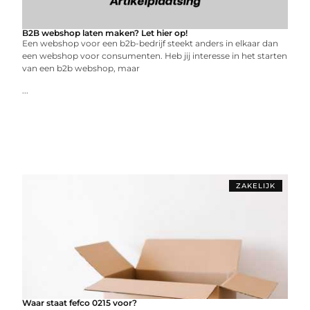
B2B webshop laten maken? Let hier op!
Een webshop voor een b2b-bedrijf steekt anders in elkaar dan
een webshop voor consumenten. Heb jij interesse in het starten
van een b2b webshop, maar
...
ZAKELIJK
Waar staat fefco 0215 voor?