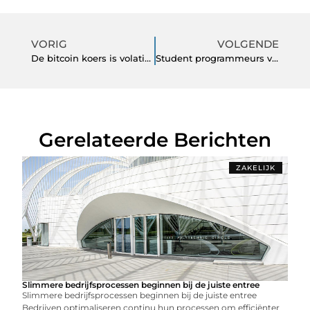
VORIG
VOLGENDE
De bitcoin koers is volatieler dan de meeste mensen denken
Student programmeurs voor professioneel development
Gerelateerde Berichten
ZAKELIJK
Slimmere bedrijfsprocessen beginnen bij de juiste entree
Slimmere bedrijfsprocessen beginnen bij de juiste entree
Bedrijven optimaliseren continu hun processen om efficiënter