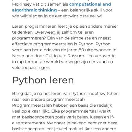
McKinsey vat dit samen als
computational and
algorithmic thinking
– een belangrijke skill voor
wie wilt slagen in de eenentwintigste eeuw!
Leren programmeren leert je op een andere manier
te denken. Overweeg jij zelf om te leren
programmeren? Eén van de simpelste en meest
effectieve programmeertalen is Python. Python
werd aan het einde van de jaren 80 uitgevonden in
Nederland door Guido van Rossum – en veroverde
in rap tempo de wereld vanwege zijn eenvoud en
vele toepassingen.
Python leren
Bang dat je na het leren van Python moet switchen
naar een andere programmeertaal?
Programmeertalen hebben een basis die redelijk
veel op elkaar lijkt. Elke programmeertaal werkt
met basisconcepten zoals variabelen, lussen en if-
else statements. Wanneer je bekend bent met deze
basisconcepten leer je veel makkelijker een andere