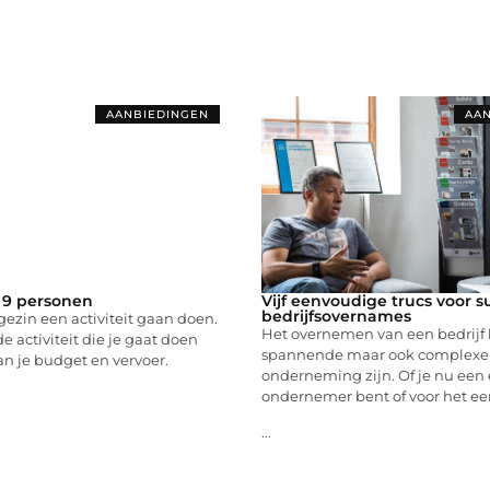
AANBIEDINGEN
AAN
 9 personen
Vijf eenvoudige trucs voor s
bedrijfsovernames
 gezin een activiteit gaan doen.
Het overnemen van een bedrijf
de activiteit die je gaat doen
spannende maar ook complexe
an je budget en vervoer.
onderneming zijn. Of je nu een
ondernemer bent of voor het ee
...