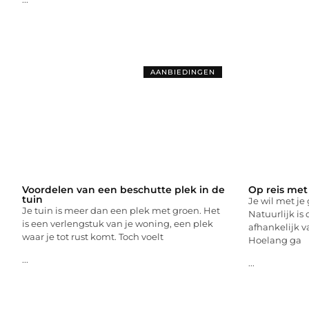
AANBIEDINGEN
Voordelen van een beschutte plek in de
Op reis met
tuin
Je wil met je
Je tuin is meer dan een plek met groen. Het
Natuurlijk is 
is een verlengstuk van je woning, een plek
afhankelijk v
waar je tot rust komt. Toch voelt
Hoelang ga
...
...