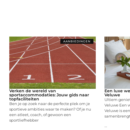
AANBIEDINGEN
Verken de wereld van
Een luxe we
sportaccommodaties: Jouw gids naar
Veluwe
topfaciliteiten
Ultiem genie
Ben je op zoek naar de perfecte plek om je
Veluwe Een w
sportieve ambities waar te maken? Of je nu
Veluwe is een
een atleet, coach, of gewoon een
samenbrengt.
sportliefhebber
...
...