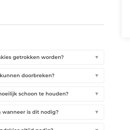
kies getrokken worden?
▼
 kunnen doorbreken?
▼
oeilijk schoon te houden?
▼
n wanneer is dit nodig?
▼