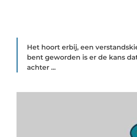
Het hoort erbij, een verstandski
bent geworden is er de kans da
achter ...