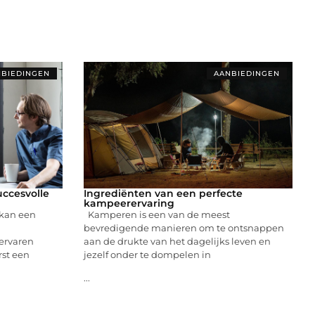
BIEDINGEN
AANBIEDINGEN
uccesvolle
Ingrediënten van een perfecte
kampeerervaring
 kan een
Kamperen is een van de meest
bevredigende manieren om te ontsnappen
 ervaren
aan de drukte van het dagelijks leven en
rst een
jezelf onder te dompelen in
...