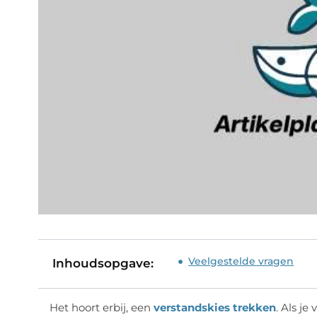
Veelgestelde vragen
Inhoudsopgave:
Het hoort erbij, een
verstandskies trekken
. Als j