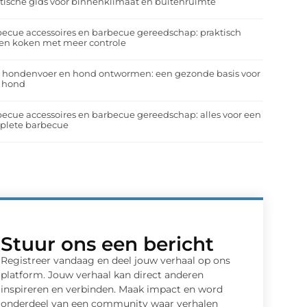
tische gids voor binnenklimaat en buitenruimte
ecue accessoires en barbecue gereedschap: praktisch
en koken met meer controle
a hondenvoer en hond ontwormen: een gezonde basis voor
e hond
ecue accessoires en barbecue gereedschap: alles voor een
plete barbecue
Stuur ons een bericht
Registreer vandaag en deel jouw verhaal op ons
platform. Jouw verhaal kan direct anderen
inspireren en verbinden. Maak impact en word
onderdeel van een community waar verhalen