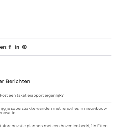
en:
er Berichten
kost een taxatierapport eigenlijk?
rijg je superstrakke wanden met renovlies in nieuwbouw
enovatie
tuinrenovatie plannen met een hoveniersbedrijf in Etten-