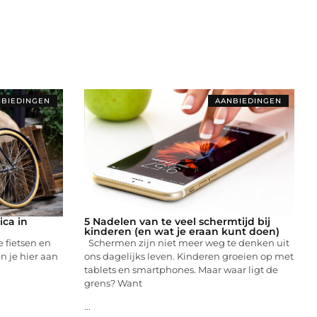
BIEDINGEN
AANBIEDINGEN
ica in
5 Nadelen van te veel schermtijd bij
kinderen (en wat je eraan kunt doen)
e fietsen en
Schermen zijn niet meer weg te denken uit
n je hier aan
ons dagelijks leven. Kinderen groeien op met
tablets en smartphones. Maar waar ligt de
grens? Want
...