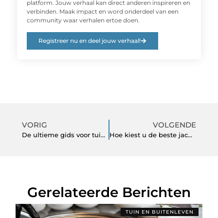
platform. Jouw verhaal kan direct anderen inspireren en
verbinden. Maak impact en word onderdeel van een
community waar verhalen ertoe doen.
Registreer nu en deel jouw verhaal!
VORIG
VOLGENDE
De ultieme gids voor tuinmeubelen: Waar te plaatsen en waarom
Hoe kiest u de beste jacuzzi voor uw huis of tuin?
Gerelateerde Berichten
TUIN EN BUITENLEVEN