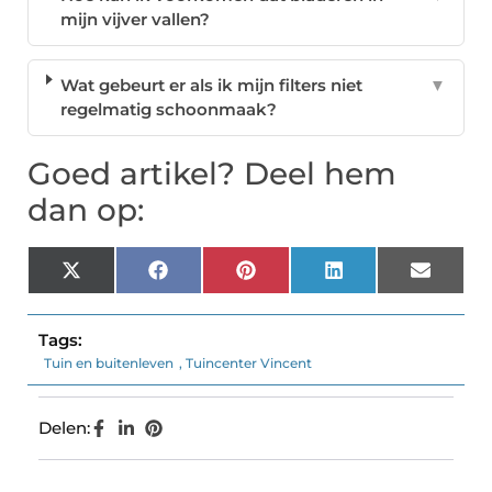
mijn vijver vallen?
Wat gebeurt er als ik mijn filters niet
▼
regelmatig schoonmaak?
Goed artikel? Deel hem
dan op:
X
Facebook
Pinterest
LinkedIn
Email
(Twitter)
Tags:
Tuin en buitenleven
,
Tuincenter Vincent
Delen: