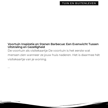
TUIN EN BUITENLEVEN
Voortuin Inspiratie en Stenen Barbecue: Een Evenwicht Tussen
Uitstraling en Gezelligheid
De voortuin als visitekaartje De voortuin is het eerste wat
mensen zien wanneer ze jouw huis naderen. Het is daarmee hét
visitekaartje van je woning.
...