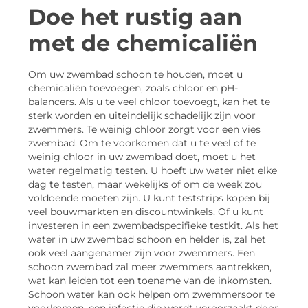
Doe het rustig aan
met de chemicaliën
Om uw zwembad schoon te houden, moet u
chemicaliën toevoegen, zoals chloor en pH-
balancers. Als u te veel chloor toevoegt, kan het te
sterk worden en uiteindelijk schadelijk zijn voor
zwemmers. Te weinig chloor zorgt voor een vies
zwembad. Om te voorkomen dat u te veel of te
weinig chloor in uw zwembad doet, moet u het
water regelmatig testen. U hoeft uw water niet elke
dag te testen, maar wekelijks of om de week zou
voldoende moeten zijn. U kunt teststrips kopen bij
veel bouwmarkten en discountwinkels. Of u kunt
investeren in een zwembadspecifieke testkit. Als het
water in uw zwembad schoon en helder is, zal het
ook veel aangenamer zijn voor zwemmers. Een
schoon zwembad zal meer zwemmers aantrekken,
wat kan leiden tot een toename van de inkomsten.
Schoon water kan ook helpen om zwemmersoor te