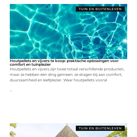
TUIN EN BUITENLEVEN
Houtpellets en vijvers te koop: praktische oplossingen voor
comfort en tuinplezier
Houtpellets en vijvers zijn twee totaal verschillende producten,
maar ze hebben één ding gemeen: ze dragen bij aan comfort,
duurzaamheid en leefplezier. Waar houtpellets vooral
...
TUIN EN BUITENLEVEN