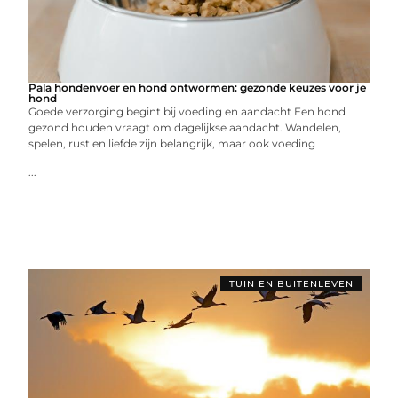
Pala hondenvoer en hond ontwormen: gezonde keuzes voor je
hond
Goede verzorging begint bij voeding en aandacht Een hond
gezond houden vraagt om dagelijkse aandacht. Wandelen,
spelen, rust en liefde zijn belangrijk, maar ook voeding
...
TUIN EN BUITENLEVEN