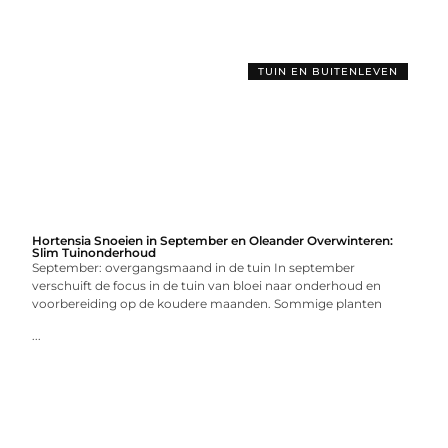
TUIN EN BUITENLEVEN
Hortensia Snoeien in September en Oleander Overwinteren:
Slim Tuinonderhoud
September: overgangsmaand in de tuin In september
verschuift de focus in de tuin van bloei naar onderhoud en
voorbereiding op de koudere maanden. Sommige planten
...