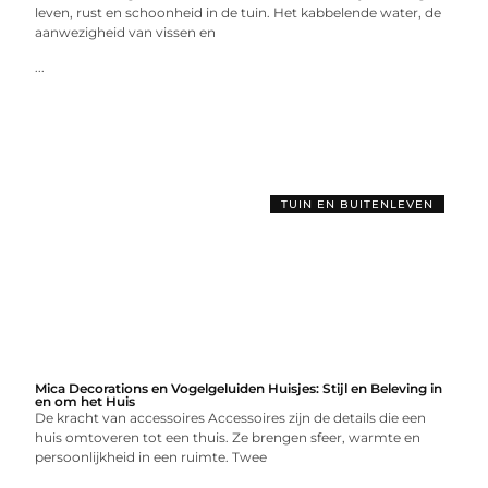
leven, rust en schoonheid in de tuin. Het kabbelende water, de
aanwezigheid van vissen en
...
TUIN EN BUITENLEVEN
Mica Decorations en Vogelgeluiden Huisjes: Stijl en Beleving in
en om het Huis
De kracht van accessoires Accessoires zijn de details die een
huis omtoveren tot een thuis. Ze brengen sfeer, warmte en
persoonlijkheid in een ruimte. Twee