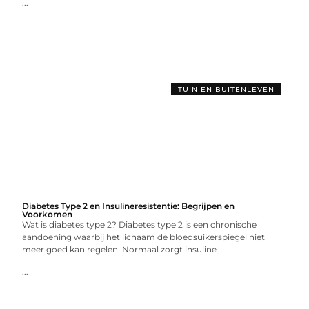
...
TUIN EN BUITENLEVEN
Diabetes Type 2 en Insulineresistentie: Begrijpen en
Voorkomen
Wat is diabetes type 2? Diabetes type 2 is een chronische
aandoening waarbij het lichaam de bloedsuikerspiegel niet
meer goed kan regelen. Normaal zorgt insuline
...