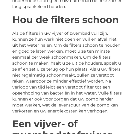
onderhoudsstrategieën uw buitenbad de hele zomer
lang sprankelend houden.
Hou de filters schoon
Als de filters in uw vijver of zwembad vuil zijn,
kunnen ze hun werk niet doen en vuil en afval niet
uit het water halen. Om de filters schoon te houden
en goed te laten werken, moet u ze ten minste
eenmaal per week schoonmaken. Om de filters
schoon te maken, haalt u ze uit de houders, spoelt u
ze af en zet u ze terug op hun plaats. Als u uw filters
niet regelmatig schoonmaakt, zullen ze verstopt
raken, waardoor ze minder effectief worden. Na
verloop van tijd leidt een verstopt filter tot een
opeenhoping van bacteriën in het water. Vuile filters
kunnen er ook voor zorgen dat uw pomp harder
moet werken, wat de levensduur van de pomp kan
verkorten en uw energiekosten kan verhogen.
Een vijver- of