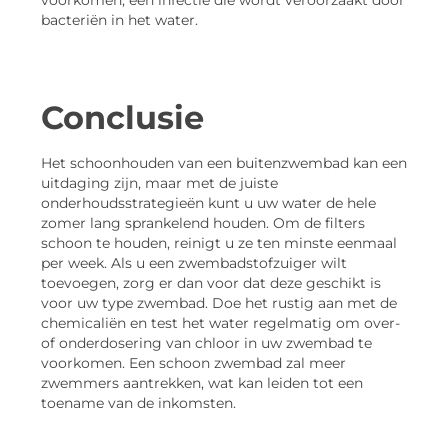
voorkomen, een infectie die wordt veroorzaakt door
bacteriën in het water.
Conclusie
Het schoonhouden van een buitenzwembad kan een
uitdaging zijn, maar met de juiste
onderhoudsstrategieën kunt u uw water de hele
zomer lang sprankelend houden. Om de filters
schoon te houden, reinigt u ze ten minste eenmaal
per week. Als u een zwembadstofzuiger wilt
toevoegen, zorg er dan voor dat deze geschikt is
voor uw type zwembad. Doe het rustig aan met de
chemicaliën en test het water regelmatig om over-
of onderdosering van chloor in uw zwembad te
voorkomen. Een schoon zwembad zal meer
zwemmers aantrekken, wat kan leiden tot een
toename van de inkomsten.