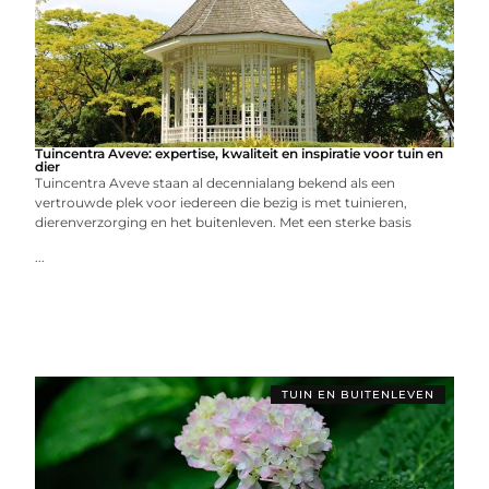
Tuincentra Aveve: expertise, kwaliteit en inspiratie voor tuin en
dier
Tuincentra Aveve staan al decennialang bekend als een
vertrouwde plek voor iedereen die bezig is met tuinieren,
dierenverzorging en het buitenleven. Met een sterke basis
...
TUIN EN BUITENLEVEN