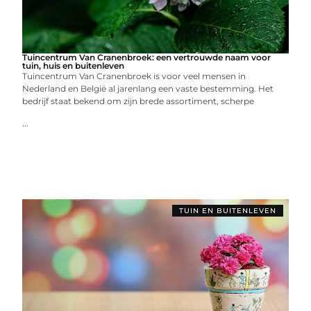
Tuincentrum Van Cranenbroek: een vertrouwde naam voor
tuin, huis en buitenleven
Tuincentrum Van Cranenbroek is voor veel mensen in
Nederland en België al jarenlang een vaste bestemming. Het
bedrijf staat bekend om zijn brede assortiment, scherpe
...
TUIN EN BUITENLEVEN