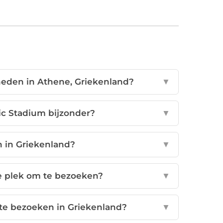
heden in Athene, Griekenland?
▼
c Stadium bijzonder?
▼
n in Griekenland?
▼
ge plek om te bezoeken?
▼
 te bezoeken in Griekenland?
▼