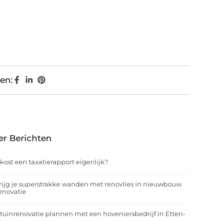
en:
er Berichten
kost een taxatierapport eigenlijk?
rijg je superstrakke wanden met renovlies in nieuwbouw
enovatie
tuinrenovatie plannen met een hoveniersbedrijf in Etten-