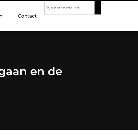
n
Contact
 gaan en de