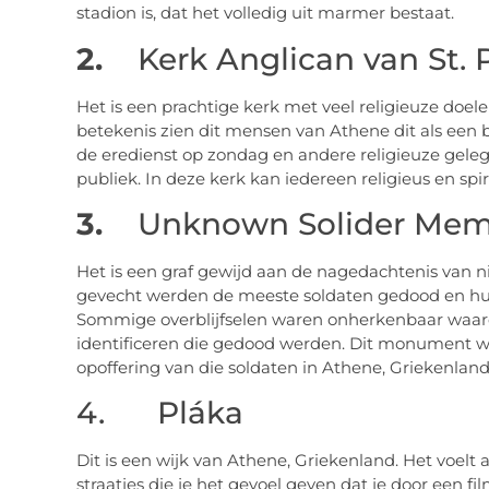
stadion is, dat het volledig uit marmer bestaat.
2.
Kerk Anglican van St. 
Het is een prachtige kerk met veel religieuze doel
betekenis zien dit mensen van Athene dit als een b
de eredienst op zondag en andere religieuze gelege
publiek. In deze kerk kan iedereen religieus en spi
3.
Unknown Solider Mem
Het is een graf gewijd aan de nagedachtenis van nie
gevecht werden de meeste soldaten gedood en hu
Sommige overblijfselen waren onherkenbaar waardo
identificeren die gedood werden. Dit monument 
opoffering van die soldaten in Athene, Griekenland
4. Pláka
Dit is een wijk van Athene, Griekenland. Het voelt a
straatjes die je het gevoel geven dat je door een 