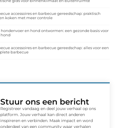
tische gids voor binnenklimaat en buitenruimte
ecue accessoires en barbecue gereedschap: praktisch
en koken met meer controle
a hondenvoer en hond ontwormen: een gezonde basis voor
e hond
ecue accessoires en barbecue gereedschap: alles voor een
plete barbecue
Stuur ons een bericht
Registreer vandaag en deel jouw verhaal op ons
platform. Jouw verhaal kan direct anderen
inspireren en verbinden. Maak impact en word
onderdeel van een community waar verhalen