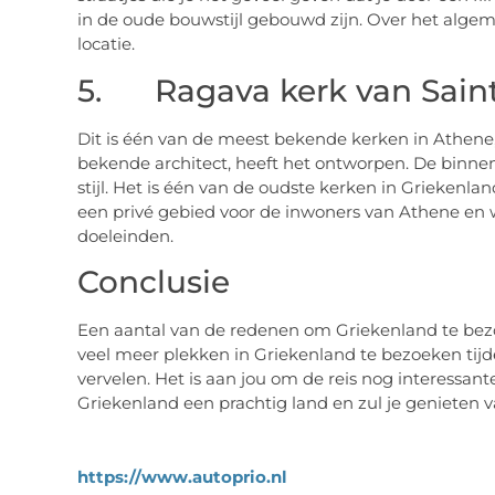
in de oude bouwstijl gebouwd zijn. Over het alge
locatie.
5. Ragava kerk van Saint
Dit is één van de meest bekende kerken in Athene,
bekende architect, heeft het ontworpen. De binne
stijl. Het is één van de oudste kerken in Griekenland
een privé gebied voor de inwoners van Athene en w
doeleinden.
Conclusie
Een aantal van de redenen om Griekenland te bezo
veel meer plekken in Griekenland te bezoeken tijdens
vervelen. Het is aan jou om de reis nog interessan
Griekenland een prachtig land en zul je genieten v
https://www.autoprio.nl