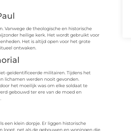
Paul
en. Vanwege de theologische en historische
ijzonder heilige kerk. Het wordt gebruikt voor
nheden. Het is altijd open voor het grote
ritueel ontwaken.
orial
t-geïdentificeerde militairen. Tijdens het
n lichamen werden nooit gevonden.
or het moeilijk was om elke soldaat te
werd gebouwd ter ere van de moed en
.
ls een klein dorpje. Er liggen historische
film loopt, net als de gebouwen en woningen die