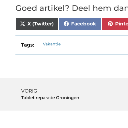
Goed artikel? Deel hem dan
X (Twitter)
Facebook
Pint
Vakantie
Tags:
VORIG
Tablet reparatie Groningen