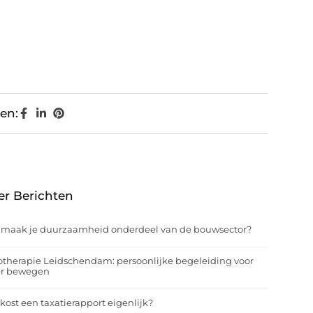
en:
er Berichten
 maak je duurzaamheid onderdeel van de bouwsector?
otherapie Leidschendam: persoonlijke begeleiding voor
er bewegen
kost een taxatierapport eigenlijk?