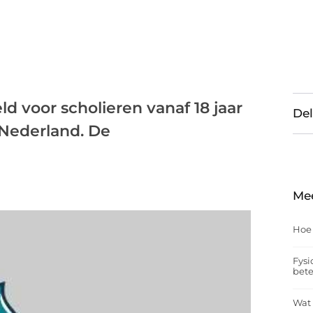
 voor scholieren vanaf 18 jaar
Del
 Nederland. De
Me
Hoe
Fysi
bet
Wat 