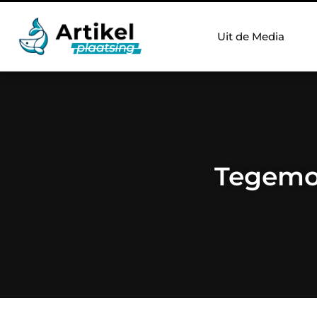
Uit de Media
Tegemo