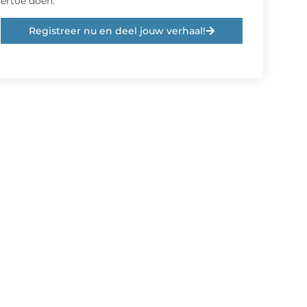
ertoe doen.
Registreer nu en deel jouw verhaal!