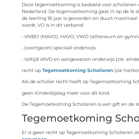
Deze tegemoetkoming is bedoeld voor scholieren va
Nederland. De tegemoetkoming gaat in op de 1e da
de leerling 18 jaar is geworden en duurt maximaal
wordt. VO is in dit verband:
• VMBO (MAVO), HAVO, VWO (atheneum en gymn
• (voortgezet) speciaal onderwijs.
• Voltijd VAVO en aangewezen onderwijs (zie einde
recht op
Tegemoetkoming Scholieren
(zie hierbo
Als de scholier recht heeft op Tegemoetkoming Sc
geen Kinderbijslag meer voor dit kind.
De Tegemoetkoming Scholieren is een gift en de l
Tegemoetkoming Scho
Er is geen recht op Tegemoetkoming Scholieren al