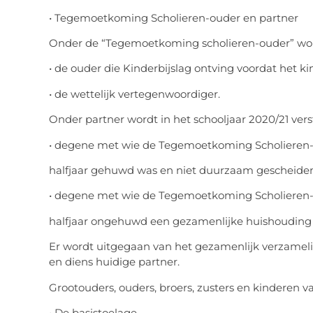
• Tegemoetkoming Scholieren-ouder en partner
Onder de “Tegemoetkoming scholieren-ouder” wor
• de ouder die Kinderbijslag ontving voordat het kin
• de wettelijk vertegenwoordiger.
Onder partner wordt in het schooljaar 2020/21 vers
• degene met wie de Tegemoetkoming Scholieren-
halfjaar gehuwd was en niet duurzaam gescheiden
• degene met wie de Tegemoetkoming Scholieren-
halfjaar ongehuwd een gezamenlijke huishouding 
Er wordt uitgegaan van het gezamenlijk verzamel
en diens huidige partner.
Grootouders, ouders, broers, zusters en kinderen v
• De basistoelage