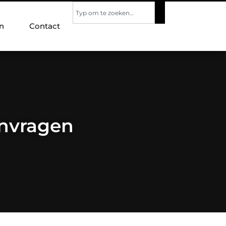
n
Contact
nvragen