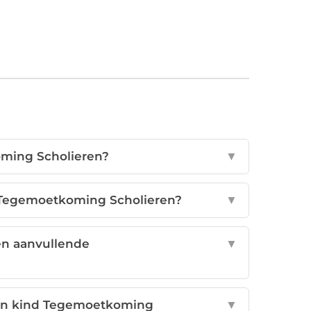
ming Scholieren?
▼
 Tegemoetkoming Scholieren?
▼
 en aanvullende
▼
mijn kind Tegemoetkoming
▼