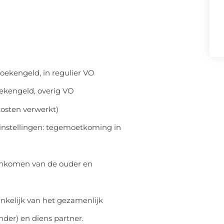
oekengeld, in regulier VO
ekengeld, overig VO
kosten verwerkt)
instellingen: tegemoetkoming in
linkomen van de ouder en
nkelijk van het gezamenlijk
nder) en diens partner.