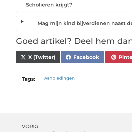
Scholieren krijgt?
Mag mijn kind bijverdienen naast 
Goed artikel? Deel hem dan
X (Twitter)
Facebook
Pint
Aanbiedingen
Tags:
VORIG